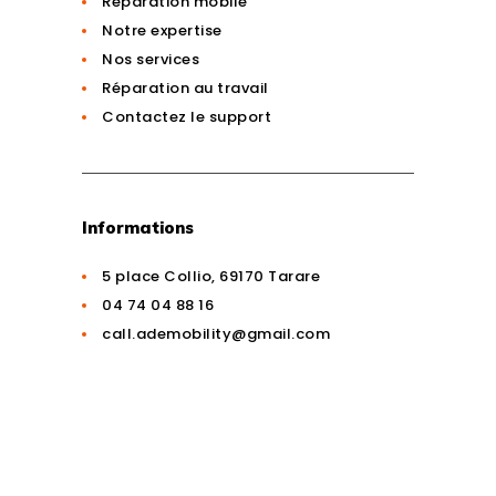
Réparation mobile
Notre expertise
Nos services
Réparation au travail
Contactez le support
Informations
5 place Collio, 69170 Tarare
04 74 04 88 16
call.ademobility@gmail.com