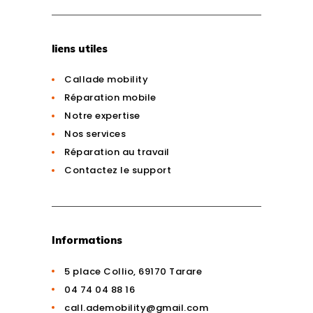
liens utiles
Callade mobility
Réparation mobile
Notre expertise
Nos services
Réparation au travail
Contactez le support
Informations
5 place Collio, 69170 Tarare
04 74 04 88 16
call.ademobility@gmail.com