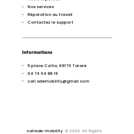
Nos services
Réparation au travail
Contactez le support
Informations
5 place Collio, 69170 Tarare
04 74 04 88 16
call.ademobility@gmail.com
callade-mobility
© 2026. All Rights