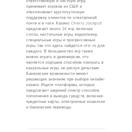
ответственную и честную игру,
принимает игроков из США и
обеспечивает круглосуточную
поддержку клиентов по электронной
почте и в чате. Казино Cherry Jackpot
предлагает около 24 игр, включая
слоты, настольные игры, видеопокер,
специальные игры и прогрессивные
игры, так что здесь найдется что-то для
каждого. В большинство игр также
можно играть в демоверсии, что
является хорошим способом поиграть в
казуальные игры, не рискуя деньгами.
Банковские возможности имеют
решающее значение при выборе онлайн-
казино. Ищите платформы, которые
предлагают широкий спектр способов
пополнения и вывода средств, включая
кредитные карты, электронные кошельки
и банковские переводы.