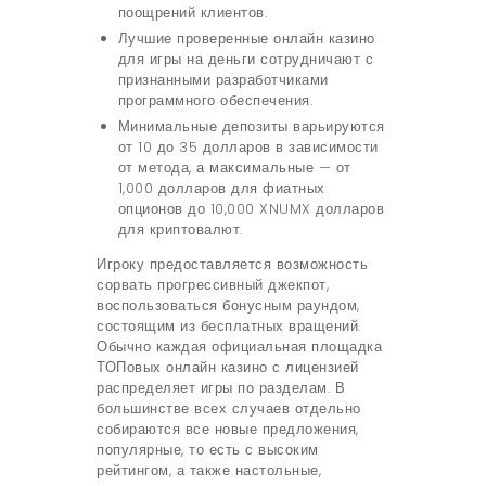
поощрений клиентов.
Лучшие проверенные онлайн казино
для игры на деньги сотрудничают с
признанными разработчиками
программного обеспечения.
Минимальные депозиты варьируются
от 10 до 35 долларов в зависимости
от метода, а максимальные — от
1,000 долларов для фиатных
опционов до 10,000 XNUMX долларов
для криптовалют.
Игроку предоставляется возможность
сорвать прогрессивный джекпот,
воспользоваться бонусным раундом,
состоящим из бесплатных вращений.
Обычно каждая официальная площадка
ТОПовых онлайн казино с лицензией
распределяет игры по разделам. В
большинстве всех случаев отдельно
собираются все новые предложения,
популярные, то есть с высоким
рейтингом, а также настольные,