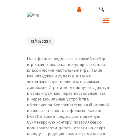
CALLADE MOBILITY
12/10/2024
RÉPARATION MOBILE
NOTRE EXPERTISE
Платформа предлагает широкий выбор
игр казино, включая популярные слоты,
NOS SERVICES
классические настольные игры, такие
как блэкджек и рулетка, а также
RÉPARATION AU
захватывающие варианты с живыми
TRAVAIL
дилерами. Игроки могут получить доступ
к этим играм как через настольные, так
CONTACTEZ LE
и через мобильные устройства,
SUPPORT
обеспечивая беспрепятственный игровой
процесс на всех платформах. Казино
bet365 также предлагает надежную
букмекерскую контору, позволяющую
пользователям делать ставки на спорт
наряду с традиционными играми казино.