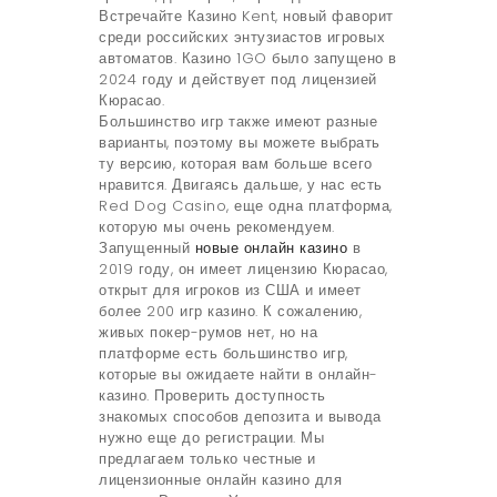
Встречайте Казино Kent, новый фаворит
среди российских энтузиастов игровых
автоматов. Казино 1GO было запущено в
2024 году и действует под лицензией
Кюрасао.
Большинство игр также имеют разные
варианты, поэтому вы можете выбрать
ту версию, которая вам больше всего
нравится. Двигаясь дальше, у нас есть
Red Dog Casino, еще одна платформа,
которую мы очень рекомендуем.
Запущенный
новые онлайн казино
в
2019 году, он имеет лицензию Кюрасао,
открыт для игроков из США и имеет
более 200 игр казино. К сожалению,
живых покер-румов нет, но на
платформе есть большинство игр,
которые вы ожидаете найти в онлайн-
казино. Проверить доступность
знакомых способов депозита и вывода
нужно еще до регистрации. Мы
предлагаем только честные и
лицензионные онлайн казино для