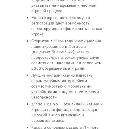
указывает на надежный и честный
игровой процесс.
Если говорить по-простому, то
регистрация даст возможность
оператору идентифицировать вас как
игрока.
Открытое в 2024 году и официально
лицензированное в Curacao
(лицензия № 365/JAZ), казино
предоставляет игрокам уникальную
возможность насладиться более чем
2000 современными играми.
Лучшие онлайн-казино известны
своим удобным интерфейсом,
совместимостью с мобильными
устройствами и надежными мерами
безопасности.
Arctic Casino — это онлайн-казино и
игровая платформа, предлагающая
широкий выбор игр казино и
вариантов ставок.
Касса и основные разделы Личного