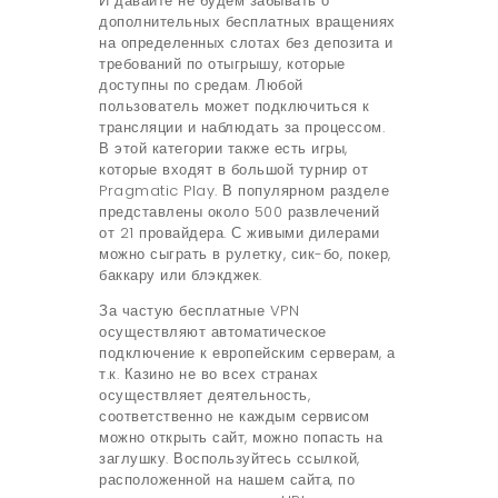
И давайте не будем забывать о
дополнительных бесплатных вращениях
на определенных слотах без депозита и
требований по отыгрышу, которые
доступны по средам. Любой
пользователь может подключиться к
трансляции и наблюдать за процессом.
В этой категории также есть игры,
которые входят в большой турнир от
Pragmatic Play. В популярном разделе
представлены около 500 развлечений
от 21 провайдера. С живыми дилерами
можно сыграть в рулетку, сик-бо, покер,
баккару или блэкджек.
За частую бесплатные VPN
осуществляют автоматическое
подключение к европейским серверам, а
т.к. Казино не во всех странах
осуществляет деятельность,
соответственно не каждым сервисом
можно открыть сайт, можно попасть на
заглушку. Воспользуйтесь ссылкой,
расположенной на нашем сайта, по