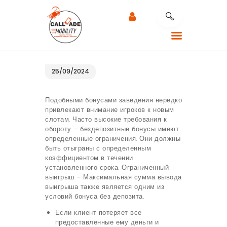
25/09/2024
CALLADE MOBILITY
Подобными бонусами заведения нередко
RÉPARATION MOBILE
привлекают внимание игроков к новым
слотам. Часто высокие требования к
NOTRE EXPERTISE
обороту – бездепозитные бонусы имеют
определенные ограничения. Они должны
NOS SERVICES
быть отыграны с определенным
коэффициентом в течении
RÉPARATION AU
установленного срока. Ограниченный
TRAVAIL
выигрыш – Максимальная сумма вывода
выигрыша также является одним из
CONTACTEZ LE
условий бонуса без депозита.
SUPPORT
Если клиент потеряет все
предоставленные ему деньги и