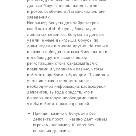
Данные бонусы очень выгодны для
игроков, особенно в Латвийских онлайн
заведениях.
Например, бонусы для хайроллеров,
кэшбэк, match бонусы, бонусы для
лояльных клиентов, бонусы за депозит,
увeличeнныe выигрыши, бонусы по
дням недели и многие другие. Не только
в казино с бездепозитным бонусом, но и
в любом другом казино, перед
регистрацией стоит ознакомиться с
правилами и условиями казино, чтобы
избежать проблем в будущем. Правила и
условия казино содержат много
необходимой информации, касающейся
депозитов, вывода средств, игр и
бонусов, которую необходимо знать,
чтобы избежать разочарований.
Принцип казино с бонусами без
депозита прост — казино дает новым
игрокам, например, 10 евро без
внесения депозита.