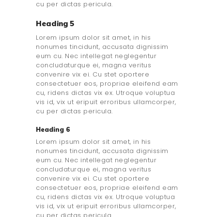
cu per dictas pericula.
Heading 5
Lorem ipsum dolor sit amet, in his
nonumes tincidunt, accusata dignissim
eum cu. Nec intellegat neglegentur
concludaturque ei, magna veritus
convenire vix ei. Cu stet oportere
consectetuer eos, propriae eleifend eam
cu, ridens dictas vix ex. Utroque voluptua
vis id, vix ut eripuit erroribus ullamcorper,
cu per dictas pericula.
Heading 6
Lorem ipsum dolor sit amet, in his
nonumes tincidunt, accusata dignissim
eum cu. Nec intellegat neglegentur
concludaturque ei, magna veritus
convenire vix ei. Cu stet oportere
consectetuer eos, propriae eleifend eam
cu, ridens dictas vix ex. Utroque voluptua
vis id, vix ut eripuit erroribus ullamcorper,
cu per dictas pericula.