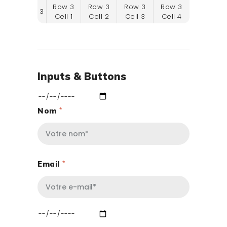
Row 3
Row 3
Row 3
Row 3
3
Cell 1
Cell 2
Cell 3
Cell 4
Inputs & Buttons
Nom
Email