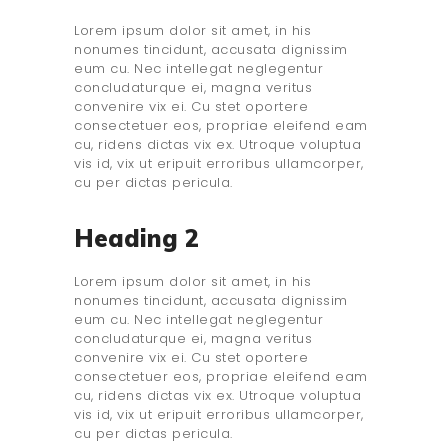
Lorem ipsum dolor sit amet, in his
nonumes tincidunt, accusata dignissim
eum cu. Nec intellegat neglegentur
concludaturque ei, magna veritus
convenire vix ei. Cu stet oportere
consectetuer eos, propriae eleifend eam
cu, ridens dictas vix ex. Utroque voluptua
vis id, vix ut eripuit erroribus ullamcorper,
cu per dictas pericula.
Heading 2
Lorem ipsum dolor sit amet, in his
nonumes tincidunt, accusata dignissim
eum cu. Nec intellegat neglegentur
concludaturque ei, magna veritus
convenire vix ei. Cu stet oportere
consectetuer eos, propriae eleifend eam
cu, ridens dictas vix ex. Utroque voluptua
vis id, vix ut eripuit erroribus ullamcorper,
cu per dictas pericula.