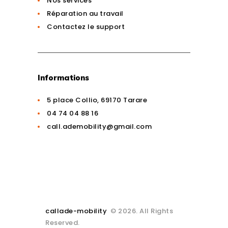
Nos services
Réparation au travail
Contactez le support
Informations
5 place Collio, 69170 Tarare
04 74 04 88 16
call.ademobility@gmail.com
callade-mobility
© 2026. All Rights
Reserved.