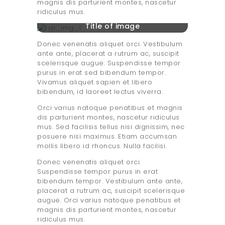
magnis dis parturient montes, nascetur
ridiculus mus.
Title of image
Donec venenatis aliquet orci. Vestibulum
ante ante, placerat a rutrum ac, suscipit
scelerisque augue. Suspendisse tempor
purus in erat sed bibendum tempor.
Vivamus aliquet sapien et libero
bibendum, id laoreet lectus viverra.
Orci varius natoque penatibus et magnis
dis parturient montes, nascetur ridiculus
mus. Sed facilisis tellus nisi dignissim, nec
posuere nisi maximus. Etiam accumsan
mollis libero id rhoncus. Nulla facilisi.
Donec venenatis aliquet orci.
Suspendisse tempor purus in erat
bibendum tempor. Vestibulum ante ante,
placerat a rutrum ac, suscipit scelerisque
augue. Orci varius natoque penatibus et
magnis dis parturient montes, nascetur
ridiculus mus.