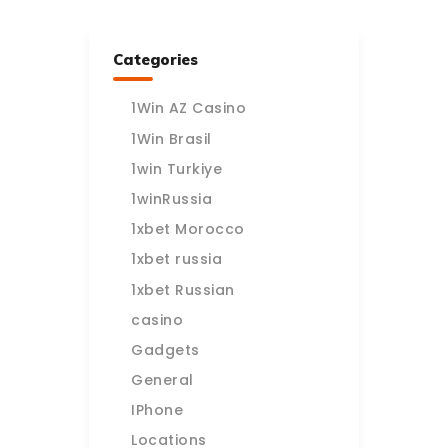
Categories
1Win AZ Casino
1Win Brasil
1win Turkiye
1winRussia
1xbet Morocco
1xbet russia
1xbet Russian
casino
Gadgets
General
IPhone
Locations