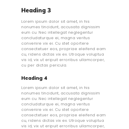
Heading 3
Lorem ipsum dolor sit amet, in his
nonumes tincidunt, accusata dignissim
eum cu. Nec intellegat neglegentur
concludaturque ei, magna veritus
convenire vix ei. Cu stet oportere
consectetuer eos, propriae eleifend eam
cu, ridens dictas vix ex. Utroque voluptua
vis id, vix ut eripuit erroribus ullamcorper,
cu per dictas pericula.
Heading 4
Lorem ipsum dolor sit amet, in his
nonumes tincidunt, accusata dignissim
eum cu. Nec intellegat neglegentur
concludaturque ei, magna veritus
convenire vix ei. Cu stet oportere
consectetuer eos, propriae eleifend eam
cu, ridens dictas vix ex. Utroque voluptua
vis id, vix ut eripuit erroribus ullamcorper,