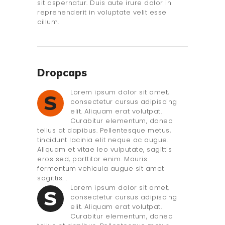
sit aspernatur. Duis aute irure dolor in
reprehenderit in voluptate velit esse
cillum.
Dropcaps
Lorem ipsum dolor sit amet,
S
consectetur cursus adipiscing
elit. Aliquam erat volutpat.
Curabitur elementum, donec
tellus at dapibus. Pellentesque metus,
tincidunt lacinia elit neque ac augue.
Aliquam et vitae leo vulputate, sagittis
eros sed, porttitor enim. Mauris
fermentum vehicula augue sit amet
sagittis. .
Lorem ipsum dolor sit amet,
S
consectetur cursus adipiscing
elit. Aliquam erat volutpat.
Curabitur elementum, donec