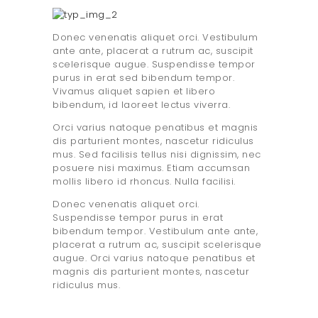
Donec venenatis aliquet orci. Vestibulum
ante ante, placerat a rutrum ac, suscipit
scelerisque augue. Suspendisse tempor
purus in erat sed bibendum tempor.
Vivamus aliquet sapien et libero
bibendum, id laoreet lectus viverra.
Orci varius natoque penatibus et magnis
dis parturient montes, nascetur ridiculus
mus. Sed facilisis tellus nisi dignissim, nec
posuere nisi maximus. Etiam accumsan
mollis libero id rhoncus. Nulla facilisi.
Donec venenatis aliquet orci.
Suspendisse tempor purus in erat
bibendum tempor. Vestibulum ante ante,
placerat a rutrum ac, suscipit scelerisque
augue. Orci varius natoque penatibus et
magnis dis parturient montes, nascetur
ridiculus mus.