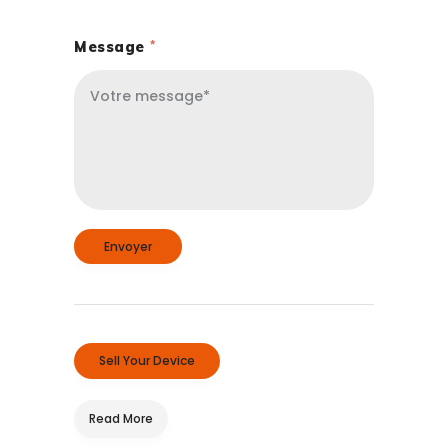
Message
Sell Your Device
Read More