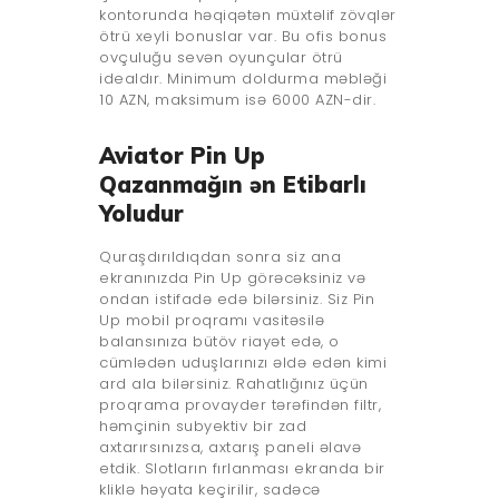
kontorunda həqiqətən müxtəlif zövqlər
ötrü xeyli bonuslar var. Bu ofis bonus
ovçuluğu sevən oyunçular ötrü
idealdır. Minimum doldurma məbləği
10 AZN, maksimum isə 6000 AZN-dir.
Aviator Pin Up
Qazanmağın ən Etibarlı
Yoludur
Quraşdırıldıqdan sonra siz ana
ekranınızda Pin Up görəcəksiniz və
ondan istifadə edə bilərsiniz. Siz Pin
Up mobil proqramı vasitəsilə
balansınıza bütöv riayət edə, o
cümlədən uduşlarınızı əldə edən kimi
ard ala bilərsiniz. Rahatlığınız üçün
proqrama provayder tərəfindən filtr,
həmçinin subyektiv bir zad
axtarırsınızsa, axtarış paneli əlavə
etdik. Slotların fırlanması ekranda bir
kliklə həyata keçirilir, sadəcə