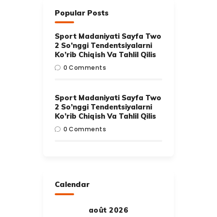
Popular Posts
Sport Madaniyati Sayfa Two
2 So’nggi Tendentsiyalarni
Ko’rib Chiqish Va Tahlil Qilis
0
Comments
Sport Madaniyati Sayfa Two
2 So’nggi Tendentsiyalarni
Ko’rib Chiqish Va Tahlil Qilis
0
Comments
Calendar
août 2026