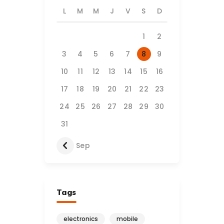
L
M
M
J
V
S
D
1
2
3
4
5
6
7
8
9
10
11
12
13
14
15
16
17
18
19
20
21
22
23
24
25
26
27
28
29
30
31
« Sep
Tags
electronics
mobile