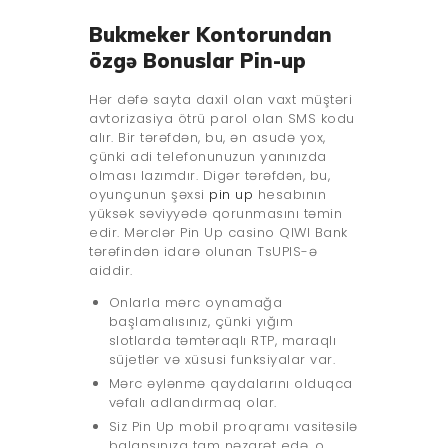
Bukmeker Kontorundan
özgə Bonuslar Pin-up
Hər dəfə sayta daxil olan vaxt müştəri
avtorizasiya ötrü parol olan SMS kodu
alır. Bir tərəfdən, bu, ən asudə yox,
çünki adi telefonunuzun yanınızda
olması lazımdır. Digər tərəfdən, bu,
oyunçunun şəxsi
pin up
hesabının
yüksək səviyyədə qorunmasını təmin
edir. Mərclər Pin Up casino QIWI Bank
tərəfindən idarə olunan TsUPIS-ə
aiddir.
Onlarla mərc oynamağa
başlamalısınız, çünki yığım
slotlarda təmtəraqlı RTP, maraqlı
süjetlər və xüsusi funksiyalar var.
Mərc əylənmə qaydalarını olduqca
vəfalı adlandırmaq olar.
Siz Pin Up mobil proqramı vasitəsilə
balansınıza tam nəzarət edə, o