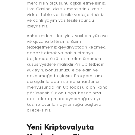
mərcinizin ölçüsünü aşkar etməlisiniz.
Live Casino-da siz mərclərinizi zəruri
virtual tablo vasitəsilə yerləşdirirsiniz
və canlı yayım vasitəsilə raundu
izləyirsiniz.
Anhare-dən istədiyiniz vaxt pin yükləyə
və qazana bilərsiniz. Bizim
tətbiqetməmiz qeydiyyatdan keçmək,
depozit etmək və bahis etməyə
başlamaq ötrü lazım olan ümumən
xüsusiyyətlərə malikdir.Pin Up tətbiqini
yükləyin, bonusunuzu əldə edin və
qazanmağa başlayın! Proqram tam
quraşdırıldıqdan sonra smartfonun
menyusunda Pin Up loqosu olan ikona
görünəcək. Siz onu aça, hesabınıza
daxil olaraq mərc oynamağa və ya
kazino oyunları oynamağa başlaya
biləcəksiniz.
Yeni Kriptovalyuta