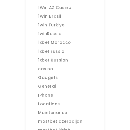
1Win AZ Casino
1Win Brasil
1win Turkiye
1winRussia
1xbet Morocco
1xbet russia
1xbet Russian
casino
Gadgets
General
IPhone
Locations
Maintenance
mostbet azerbaijan