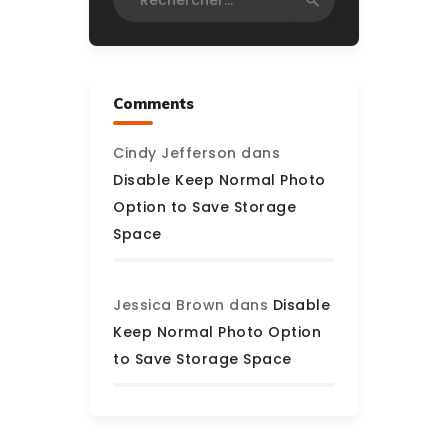
Comments
Cindy Jefferson
dans
Disable Keep Normal Photo
Option to Save Storage
Space
Jessica Brown
dans
Disable
Keep Normal Photo Option
to Save Storage Space