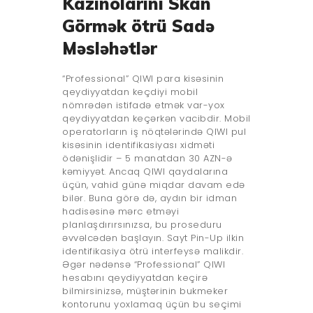
Kazinolarını Skan
Görmək ötrü Sadə
Məsləhətlər
“Professional” QIWI para kisəsinin
qeydiyyatdan keçdiyi mobil
nömrədən istifadə etmək var-yox
qeydiyyatdan keçərkən vacibdir. Mobil
operatorların iş nöqtələrində QIWI pul
kisəsinin identifikasiyası xidməti
ödənişlidir – 5 manatdan 30 AZN-ə
kəmiyyət. Ancaq QIWI qaydalarına
üçün, vahid günə miqdar davam edə
bilər. Buna görə də, aydın bir idman
hadisəsinə mərc etməyi
planlaşdırırsınızsa, bu proseduru
əvvəlcədən başlayın. Sayt Pin-Up ilkin
identifikasiya ötrü interfeysə malikdir.
Əgər nədənsə “Professional” QIWI
hesabını qeydiyyatdan keçirə
bilmirsinizsə, müştərinin bukmeker
kontorunu yoxlamaq üçün bu seçimi