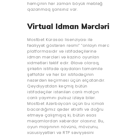
həmçinin hər zaman böyük məbləğ
qazanmaq şansınız var.
Virtual Idman Mərcləri
Mostbet Kürasao lisenziyası ilə
fəaliyyət göstərən rəsmi” “onlayn mərc
platformasıdır və istifadəçilərinə
idman mərcləri və kazino oyunları
xidmətləri təklif edir. Əlavə olaraq,
şirkətin istifadə qaydaları tamamilə
şəffafdır və hər bir istifadəçinin
nəzərdən keçirməsi üçün əlçatandır.
Qeydiyyatdan keçmiş bütün
istifadəçilər istənilən canlı matçın
canlı yayımını pulsuz izləyə bilər.
Mostbet Azərbaycan üçün bu icmalı
bacardığımız qədər ətraflı və doğru
etməyə çalışmışıq ki, bütün əsas
məqamlardan xəbərdar olasınız. Bu,
oyun maşınının növünü, mövzunu,
xüsusiyyətləri və RTP səviyyəsini