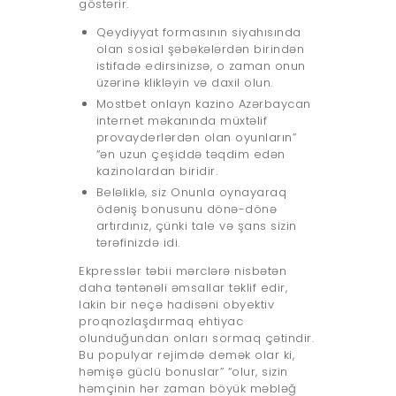
göstərir.
Qeydiyyat formasının siyahısında
olan sosial şəbəkələrdən birindən
istifadə edirsinizsə, o zaman onun
üzərinə klikləyin və daxil olun.
Mostbet onlayn kazino Azərbaycan
internet məkanında müxtəlif
provayderlərdən olan oyunların”
“ən uzun çeşiddə təqdim edən
kazinolardan biridir.
Beləliklə, siz Onunla oynayaraq
ödəniş bonusunu dönə-dönə
artırdınız, çünki tale və şans sizin
tərəfinizdə idi.
Ekpresslər təbii mərclərə nisbətən
daha təntənəli əmsallar təklif edir,
lakin bir neçə hadisəni obyektiv
proqnozlaşdırmaq ehtiyac
olunduğundan onları sormaq çətindir.
Bu populyar rejimdə demək olar ki,
həmişə güclü bonuslar” “olur, sizin
həmçinin hər zaman böyük məbləğ