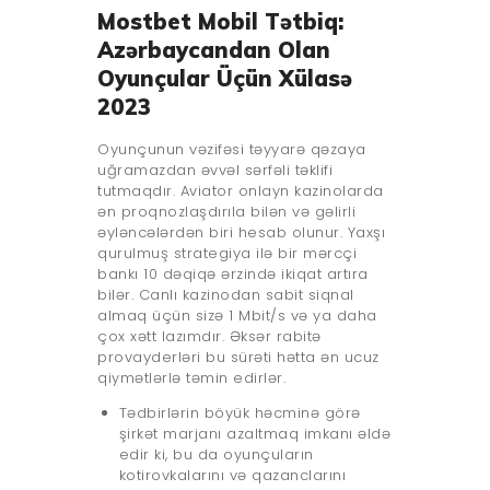
Mostbet Mobil Tətbiq:
Azərbaycandan Olan
Oyunçular Üçün Xülasə
2023
Oyunçunun vəzifəsi təyyarə qəzaya
uğramazdan əvvəl sərfəli təklifi
tutmaqdır. Aviator onlayn kazinolarda
ən proqnozlaşdırıla bilən və gəlirli
əyləncələrdən biri hesab olunur. Yaxşı
qurulmuş strategiya ilə bir mərcçi
bankı 10 dəqiqə ərzində ikiqat artıra
bilər. Canlı kazinodan sabit siqnal
almaq üçün sizə 1 Mbit/s və ya daha
çox xətt lazımdır. Əksər rabitə
provayderləri bu sürəti hətta ən ucuz
qiymətlərlə təmin edirlər.
Tədbirlərin böyük həcminə görə
şirkət marjanı azaltmaq imkanı əldə
edir ki, bu da oyunçuların
kotirovkalarını və qazanclarını