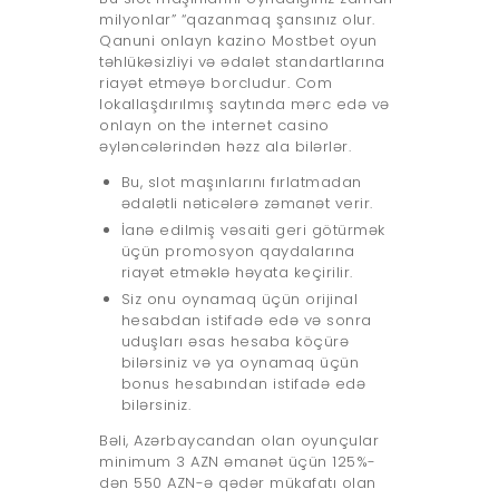
milyonlar” “qazanmaq şansınız olur.
Qanuni onlayn kazino Mostbet oyun
təhlükəsizliyi və ədalət standartlarına
riayət etməyə borcludur. Com
lokallaşdırılmış saytında mərc edə və
onlayn on the internet casino
əyləncələrindən həzz ala bilərlər.
Bu, slot maşınlarını fırlatmadan
ədalətli nəticələrə zəmanət verir.
İanə edilmiş vəsaiti geri götürmək
üçün promosyon qaydalarına
riayət etməklə həyata keçirilir.
Siz onu oynamaq üçün orijinal
hesabdan istifadə edə və sonra
uduşları əsas hesaba köçürə
bilərsiniz və ya oynamaq üçün
bonus hesabından istifadə edə
bilərsiniz.
Bəli, Azərbaycandan olan oyunçular
minimum 3 AZN əmanət üçün 125%-
dən 550 AZN-ə qədər mükafatı olan