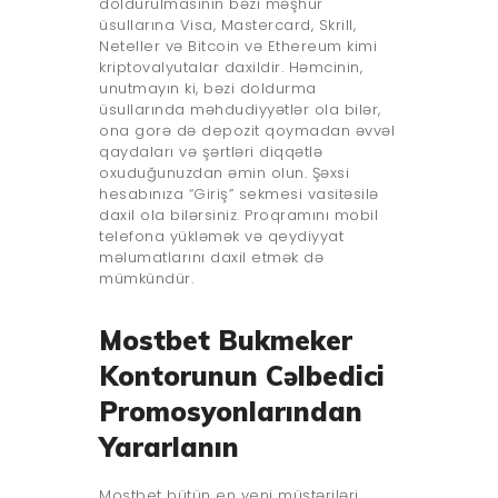
doldurulmasının bəzi məşhur
üsullarına Visa, Mastercard, Skrill,
Neteller və Bitcoin və Ethereum kimi
kriptovalyutalar daxildir. Həmcinin,
unutmayın ki, bəzi doldurma
üsullarında məhdudiyyətlər ola bilər,
ona gorə də depozit qoymadan əvvəl
qaydaları və şərtləri diqqətlə
oxuduğunuzdan əmin olun. Şəxsi
hesabınıza “Giriş” sekmesi vasitəsilə
daxil ola bilərsiniz. Proqramını mobil
telefona yükləmək və qeydiyyat
məlumatlarını daxil etmək də
mümkündür.
Mostbet Bukmeker
Kontorunun Cəlbedici
Promosyonlarından
Yararlanın
Mostbet bütün en yeni müştəriləri