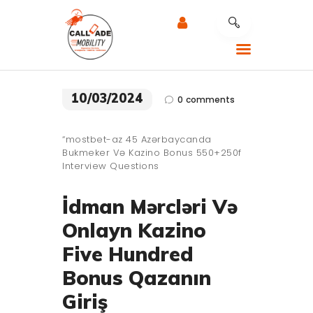
10/03/2024
0
comments
CALLADE MOBILITY
“mostbet-az 45 Azərbaycanda
RÉPARATION MOBILE
Bukmeker Və Kazino Bonus 550+250f
NOTRE EXPERTISE
Interview Questions
NOS SERVICES
İdman Mərcləri Və
RÉPARATION AU
Onlayn Kazino
TRAVAIL
Five Hundred
CONTACTEZ LE
Bonus Qazanın
SUPPORT
Giriş