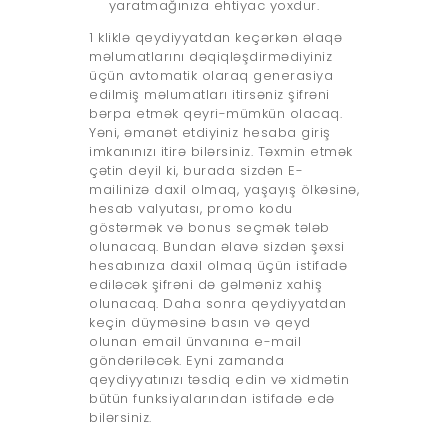
yaratmağınıza ehtiyac yoxdur.
1 kliklə qeydiyyatdan keçərkən əlaqə
məlumatlarını dəqiqləşdirmədiyiniz
üçün avtomatik olaraq generasiya
edilmiş məlumatları itirsəniz şifrəni
bərpa etmək qeyri-mümkün olacaq.
Yəni, əmanət etdiyiniz hesaba giriş
imkanınızı itirə bilərsiniz. Təxmin etmək
çətin deyil ki, burada sizdən E-
mailinizə daxil olmaq, yaşayış ölkəsinə,
hesab valyutası, promo kodu
göstərmək və bonus seçmək tələb
olunacaq. Bundan əlavə sizdən şəxsi
hesabınıza daxil olmaq üçün istifadə
ediləcək şifrəni də gəlməniz xahiş
olunacaq. Daha sonra qeydiyyatdan
keçin düyməsinə basın və qeyd
olunan email ünvanına e-mail
göndəriləcək. Eyni zamanda
qeydiyyatınızı təsdiq edin və xidmətin
bütün funksiyalarından istifadə edə
bilərsiniz.