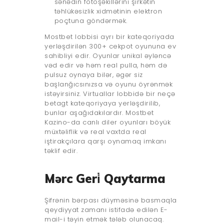
sənədin fotoşəkillərini şirkətin
təhlükəsizlik xidmətinin elektron
poçtuna göndərmək.
Mostbet lobbisi ayrı bir kateqoriyada
yerləşdirilən 300+ cekpot oyununa ev
sahibliyi edir. Oyunlar unikal əyləncə
vəd edir və həm real pulla, həm də
pulsuz oynaya bilər, əgər siz
başlanğıcsınızsa və oyunu öyrənmək
istəyirsiniz. Virtuallar lobbidə bir neçə
betagt kateqoriyaya yerləşdirilib,
bunlar aşağıdakılardır. Mostbet
Kazino-da canlı diler oyunları böyük
müxtəliflik və real vaxtda real
iştirakçılara qarşı oynamaq imkanı
təklif edir.
Mərc Geri̇ Qaytarma
Şifrənin bərpası düyməsinə basmaqla
qeydiyyat zamanı istifadə edilən E-
mail-i təyin etmək tələb olunacaq.