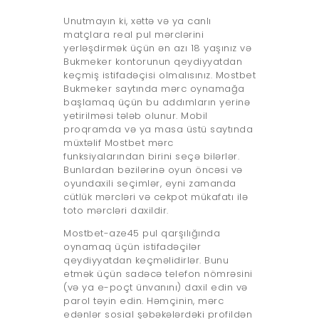
Unutmayın ki, xəttə və ya canlı
matçlara real pul mərclərini
yerləşdirmək üçün ən azı 18 yaşınız və
Bukmeker kontorunun qeydiyyatdan
keçmiş istifadəçisi olmalısınız. Mostbet
Bukmeker saytında mərc oynamağa
başlamaq üçün bu addımların yerinə
yetirilməsi tələb olunur. Mobil
proqramda və ya masa üstü saytında
müxtəlif Mostbet mərc
funksiyalarından birini seçə bilərlər.
Bunlardan bəzilərinə oyun öncəsi və
oyundaxili seçimlər, eyni zamanda
cütlük mərcləri və cekpot mükafatı ilə
toto mərcləri daxildir.
Mostbet-aze45 pul qarşılığında
oynamaq üçün istifadəçilər
qeydiyyatdan keçməlidirlər. Bunu
etmək üçün sadəcə telefon nömrəsini
(və ya e-poçt ünvanını) daxil edin və
parol təyin edin. Həmçinin, mərc
edənlər sosial şəbəkələrdəki profildən