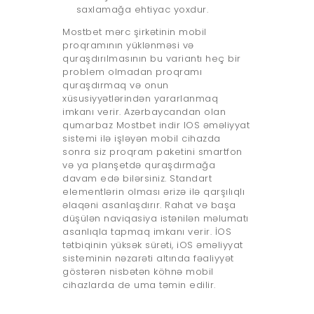
saxlamağa ehtiyac yoxdur.
Mostbet mərc şirkətinin mobil
proqramının yüklənməsi və
quraşdırılmasının bu variantı heç bir
problem olmadan proqramı
quraşdırmaq və onun
xüsusiyyətlərindən yararlanmaq
imkanı verir. Azərbaycandan olan
qumarbaz Mostbet indir IOS əməliyyat
sistemi ilə işləyən mobil cihazda
sonra siz proqram paketini smartfon
və ya planşetdə quraşdırmağa
davam edə bilərsiniz. Standart
elementlərin olması ərizə ilə qarşılıqlı
əlaqəni asanlaşdırır. Rahat və başa
düşülən naviqasiya istənilən məlumatı
asanlıqla tapmaq imkanı verir. İOS
tətbiqinin yüksək sürəti, iOS əməliyyat
sisteminin nəzarəti altında fəaliyyət
göstərən nisbətən köhnə mobil
cihazlarda de uma təmin edilir.