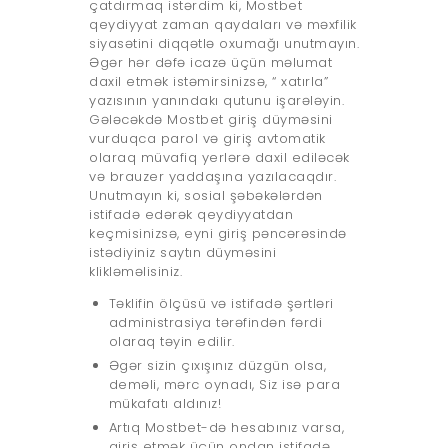
çatdırmaq istərdim ki, Mostbet
qeydiyyat zaman qaydaları və məxfilik
siyasətini diqqətlə oxumağı unutmayın.
Əgər hər dəfə icazə üçün məlumat
daxil etmək istəmirsinizsə, “ xatırla”
yazısının yanındakı qutunu işarələyin.
Gələcəkdə Mostbet giriş düyməsini
vurduqca parol və giriş avtomatik
olaraq müvafiq yerlərə daxil ediləcək
və brauzer yaddaşına yazılacaqdır.
Unutmayın ki, sosial şəbəkələrdən
istifadə edərək qeydiyyatdan
keçmisinizsə, eyni giriş pəncərəsində
istədiyiniz saytın düyməsini
klikləməlisiniz.
Təklifin ölçüsü və istifadə şərtləri
administrasiya tərəfindən fərdi
olaraq təyin edilir.
Əgər sizin çıxışınız düzgün olsa,
deməli, mərc oynadı, Siz isə para
mükafatı aldınız!
Artıq Mostbet-də hesabınız varsa,
giriş etmək üçün ondan istifadə