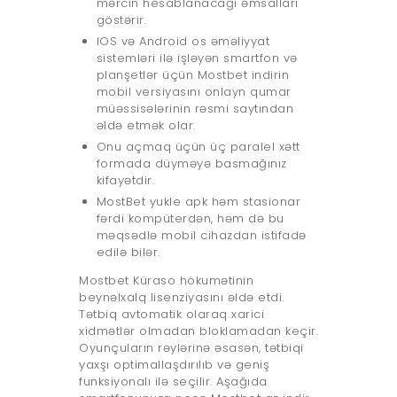
mərcin hesablanacağı əmsalları
göstərir.
IOS və Android os əməliyyat
sistemləri ilə işləyən smartfon və
planşetlər üçün Mostbet indirin
mobil versiyasını onlayn qumar
müəssisələrinin rəsmi saytından
əldə etmək olar.
Onu açmaq üçün üç paralel xətt
formada düyməyə basmağınız
kifayətdir.
MostBet yukle apk həm stasionar
fərdi kompüterdən, həm də bu
məqsədlə mobil cihazdan istifadə
edilə bilər.
Mostbet Küraso hökumətinin
beynəlxalq lisenziyasını əldə etdi.
Tətbiq avtomatik olaraq xarici
xidmətlər olmadan bloklamadan keçir.
Oyunçuların rəylərinə əsasən, tətbiqi
yaxşı optimallaşdırılıb və geniş
funksiyonalı ilə seçilir. Aşağıda