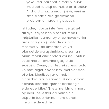
yoxdursa, narahat olmayın, çünki
Mostbet tətbiqi demək olar ki, bütün
Android cihazlarında işləyir, yəni um
sizin cihazınızda gecikmə və
problem olmadan işləyəcək.
İstifadəçi dostu interfeysi və gözəl
dizaynı sayəsində MostBet mobil
müştəriləri qumar əyləncə həvəskarları
arasında geniş istifadə olunur.
Mostbet yukle smartfon və ya
planşetdə quraşdırılıbsa, o zaman
onun mobil cihazındakı oyunçu bütün
əsas mərc növlərinə çıxış əldə
edəcək.. Oyunçular tək, ekspress, pola
və bəzi digər növlər kimi mərclər edə
bilərlər. Mostbet yukle mobil
cihazdadırsa, o zaman 18 növ idman
növünü sıradakı qumar istifadəçisi
əldə edə bilər.” “[newline]İdman mərc
oyunları həvəskarları həmçinin
eSports tədbirlərinə mərc etmək
imkanı əldə edirlər.