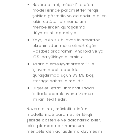
Nəzərə alın ki, müxtəlif telefon
modellərində parametrlər fərqli
şəkildə göstərilə və adlandırıla bilər,
lakin catéter biz naməlum
mənbələrdən quraşdırma
düyməsini tapmalıyıq.
Xeyr, lakin siz bilavasitə smartfon
ekranınızdan mərc etmək üçün
Mostbet proqramını Android və ya
IOS-da yükləyə bilərsiniz.
Android əməliyyat sistemi” “ilə
işləyən mobil qacetdə
quraşdırmaq üçün 33 MB boş
storage sahəsi olmalıdır.
Digərləri ətraflı infoqrafikadan
istifadə edərək oyunu izləmək
imkanı təklif edir.
Nəzərə alın ki, müxtəlif telefon
modellərində parametrlər fərqli
şəkildə göstərilə və adlandırıla bilər,
lakin plomada biz naməlum
mənbələrdən quraşdırma düyməsini