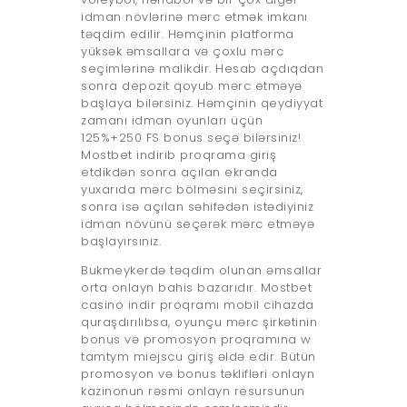
idman növlərinə mərc etmək imkanı
təqdim edilir. Həmçinin platforma
yüksək əmsallara və çoxlu mərc
seçimlərinə malikdir. Hesab açdıqdan
sonra depozit qoyub mərc etməyə
başlaya bilərsiniz. Həmçinin qeydiyyat
zamanı idman oyunları üçün
125%+250 FS bonus seçə bilərsiniz!
Mostbet indirib proqrama giriş
etdikdən sonra açılan ekranda
yuxarıda mərc bölməsini seçirsiniz,
sonra isə açılan səhifədən istədiyiniz
idman növünü seçərək mərc etməyə
başlayırsınız.
Bukmeykerdə təqdim olunan əmsallar
orta onlayn bahis bazarıdır. Mostbet
casino indir proqramı mobil cihazda
quraşdırılıbsa, oyunçu mərc şirkətinin
bonus və promosyon proqramına w
tamtym miejscu giriş əldə edir. Bütün
promosyon və bonus təklifləri onlayn
kazinonun rəsmi onlayn resursunun