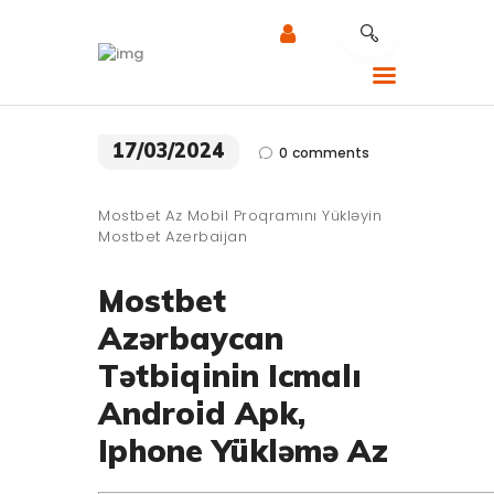
CALLADE MOBILITY
17/03/2024
0
comments
RÉPARATION MOBILE
NOTRE EXPERTISE
Mostbet Az Mobil Proqramını Yükləyin
NOS SERVICES
Mostbet Azerbaijan
RÉPARATION AU
Mostbet
TRAVAIL
Azərbaycan
CONTACTEZ LE
SUPPORT
Tətbiqinin Icmalı
Android Apk,
Iphone Yükləmə Az