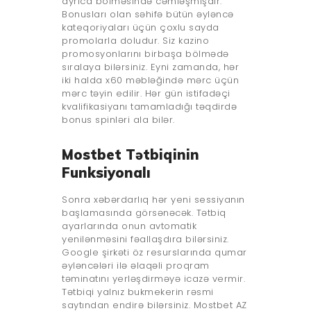
ayrıca bölməsində cəmləşmişdir.
Bonusları olan səhifə bütün əyləncə
kateqoriyaları üçün çoxlu sayda
promolarla doludur. Siz kazino
promosyonlarını birbaşa bölmədə
sıralaya bilərsiniz. Eyni zamanda, hər
iki halda x60 məbləğində mərc üçün
mərc təyin edilir. Hər gün istifadəçi
kvalifikasiyanı tamamladığı təqdirdə
bonus spinləri ala bilər.
Mostbet Tətbiqinin
Funksiyonalı
Sonra xəbərdarlıq hər yeni sessiyanın
başlamasında görsənəcək. Tətbiq
ayarlarında onun avtomatik
yenilənməsini fəallaşdıra bilərsiniz.
Google şirkəti öz resurslarında qumar
əyləncələri ilə əlaqəli proqram
təminatını yerləşdirməyə icazə vermir.
Tətbiqi yalnız bukmekerin rəsmi
saytından endirə bilərsiniz. Mostbet AZ