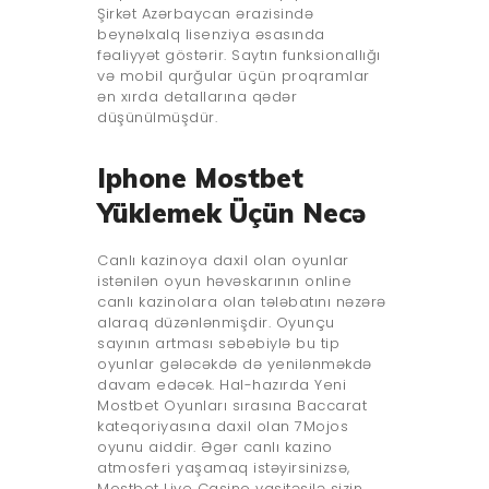
Şirkət Azərbaycan ərazisində
beynəlxalq lisenziya əsasında
fəaliyyət göstərir. Saytın funksionallığı
və mobil qurğular üçün proqramlar
ən xırda detallarına qədər
düşünülmüşdür.
Iphone Mostbet
Yüklemek Üçün Necə
Canlı kazinoya daxil olan oyunlar
istənilən oyun həvəskarının online
canlı kazinolara olan tələbatını nəzərə
alaraq düzənlənmişdir. Oyunçu
sayının artması səbəbiylə bu tip
oyunlar gələcəkdə də yenilənməkdə
davam edəcək. Hal-hazırda Yeni
Mostbet Oyunları sırasına Baccarat
kateqoriyasına daxil olan 7Mojos
oyunu aiddir. Əgər canlı kazino
atmosferi yaşamaq istəyirsinizsə,
Mostbet Live Casino vasitəsilə sizin