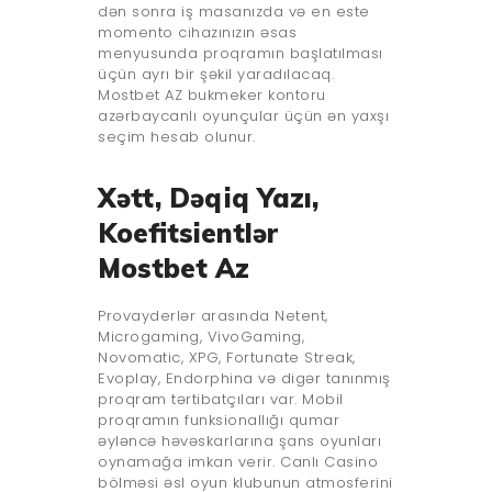
dən sonra iş masanızda və en este
momento cihazınızın əsas
menyusunda proqramın başlatılması
üçün ayrı bir şəkil yaradılacaq.
Mostbet AZ bukmeker kontoru
azərbaycanlı oyunçular üçün ən yaxşı
seçim hesab olunur.
Xətt, Dəqiq Yazı,
Koefitsientlər
Mostbet Az
Provayderlər arasında Netent,
Microgaming, VivoGaming,
Novomatic, XPG, Fortunate Streak,
Evoplay, Endorphina və digər tanınmış
proqram tərtibatçıları var. Mobil
proqramın funksionallığı qumar
əyləncə həvəskarlarına şans oyunları
oynamağa imkan verir. Canlı Casino
bölməsi əsl oyun klubunun atmosferini