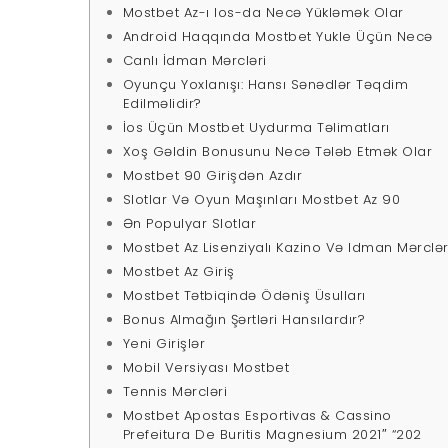
Mostbet Az-ı Ios-da Necə Yükləmək Olar
Android Haqqında Mostbet Yukle Üçün Necə
Canlı İdman Mərcləri
Oyunçu Yoxlanışı: Hansı Sənədlər Təqdim
Edilməlidir?
İos Üçün Mostbet Uydurma Təlimatları
Xoş Gəldin Bonusunu Necə Tələb Etmək Olar
Mostbet 90 Girişdən Azdır
Slotlar Və Oyun Maşınları Mostbet Az 90
Ən Populyar Slotlar
Mostbet Az Lisenziyalı Kazino Və Idman Mərclər
Mostbet Az Giriş
Mostbet Tətbiqində Ödəniş Üsulları
Bonus Almağın Şərtləri Hansılardır?
Yeni Girişlər
Mobil Versiyası Mostbet
Tennis Mərcləri
Mostbet Apostas Esportivas & Cassino
Prefeitura De Buritis Magnesium 2021″ “202