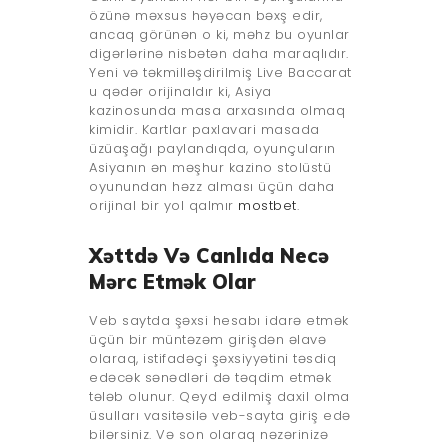
özünə məxsus həyəcan bəxş edir,
ancaq görünən o ki, məhz bu oyunlar
digərlərinə nisbətən daha maraqlıdır.
Yeni və təkmilləşdirilmiş Live Baccarat
u qədər orijinaldır ki, Asiya
kazinosunda masa arxasında olmaq
kimidir. Kartlar paxlavari masada
üzüaşağı paylandıqda, oyunçuların
Asiyanın ən məşhur kazino stolüstü
oyunundan həzz alması üçün daha
orijinal bir yol qalmır
mostbet
.
Xəttdə Və Canlıda Necə
Mərc Etmək Olar
Veb saytda şəxsi hesabı idarə etmək
üçün bir müntəzəm girişdən əlavə
olaraq, istifadəçi şəxsiyyətini təsdiq
edəcək sənədləri də təqdim etmək
tələb olunur. Qeyd edilmiş daxil olma
üsulları vasitəsilə veb-sayta giriş edə
bilərsiniz. Və son olaraq nəzərinizə