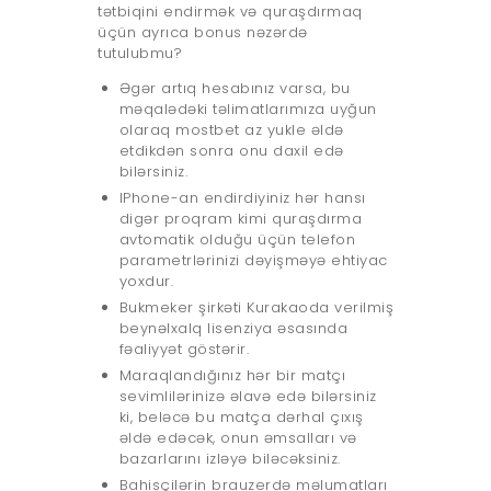
tətbiqini endirmək və quraşdırmaq
üçün ayrıca bonus nəzərdə
tutulubmu?
Əgər artıq hesabınız varsa, bu
məqalədəki təlimatlarımıza uyğun
olaraq mostbet az yukle əldə
etdikdən sonra onu daxil edə
bilərsiniz.
IPhone-an endirdiyiniz hər hansı
digər proqram kimi quraşdırma
avtomatik olduğu üçün telefon
parametrlərinizi dəyişməyə ehtiyac
yoxdur.
Bukmeker şirkəti Kurakaoda verilmiş
beynəlxalq lisenziya əsasında
fəaliyyət göstərir.
Maraqlandığınız hər bir matçı
sevimlilərinizə əlavə edə bilərsiniz
ki, beləcə bu matça dərhal çıxış
əldə edəcək, onun əmsalları və
bazarlarını izləyə biləcəksiniz.
Bahisçilərin brauzerdə məlumatları