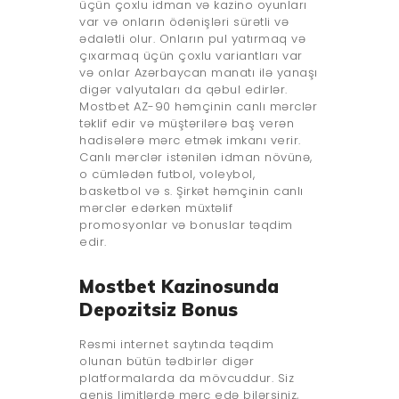
üçün çoxlu idman və kazino oyunları
var və onların ödənişləri sürətli və
ədalətli olur. Onların pul yatırmaq və
çıxarmaq üçün çoxlu variantları var
və onlar Azərbaycan manatı ilə yanaşı
digər valyutaları da qəbul edirlər.
Mostbet AZ-90 həmçinin canlı mərclər
təklif edir və müştərilərə baş verən
hadisələrə mərc etmək imkanı verir.
Canlı mərclər istənilən idman növünə,
o cümlədən futbol, voleybol,
basketbol və s. Şirkət həmçinin canlı
mərclər edərkən müxtəlif
promosyonlar və bonuslar təqdim
edir.
Mostbet Kazinosunda
Depozitsiz Bonus
Rəsmi internet saytında təqdim
olunan bütün tədbirlər digər
platformalarda da mövcuddur. Siz
geniş limitlərdə mərc edə bilərsiniz,