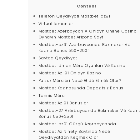
Content
Telefon Qeydiyyatı Mostbet-az91
Virtual Idmanlar
Mostbet Azerbaycan ᐈ Onlayn Online Casino
Oynayın Mostbet Arizona Sayti
Mostbet-az91 Azərbaycanda Bukmeker Və
Kazino Bonus 550+250f
Saytda Qeydiyyat
Mostbet Idman Mərc Oyunları Və Kazino
Mostbet Az-91 Onlayn Kazino
Pulsuz Mərcləri Necə Əldə Etmək Olar?
Mostbet Kazinosunda Depozitsiz Bonus
Tennis Mərc
Mostbet Az 91 Bonuslar
Mostbet-27 Azərbaycanda Bukmeker Və Kazin
Bonus 550+250f
Mostbet-az91 Güzgü Azərbaycanda
Mostbet Az Ninety Saytında Necə
Qeydiyyatdan Keçmək Olar