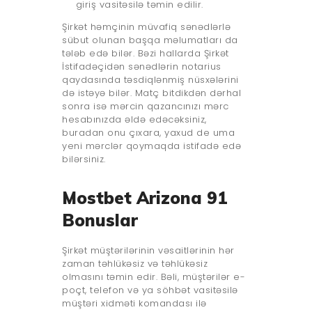
giriş vasitəsilə təmin edilir.
Şirkət həmçinin müvafiq sənədlərlə
sübut olunan başqa məlumatları da
tələb edə bilər. Bəzi hallarda Şirkət
İstifadəçidən sənədlərin notarius
qaydasında təsdiqlənmiş nüsxələrini
də istəyə bilər. Matç bitdikdən dərhal
sonra isə mərcin qazancınızı mərc
hesabınızda əldə edəcəksiniz,
buradan onu çıxara, yaxud de uma
yeni mərclər qoymaqda istifadə edə
bilərsiniz.
Mostbet Arizona 91
Bonuslar
Şirkət müştərilərinin vəsaitlərinin hər
zaman təhlükəsiz və təhlükəsiz
olmasını təmin edir. Bəli, müştərilər e-
poçt, telefon və ya söhbət vasitəsilə
müştəri xidməti komandası ilə