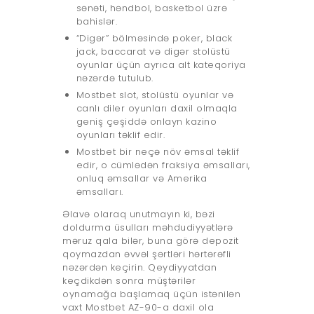
sənəti, həndbol, basketbol üzrə
bahislər.
“Digər” bölməsində poker, black
jack, baccarat və digər stolüstü
oyunlar üçün ayrıca alt kateqoriya
nəzərdə tutulub.
Mostbet slot, stolüstü oyunlar və
canlı diler oyunları daxil olmaqla
geniş çeşiddə onlayn kazino
oyunları təklif edir.
Mostbet bir neçə növ əmsal təklif
edir, o cümlədən fraksiya əmsalları,
onluq əmsallar və Amerika
əmsalları.
Əlavə olaraq unutmayın ki, bəzi
doldurma üsulları məhdudiyyətlərə
məruz qala bilər, buna görə depozit
qoymazdan əvvəl şərtləri hərtərəfli
nəzərdən keçirin. Qeydiyyatdan
keçdikdən sonra müştərilər
oynamağa başlamaq üçün istənilən
vaxt Mostbet AZ-90-a daxil ola