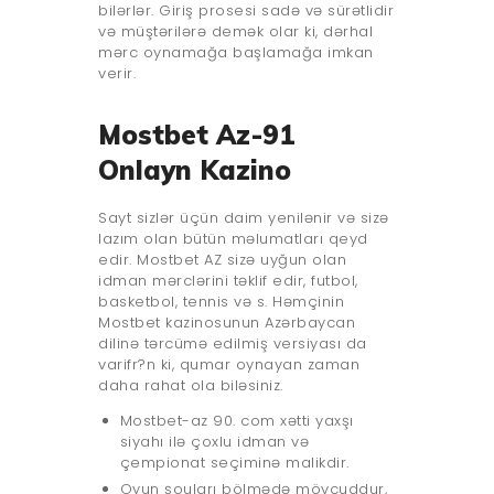
bilərlər. Giriş prosesi sadə və sürətlidir
və müştərilərə demək olar ki, dərhal
mərc oynamağa başlamağa imkan
verir.
Mostbet Az-91
Onlayn Kazino
Sayt sizlər üçün daim yenilənir və sizə
lazım olan bütün məlumatları qeyd
edir. Mostbet AZ sizə uyğun olan
idman mərclərini təklif edir, futbol, ​​
basketbol, ​​tennis və s. Həmçinin
Mostbet kazinosunun Azərbaycan
dilinə tərcümə edilmiş versiyası da
varifr?n ki, qumar oynayan zaman
daha rahat ola biləsiniz.
Mostbet-az 90. com xətti yaxşı
siyahı ilə çoxlu idman və
çempionat seçiminə malikdir.
Oyun şouları bölmədə mövcuddur,