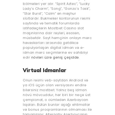
bölmələri yer alır. “Spirit Aztec”, “Lucky
Lady’s Charm”, “Song”, “Gonzo’s Task”,
“Star Burst”, “Calm” ən məşhur
slotlardır. Bukmeker kontorunun rəsmi
saytında və tematik forumlarda
istifadəçilərin Mostbet Casino slot
maşınlarına dair rəyləri, əsasən,
müsbətdir. Sayt həmçinin onlayn mərc
həvəskarları arasında getdikcə
populyarlaşan digital idman və e-
idman mərc seçimlərinə ev sahibliyi
edir
növləri üzrə geniş çeşiddə
.
Virtual Idmanlar
Onun rəsmi veb-saytdan Android və
ya iOS üçün olan versiyasını endirə
bilərsiniz mostbet. Yalnız beş idman
növü mövcuddur, hər biri bir neçə üst
çempionat, o cümlədən Azərbaycan
liqaları. Bütün bunlar aşağı ehtimallar
və bonus proqramlarının olmaması ilə
tamamlanır. Alternativ Azərbaycanın