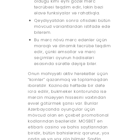
olduğu kimi eyni gözəl mərc
təcrübəsi təqdim edir, lakin bəzi
əlavə funksiyalar və rahatlıqla.
Qeydiyyatdan sonra ofisdəki bütün
mövcud variantlardan istifadə edə
bilərəm.
Bu mərc növü mərc edənlər üçün
maraqlı və dinamik təcrübə təqdim
edir, çünki əmsallar və mərc
seçimləri oyunun hadisələri
əsasında sürətlə dəyişə bilər.
Onun mahiyyəti aktiv hərəkətlər üçün
“koinlər” qazanmaq və toplamaqdan
ibarətdir. Kazinoda həftədə bir dəfə
icra edilir, bukmeker kontorunda isə
mərcin müəyyən hissəsini vaxtından
əvvəl götürmək şansı var. Bunlar
Azərbaycanda oyunçular üçün
mövcud olan ən çoxbet promotional
kodlarından bəziləridir. MOSBET ən
etibarlı casino və bahis saytlarından
biridir, bütün bahisləriniz qorunur, yox
onda və ya yox ola bilməz. Saytla