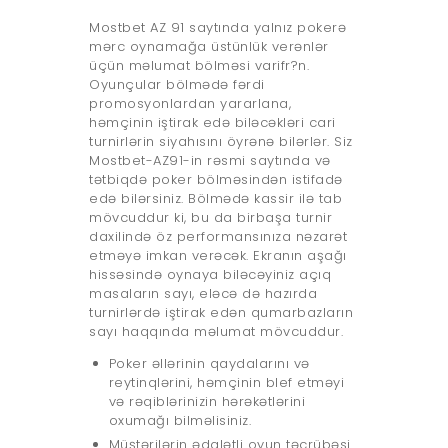
Mostbet AZ 91 saytında yalnız pokerə
mərc oynamağa üstünlük verənlər
üçün məlumat bölməsi varifr?n.
Oyunçular bölmədə fərdi
promosyonlardan yararlana,
həmçinin iştirak edə biləcəkləri cari
turnirlərin siyahısını öyrənə bilərlər. Siz
Mostbet-AZ91-in rəsmi saytında və
tətbiqdə poker bölməsindən istifadə
edə bilərsiniz. Bölmədə kassir ilə tab
mövcuddur ki, bu da birbaşa turnir
daxilində öz performansınıza nəzarət
etməyə imkan verəcək. Ekranın aşağı
hissəsində oynaya biləcəyiniz açıq
masaların sayı, eləcə də hazırda
turnirlərdə iştirak edən qumarbazların
sayı haqqında məlumat mövcuddur.
Poker əllərinin qaydalarını və
reytinqlərini, həmçinin blef etməyi
və rəqiblərinizin hərəkətlərini
oxumağı bilməlisiniz.
Müştərilərin ədalətli oyun təcrübəsi