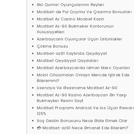
Əsl Qumar Oyunçularının Rəyləri
Mostbet-də Pul Qoyma Və Çıxarma Bonusları
Mostbet Az Casino Mosbet Kazin
Mostbet Az-90 Bukmeker Kontorunun
Xüsusiyyətləri
Azərbaycanlı Oyunçular Üçün Üstünlüklər
Çökmə Bonusu
Mostbet-az91 Saytında Qeydiyyat
Mostbet Qeydiyyat Qaydaları
Mostbet Azərbaycanda Idman Mərc Oyunları
Mobil Cihazımdan Onlayn Mərcdə Iştirak Edə
Bilərəmmi?
Lisenziya Və Əsasnamə Mostbet Az-90
Mostbet Az-90 Kazino Azerbaycan Ən Yaxşı
Bukmeyker Rəsmi Sayt
Mostbet Proqramı Android Və Ios Üçün Rewar
125%
Xoş Gəldin Bonusunu Necə Əldə Etmək Olar
💳 Mostbet-az91 Necə Əmanət Edə Bilərəm?