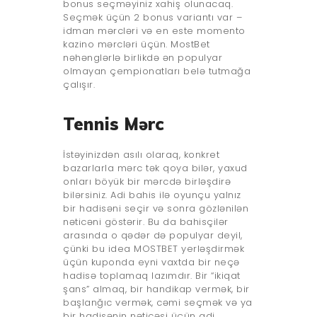
bonus seçməyiniz xahiş olunacaq.
Seçmək üçün 2 bonus variantı var –
idman mərcləri və en este momento
kazino mərcləri üçün. MostBet
nəhənglərlə birlikdə ən populyar
olmayan çempionatları belə tutmağa
çalışır.
Tennis Mərc
İstəyinizdən asılı olaraq, konkret
bazarlarla mərc tək qoya bilər, yaxud
onları böyük bir mərcdə birləşdirə
bilərsiniz. Adi bahis ilə oyunçu yalnız
bir hadisəni seçir və sonra gözlənilən
nəticəni göstərir. Bu da bahisçilər
arasında o qədər də populyar deyil,
çünki bu idea MOSTBET yerləşdirmək
üçün kuponda eyni vaxtda bir neçə
hadisə toplamaq lazımdır. Bir “ikiqat
şans” almaq, bir handikap vermək, bir
başlanğıc vermək, cəmi seçmək və ya
bir hadisənin nəticəsi üçün adi