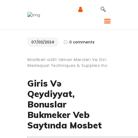
CALLADE MOBILITY
07/03/2024
0
comments
RÉPARATION MOBILE
NOTRE EXPERTISE
Mostbet-az91: İdman Mərcləri Və Giri
Medequal Techniques & Supplies Inc
NOS SERVICES
RÉPARATION AU
Giris Və
TRAVAIL
Qeydiyyat,
CONTACTEZ LE
Bonuslar
SUPPORT
Bukmeker Veb
Saytında Mosbet