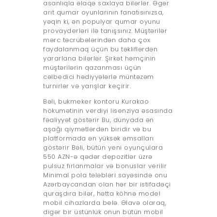
asanlıqla əlaqə saxlaya bilərlər. Əgər
arıt qumar oyunlarının fanatısınızsa,
yəqin ki, ən populyar qumar oyunu
provayderləri ilə tanışsınız. Müştərilər
mərc təcrübələrindən daha çox
faydalanmaq üçün bu təkliflərdən
yararlana bilərlər. Şirkət həmçinin
müştərilərin qazanması üçün
cəlbedici hədiyyələrlə müntəzəm
turnirlər və yarışlar keçirir.
Bəli, bukmeker kontoru Kurakao
hökumətinin verdiyi lisenziya əsasında
fəaliyyət göstərir Bu, dünyada ən
aşağı qiymətlərdən biridir və bu
platformada ən yüksək əmsalları
göstərir Bəli, bütün yeni oyunçulara
550 AZN-ə qədər depozitlər üzrə
pulsuz fırlanmalar və bonuslar verilir
Minimal pola tələbləri sayəsində onu
Azərbaycandan olan hər bir istifadəçi
quraşdıra bilər, hətta köhnə model
mobil cihazlarda belə. Əlavə olaraq,
digər bir üstünlük onun bütün mobil