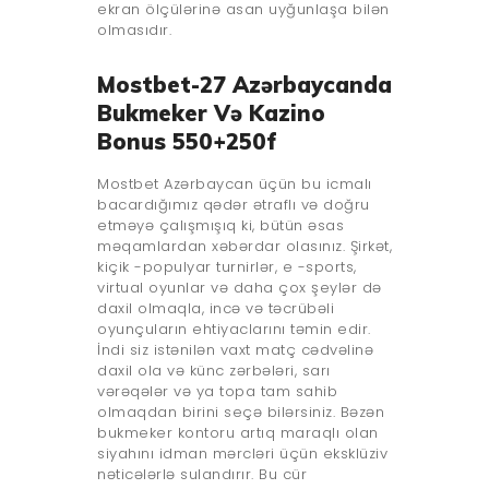
ekran ölçülərinə asan uyğunlaşa bilən
olmasıdır.
Mostbet-27 Azərbaycanda
Bukmeker Və Kazino
Bonus 550+250f
Mostbet Azərbaycan üçün bu icmalı
bacardığımız qədər ətraflı və doğru
etməyə çalışmışıq ki, bütün əsas
məqamlardan xəbərdar olasınız. Şirkət,
kiçik -populyar turnirlər, e -sports,
virtual oyunlar və daha çox şeylər də
daxil olmaqla, incə və təcrübəli
oyunçuların ehtiyaclarını təmin edir.
İndi siz istənilən vaxt matç cədvəlinə
daxil ola və künc zərbələri, sarı
vərəqələr və ya topa tam sahib
olmaqdan birini seçə bilərsiniz. Bəzən
bukmeker kontoru artıq maraqlı olan
siyahını idman mərcləri üçün eksklüziv
nəticələrlə sulandırır. Bu cür