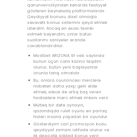
qanunvericiliyindən kənarda fəaliyyət
göstərən beynəlxalq platformalardır.
Qeydiyyat bonusu daxil olmaqla
səxavətli bonus sistemini qeyd etmək
istərdim. Ancaq ən əsası texniki
xidməti bəyəndim, onlar bütün
suallarımı saniyələr ərzində
cavablandırdılar.
Mostbet ARIZONA 91 veb saytında
bunun üçün canlı kazino təqdim
olunur, bütün yeni başlayanlar
onunla tanış olmalıdır.
Bu, onlara oyunöncəsi mərclərə
nisbətən daha yaxşı gəlir əldə
etmək, eləcə də artıq baş verən
hadisələrə mərc etmək imkanı verir.
Mütləq bir dəfə oynayın,
qazandıqda rulet oyunu ən parlaq
hisləri insana yaşadan bir oyundur.
Göstərdiyim cari promosyon kodu
qeydiyyat zamanı istifadə olunur və
ilk depozitə added bonus verir.