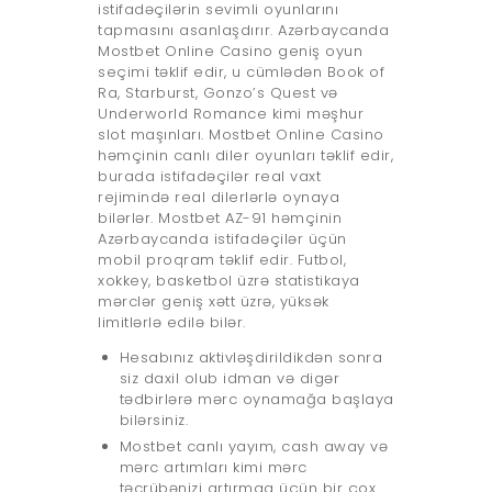
istifadəçilərin sevimli oyunlarını
tapmasını asanlaşdırır. Azərbaycanda
Mostbet Online Casino geniş oyun
seçimi təklif edir, u cümlədən Book of
Ra, Starburst, Gonzo’s Quest və
Underworld Romance kimi məşhur
slot maşınları. Mostbet Online Casino
həmçinin canlı diler oyunları təklif edir,
burada istifadəçilər real vaxt
rejimində real dilerlərlə oynaya
bilərlər. Mostbet AZ-91 həmçinin
Azərbaycanda istifadəçilər üçün
mobil proqram təklif edir. Futbol, ​​
xokkey, basketbol üzrə statistikaya
mərclər geniş xətt üzrə, yüksək
limitlərlə edilə bilər.
Hesabınız aktivləşdirildikdən sonra
siz daxil olub idman və digər
tədbirlərə mərc oynamağa başlaya
bilərsiniz.
Mostbet canlı yayım, cash away və
mərc artımları kimi mərc
təcrübənizi artırmaq üçün bir çox