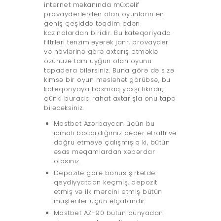
internet məkanında müxtəlif
provayderlərdən olan oyunların ən
geniş çeşiddə təqdim edən
kazinolardan biridir. Bu kateqoriyada
filtrləri tənzimləyərək janr, provayder
və növlərinə görə axtarış etməklə
özünüzə tam uyğun olan oyunu
tapadera bilərsiniz. Buna görə də sizə
kimsə bir oyun məsləhət görübsə, bu
kateqoriyaya baxmaq yaxşı fikirdir,
çünki burada rahat axtarışla onu tapa
biləcəksiniz.
Mostbet Azərbaycan üçün bu
icmalı bacardığımız qədər ətraflı və
doğru etməyə çalışmışıq ki, bütün
əsas məqamlardan xəbərdar
olasınız.
Depozitə görə bonus şirkətdə
qeydiyyatdan keçmiş, depozit
etmiş və ilk mərcini etmiş bütün
müştərilər üçün əlçatandır.
Mostbet AZ-90 bütün dünyadan