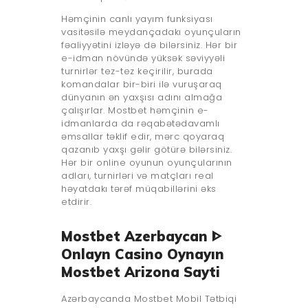
Həmçinin canlı yayım funksiyası
vasitəsilə meydançadakı oyunçuların
fəaliyyətini izləyə də bilərsiniz. Hər bir
e-idman növündə yüksək səviyyəli
turnirlər tez-tez keçirilir, burada
komandalar bir-biri ilə vuruşaraq
dünyanın ən yaxşısı adını almağa
çalışırlar. Mostbet həmçinin e-
idmanlarda da rəqabətədavamlı
əmsallar təklif edir, mərc qoyaraq
qazanıb yaxşı gəlir götürə bilərsiniz.
Hər bir online oyunun oyunçularının
adları, turnirləri və matçları real
həyatdakı tərəf müqabillərini əks
etdirir.
Mostbet Azerbaycan ᐈ
Onlayn Casino Oynayın
Mostbet Arizona Sayti
Azərbaycanda Mostbet Mobil Tətbiqi