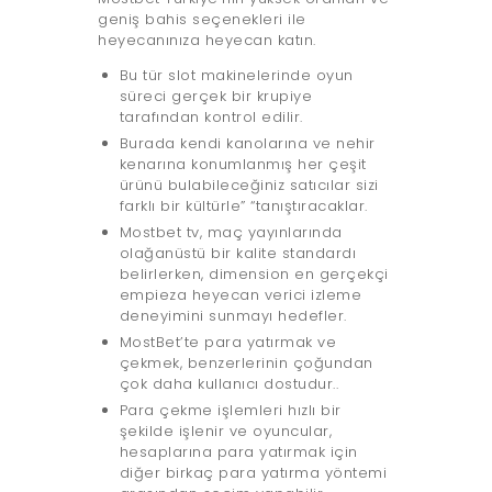
geniş bahis seçenekleri ile
heyecanınıza heyecan katın.
Bu tür slot makinelerinde oyun
süreci gerçek bir krupiye
tarafından kontrol edilir.
Burada kendi kanolarına ve nehir
kenarına konumlanmış her çeşit
ürünü bulabileceğiniz satıcılar sizi
farklı bir kültürle” “tanıştıracaklar.
Mostbet tv, maç yayınlarında
olağanüstü bir kalite standardı
belirlerken, dimension en gerçekçi
empieza heyecan verici izleme
deneyimini sunmayı hedefler.
MostBet’te para yatırmak ve
çekmek, benzerlerinin çoğundan
çok daha kullanıcı dostudur..
Para çekme işlemleri hızlı bir
şekilde işlenir ve oyuncular,
hesaplarına para yatırmak için
diğer birkaç para yatırma yöntemi