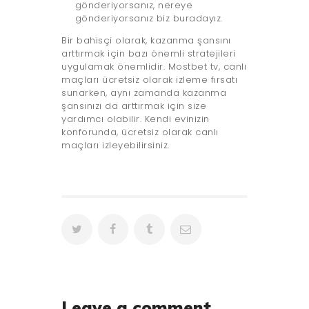
gönderiyorsanız, nereye
gönderiyorsanız biz buradayız.
Bir bahisçi olarak, kazanma şansını
arttırmak için bazı önemli stratejileri
uygulamak önemlidir. Mostbet tv, canlı
maçları ücretsiz olarak izleme fırsatı
sunarken, aynı zamanda kazanma
şansınızı da arttırmak için size
yardımcı olabilir. Kendi evinizin
konforunda, ücretsiz olarak canlı
maçları izleyebilirsiniz.
Leave a comment