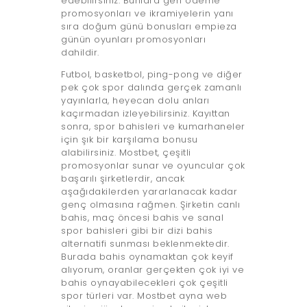
edebilirsiniz. Bunlara geri ödeme
promosyonları ve ikramiyelerin yanı
sıra doğum günü bonusları empieza
günün oyunları promosyonları
dahildir.
Futbol, basketbol, ping-pong ve diğer
pek çok spor dalında gerçek zamanlı
yayınlarla, heyecan dolu anları
kaçırmadan izleyebilirsiniz. Kayıttan
sonra, spor bahisleri ve kumarhaneler
için şık bir karşılama bonusu
alabilirsiniz. Mostbet, çeşitli
promosyonlar sunar ve oyuncular çok
başarılı şirketlerdir, ancak
aşağıdakilerden yararlanacak kadar
genç olmasına rağmen. Şirketin canlı
bahis, maç öncesi bahis ve sanal
spor bahisleri gibi bir dizi bahis
alternatifi sunması beklenmektedir.
Burada bahis oynamaktan çok keyif
alıyorum, oranlar gerçekten çok iyi ve
bahis oynayabilecekleri çok çeşitli
spor türleri var. Mostbet ayna web