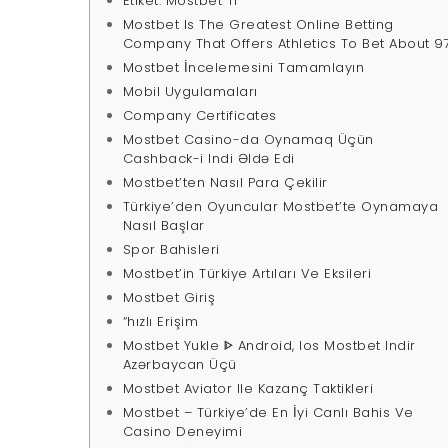
Etiket: Mostbet Tr
Mostbet Is The Greatest Online Betting
Company That Offers Athletics To Bet About 9
Mostbet İncelemesini Tamamlayın
Mobil Uygulamaları
Company Certificates
Mostbet Casino-da Oynamaq Üçün
Cashback-i Indi Əldə Edi
Mostbet’ten Nasıl Para Çekilir
Türkiye’den Oyuncular Mostbet’te Oynamaya
Nasıl Başlar
Spor Bahisleri
Mostbet’in Türkiye Artıları Ve Eksileri
Mostbet Giriş
“hızlı Erişim
Mostbet Yukle ᐈ Android, Ios Mostbet Indir
Azərbaycan Üçü
Mostbet Aviator Ile Kazanç Taktikleri
Mostbet – Türkiye’de En İyi Canlı Bahis Ve
Casino Deneyimi