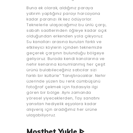
Buna ek olarak, aldığınız paraya
yatırım yaptığınız parayı harcayana
kadar paranızı ilk kez ödüyorlar.
Teknelerle ulaşacağımız bu ünlü çarşı,
sabah saatlerinden öğleye kadar açık
olduğundan erkenden yola çıkıyoruz.
Su kanalları arasına kurulan farklı ve
etkileyici köylerin içinden teknemizle
geçerek çarşının bulunduğu bölgeye
geliyoruz. Burada kendi kanolarına ve
nehir kenarına konumlanmış her çeşit
ürünü bulabileceğiniz satıcılar sizi
farklı bir kültürle” “tanıştıracaklar. Nehir
üzerinde yüzen bu renk cümbüşünü
fotoğraf çekmek için fazlasıyla ilgi
gören bir bölge. Aynı zamanda
yöresel yiyeceklerden, Tay sanatını
yansıtan hediyelik eşyalara kadar
alışveriş için aradığımız her ürüne
ulaşabiliyoruz.
Mostbet Yukle ᐈ