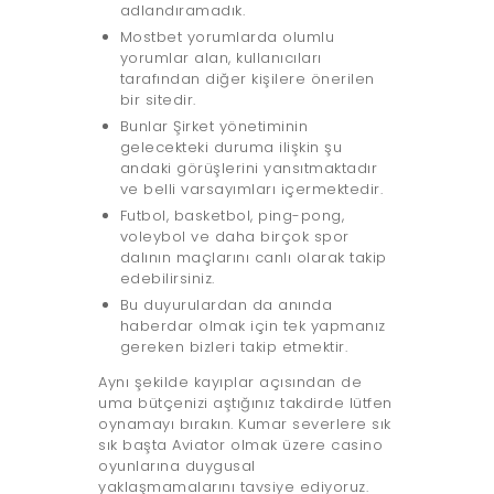
adlandıramadık.
Mostbet yorumlarda olumlu
yorumlar alan, kullanıcıları
tarafından diğer kişilere önerilen
bir sitedir.
Bunlar Şirket yönetiminin
gelecekteki duruma ilişkin şu
andaki görüşlerini yansıtmaktadır
ve belli varsayımları içermektedir.
Futbol, basketbol, ping-pong,
voleybol ve daha birçok spor
dalının maçlarını canlı olarak takip
edebilirsiniz.
Bu duyurulardan da anında
haberdar olmak için tek yapmanız
gereken bizleri takip etmektir.
Aynı şekilde kayıplar açısından de
uma bütçenizi aştığınız takdirde lütfen
oynamayı bırakın. Kumar severlere sık
sık başta Aviator olmak üzere casino
oyunlarına duygusal
yaklaşmamalarını tavsiye ediyoruz.