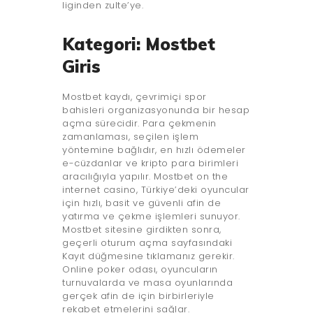
liginden zulte’ye.
Kategori: Mostbet
Giris
Mostbet kaydı, çevrimiçi spor
bahisleri organizasyonunda bir hesap
açma sürecidir. Para çekmenin
zamanlaması, seçilen işlem
yöntemine bağlıdır, en hızlı ödemeler
e-cüzdanlar ve kripto para birimleri
aracılığıyla yapılır. Mostbet on the
internet casino, Türkiye’deki oyuncular
için hızlı, basit ve güvenli afin de
yatırma ve çekme işlemleri sunuyor.
Mostbet sitesine girdikten sonra,
geçerli oturum açma sayfasındaki
Kayıt düğmesine tıklamanız gerekir.
Online poker odası, oyuncuların
turnuvalarda ve masa oyunlarında
gerçek afin de için birbirleriyle
rekabet etmelerini sağlar.