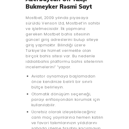
Bukmeyker Rəsmi Sayt
Mostbet, 2009 yılında piyasaya
sürüldü Venson Ltd, Mostbet’in sahibi
ve işletmecisidir. İlk yapmanız
gereken Mostbet bahis sitesinin
güncel giriş adreslerini bulup siteye
giriş yapmaktır. Bilindiği üzere
Türkiye’de hizmet vermekte olan
birçok bahis sitesi var. Bu nedenle
iddialibahis platformu bahis sitelerinin
incelemelerini” “yapar.
Aviator oynamaya başlamadan
önce kendinize belirli bir sınırlı
bütçe belirleyin.
Otomatik dönüşüm seçeneği,
parayı enflasyondan korumak için
kullanılabilir.
Ücretsiz olarak izleyebileceğiniz
canlı maç yayınlarına hemen katılın
ve favori takımlarınızın yıldızlarını
sahada izleme fırsatını kaçırmayın.