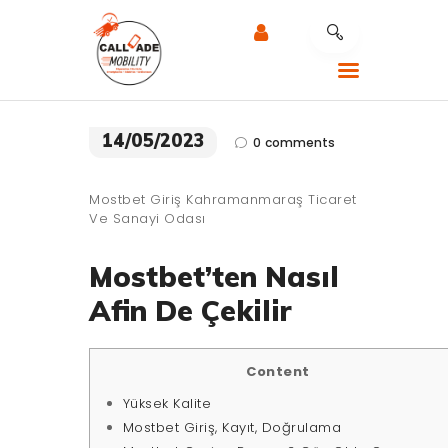
14/05/2023
0
comments
CALLADE MOBILITY
Mostbet Giriş Kahramanmaraş Ticaret
RÉPARATION MOBILE
Ve Sanayi Odası
NOTRE EXPERTISE
Mostbet’ten Nasıl
NOS SERVICES
Afin De Çekilir
RÉPARATION AU
TRAVAIL
CONTACTEZ LE
Content
SUPPORT
Yüksek Kalite
Mostbet Giriş, Kayıt, Doğrulama