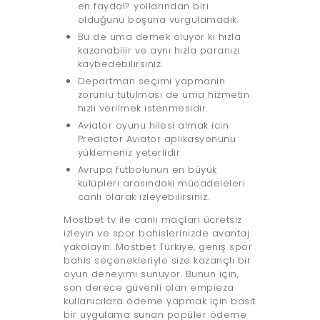
en faydal? yollarından biri
olduğunu boşuna vurgulamadık.
Bu de uma demek oluyor ki hızla
kazanabilir ve aynı hızla paranızı
kaybedebilirsiniz.
Departman seçimi yapmanın
zorunlu tutulması de uma hizmetin
hızlı verilmek istenmesidir.
Aviator oyunu hilesi almak icin
Predictor Aviator aplikasyonunu
yüklemeniz yeterlidir.
Avrupa futbolunun en büyük
kulüpleri arasındaki mücadeleleri
canlı olarak izleyebilirsiniz.
Mostbet tv ile canlı maçları ücretsiz
izleyin ve spor bahislerinizde avantaj
yakalayın. Mostbet Türkiye, geniş spor
bahis seçenekleriyle size kazançlı bir
oyun deneyimi sunuyor. Bunun için,
son derece güvenli olan empieza
kullanıcılara ödeme yapmak için basit
bir uygulama sunan popüler ödeme