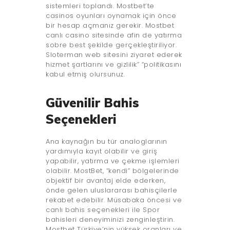
sistemleri toplandı. Mostbet’te
casinos oyunları oynamak için önce
bir hesap açmanız gerekir. Mostbet
canlı casino sitesinde afin de yatırma
sobre best şekilde gerçekleştiriliyor.
Sloterman web sitesini ziyaret ederek
hizmet şartlarını ve gizlilik” “politikasını
kabul etmiş olursunuz.
Güvenilir Bahis
Seçenekleri
Ana kaynağın bu tür analoglarının
yardımıyla kayıt olabilir ve giriş
yapabilir, yatırma ve çekme işlemleri
olabilir. MostBet, “kendi” bölgelerinde
objektif bir avantaj elde ederken,
önde gelen uluslararası bahisçilerle
rekabet edebilir. Müsabaka öncesi ve
canlı bahis seçenekleri ile Spor
bahisleri deneyiminizi zenginleştirin.
Mostbet Türkiye’nin yüksek oranları ve