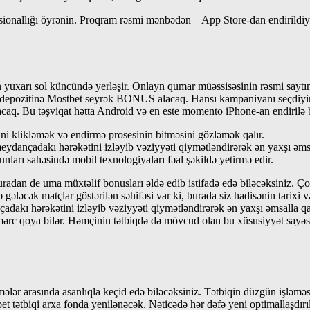
nallığı öyrənin. Proqram rəsmi mənbədən – App Store-dan endirildiyi
 yuxarı sol küncündə yerləşir. Onlayn qumar müəssisəsinin rəsmi sayt
 depozitinə Mostbet seyrək BONUS alacaq. Hansı kampaniyanı seçdiyiniz
lacaq. Bu təşviqat hətta Android və en este momento iPhone-an endi
ini klikləmək və endirmə prosesinin bitməsini gözləmək qalır.
eydançadakı hərəkətini izləyib vəziyyəti qiymətləndirərək ən yaxşı əms
unları sahəsində mobil texnologiyaları fəal şəkildə yetirmə edir.
uradan de uma müxtəlif bonusları əldə edib istifadə edə biləcəksiniz. 
gələcək matçlar göstərilən səhifəsi var ki, burada siz hadisənin tarixi və
dakı hərəkətini izləyib vəziyyəti qiymətləndirərək ən yaxşı əmsalla qa
da mərc qoya bilər. Həmçinin tətbiqdə də mövcud olan bu xüsusiyyət sayəs
ələr arasında asanlıqla keçid edə biləcəksiniz. Tətbiqin düzgün işləmə
 tətbiqi arxa fonda yenilənəcək. Nəticədə hər dəfə yeni optimallaşdırıl