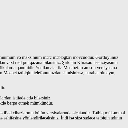
əyyən minimum və maksimum mərc məbləğləri mövcuddur. Gördüyünüz
ilən vaxt real pul qazana bilərsiniz. Şirkətin Kürasao lisenziyasının
lkələrdə qanunidir. Yeniləmələr ilə Mostbet-in ən son versiyasına
bdən Mosbet tətbiqini telefonunuzdan silmisinizsə, narahat olmayın,
ir.
ardan istifadə edə bilərsiniz.
rlikdə bərpa etmək mümkündür.
 və iPad cihazlarının bütün versiyalarında əlçatandır. Tətbiq mükəmməl
 səhifəsinə yönləndiriləcəksiniz. İndi isə sizə sadəcə tətbiqin adının