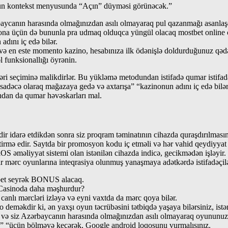
e-un kontekst menyusunda “Açın” düyməsi görünəcək.”
ycanın harasında olmağınızdan asılı olmayaraq pul qazanmağı asanlaşd
 ona üçün də bununla pra udmaq olduqca yüngül olacaq mostbet online 
adını iç edə bilər.
 və en este momento kazino, hesabınıza ilk ödənişlə doldurduğunuz qəd
funksionallığı öyrənin.
təri seçiminə malikdirlər. Bu yükləmə metodundan istifadə qumar istifa
i sadəcə olaraq mağazaya gedə və axtarışa” “kazinonun adını iç edə bil
candan da qumar həvəskarları mal.
r idarə etdikdən sonra siz proqram təminatının cihazda quraşdırılmasına 
etirmə edir. Saytda bir promosyon kodu iç etməli və hər vahid qeydiyya
OS əməliyyat sistemi olan istənilən cihazda indicə, gecikmədən işləyir.
ar mərc oyunlarına inteqrasiya olunmuş yanaşmaya adətkərdə istifadəçil
tbet seyrək BONUS alacaq.
 Casinoda daha məşhurdur?
ə canlı mərcləri izləyə və eyni vaxtda da mərc qoya bilər.
 deməkdir ki, ən yaxşı oyun təcrübəsini tətbiqdə yaşaya bilərsiniz, istən
 və siz Azərbaycanın harasında olmağınızdan asılı olmayaraq oyununuz
k” “üçün bölməyə keçərək, Google android loqosunu vurmalısınız.