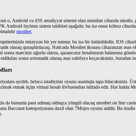
o, Android və iOS əməliyyat sistemi olan istənilən cihazda sürətlə, gec
 Android faylının sistem tələbləri aşağıdır, bu isə onun köhnə cihazla
olmalıdır
mostbet
.
mpüterinizdə müəyyən bir yer tutmur, bu isə bir üstünlükdür. IOS cihazl
matik olaraq quraşdırılacaq. Nəticədə Mostbet ikonası cihazınızın əsas
sonra mərciniz uğurlu olarsa, qazancınız hesabınızın balansına göndəri
riş etdikdən sonra avtomatik olaraq əsas səhifəyə keçəcəksiniz, buradan is
dları
iyalara ayrılıb, beləcə istədiyiniz oyunu asanlıqla tapa biləcəksiniz. Ü
 kömək etmək üçün virtual hesab lövhəsindən istifadə edir. Hər halda 
ün də bununla para udmaq olduqca yüngül olacaq mostbet on line casin
na Baccarat kateqoriyasına daxil olan 7Mojos oyunu aiddir. Bu üsulla
z.