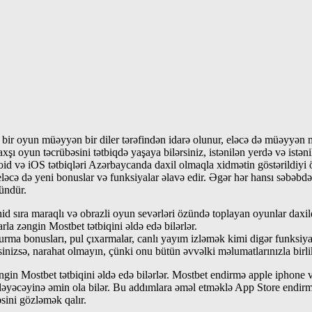
hər bir oyun müəyyən bir diler tərəfindən idarə olunur, eləcə də mü
axşı oyun təcrübəsini tətbiqdə yaşaya bilərsiniz, istənilən yerdə və istən
d və iOS tətbiqləri Azərbaycanda daxil olmaqla xidmətin göstərildiyi ö
rir, eləcə də yeni bonuslar və funksiyalar əlavə edir. Əgər hər hansı səbə
ündür.
d sıra maraqlı və obrazli oyun sevərləri özündə toplayan oyunlar daxild
la zəngin Mostbet tətbiqini əldə edə bilərlər.
urma bonusları, pul çıxarmalar, canlı yayım izləmək kimi digər funksiyal
sinizsə, narahat olmayın, çünki onu bütün əvvəlki məlumatlarınızla bi
əngin Mostbet tətbiqini əldə edə bilərlər. Mostbet endirmə apple iphone
işləyəcəyinə əmin ola bilər. Bu addımlara əməl etməklə App Store endirmə
sini gözləmək qalır.