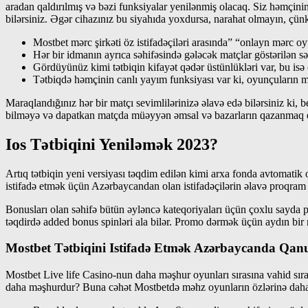
aradan qaldırılmış və bəzi funksiyalar yenilənmiş olacaq. Siz həmçinin
bilərsiniz. Əgər cihazınız bu siyahıda yoxdursa, narahat olmayın, çünk
Mostbet mərc şirkəti öz istifadəçiləri arasında” “onlayn mərc oy
Hər bir idmanın ayrıca səhifəsində gələcək matçlar göstərilən səhi
Gördüyünüz kimi tətbiqin kifayət qədər üstünlükləri var, bu isə o
Tətbiqdə həmçinin canlı yayım funksiyası var ki, oyunçuların m
Maraqlandığınız hər bir matçı sevimlilərinizə əlavə edə bilərsiniz ki, 
bilməyə və dapatkan matçda müəyyən əmsal və bazarların qazanmaq eht
Ios Tətbiqini Yeniləmək 2023?
Artıq tətbiqin yeni versiyası təqdim edilən kimi arxa fonda avtomatik 
istifadə etmək üçün Azərbaycandan olan istifadəçilərin əlavə proqram
Bonusları olan səhifə bütün əyləncə kateqoriyaları üçün çoxlu sayda 
təqdirdə added bonus spinləri ala bilər. Promo dərmək üçün aydın bir
Mostbet Tətbiqini Istifadə Etmək Azərbaycanda Qan
Mostbet Live life Casino-nun daha məşhur oyunları sırasına vahid sır
daha məşhurdur? Buna cəhət Mostbetdə məhz oyunların özlərinə daha o