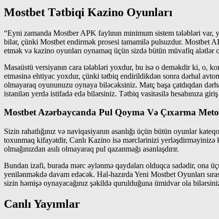
Mostbet Tətbiqi Kazino Oyunları
“Eyni zamanda Mostber APK faylının minimum sistem tələbləri var, yəni 
bilər, çünki Mostbet endirmək prosesi tamamilə pulsuzdur. Mostbet APK
etmək və kazino oyunları oynamaq üçün sizdə bütün müvafiq alətlər 
Masaüstü versiyanın cara tələbləri yoxdur, bu isə o deməkdir ki, o, ko
etməsinə ehtiyac yoxdur, çünki tətbiq endirildikdən sonra dərhal avto
olmayaraq oyununuzu oynaya biləcəksiniz. Matç başa çatdıqdan dərhal 
istənilən yerdə istifadə edə bilərsiniz. Tətbiq vasitəsilə hesabınıza gi
Mostbet Azərbaycanda Pul Qoyma Və Çıxarma Meto
Sizin rahatlığınız və naviqasiyanın asanlığı üçün bütün oyunlar kateqor
toxunmaq kifayətdir, Canlı Kazino isə mərclərinizi yerləşdirməyinizə
olmağınızdan asılı olmayaraq pul qazanmağı asanlaşdırır.
Bundan izafi, burada mərc əylənmə qaydaları olduqca sadədir, ona üç
yenilənməkdə davam edəcək. Hal-hazırda Yeni Mostbet Oyunları sırası
sizin həmişə oynayacağınız şəkildə qurulduğuna ümidvar ola bilərsini
Canlı Yayımlar