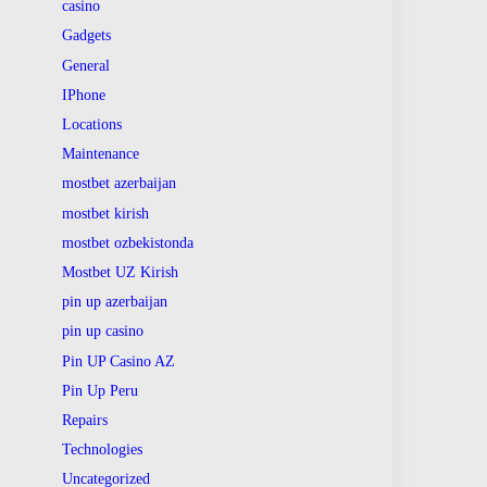
casino
Gadgets
General
IPhone
Locations
Maintenance
mostbet azerbaijan
mostbet kirish
mostbet ozbekistonda
Mostbet UZ Kirish
pin up azerbaijan
pin up casino
Pin UP Casino AZ
Pin Up Peru
Repairs
Technologies
Uncategorized