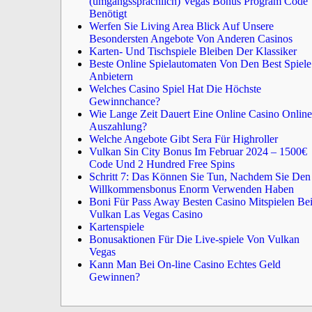
(umgangssprachlich) Vegas Bonus Program Code
Benötigt
Werfen Sie Living Area Blick Auf Unsere
Besondersten Angebote Von Anderen Casinos
Karten- Und Tischspiele Bleiben Der Klassiker
Beste Online Spielautomaten Von Den Best Spiele
Anbietern
Welches Casino Spiel Hat Die Höchste
Gewinnchance?
Wie Lange Zeit Dauert Eine Online Casino Online
Auszahlung?
Welche Angebote Gibt Sera Für Highroller
Vulkan Sin City Bonus Im Februar 2024 – 1500€
Code Und 2 Hundred Free Spins
Schritt 7: Das Können Sie Tun, Nachdem Sie Den
Willkommensbonus Enorm Verwenden Haben
Boni Für Pass Away Besten Casino Mitspielen Be
Vulkan Las Vegas Casino
Kartenspiele
Bonusaktionen Für Die Live-spiele Von Vulkan
Vegas
Kann Man Bei On-line Casino Echtes Geld
Gewinnen?