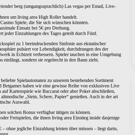
peiender berg (umgangssprachlich) Las vegas per Email, Live-
Ihnen um living area High Roller handelt.
 Casino Spiele, die Sie sich wünschen könnten.
maximale Einsatz bei 5€ pro Drehung.
 jeder Einzahlungen des Tages geteilt durch Fünf.
ksspiel zu 1 beeindruckenden Sinfonie aus ekstatischer
osphäre pulsiert vor Lebendigkeit, durchdrungen des der
dwerk in Echtzeit verbessern. Spieler tauchen in eine Umgebung
s einfängt, sondern sie regelrecht in den Bann zieht.
e beliebte Spielautomaten zu unserem bestehenden Sortiment
Betgames haben wir eine gewisse Reihe von exklusiven Live
n auf Kartenspiele wie Baccarat oder aber Poker abschließen,
altmodische „Stein, Schere, Papier“ genießen. Auch in der art
stische Auswahl.
inen solchen Bonus verfügbar tätigen zu können.
oder Freispielen, die ihnen living area Einstieg inside dasjenige
– ohne jegliche Einzahlung leisten über müssen – liegt darin,
nnen.