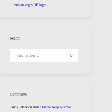
vulkan vegas DE login
Search
Rechercher :
Comments
Cindy Jefferson
dans
Disable Keep Normal