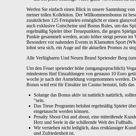
Werfen Sie einfach einen Blick in unsere Sammlung von 
meiner tollen Kollektion. Der Willkommensbonus ist bes
zusätzlichen 125 Freispielen ermöglicht er einen glanzvo
auch exklusive Gutscheine und Bonus Rules, um das Spi
regelmäßig Spieler über Treuepunkten, die gegen Spielg
Punkte gesammelt werden, acuto höher steigt person im V
Besonders vor nahenden Events in Klamotten Sport (W
lohnt sera sich, ein Auge auf die aktuellen Promos zu sto
Alle Verfügbaren Und Neuen Brand Speiender Berg (um
Um den Feuer speiender höhe (umgangssprachlich) Vega
mindestens fünf Einzahlungen von genauso 10 Euro getäti
woche je nach der Anmeldung vorgenommen werden. De
Bonus wird erst für Einsätze im Casino benutzt, falls da
Solange das Bonus aktiv ist natürlich natürlich, sol
“sein.
Das Treue Programm belohnt regelmäßig Spieler über
eingetauscht werden können.
Penalty Shoot Out and about, eine mitreißende Kunde
Herz und Seele in die schillernde Welt des Fußballs.
Wir verstehen nicht lediglich, dass erstklassiger Kun
und Zufriedenheit ist.