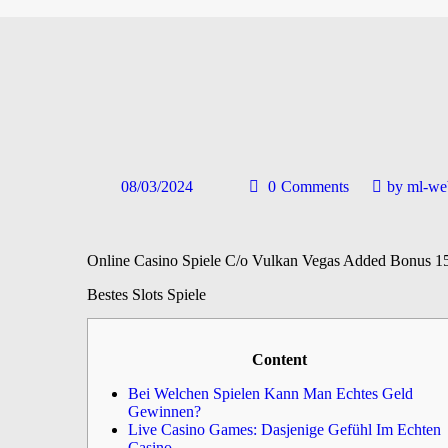
08/03/2024
0
Comments
by
ml-web
Online Casino Spiele C/o Vulkan Vegas Added Bonus 1
Bestes Slots Spiele
Content
Bei Welchen Spielen Kann Man Echtes Geld
Gewinnen?
Live Casino Games: Dasjenige Gefühl Im Echten
Casino