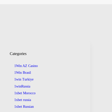
Categories
1Win AZ Casino
1Win Brasil
1win Turkiye
1winRussia
1xbet Morocco
1xbet russia
1xbet Russian