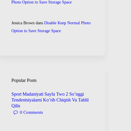
Photo Option to Save Storage Space
Jessica Brown
dans
Disable Keep Normal Photo
Option to Save Storage Space
Popular Posts
Sport Madaniyati Sayfa Two 2 So’nggi
Tendentsiyalarni Ko’rib Chiqish Va Tahlil
Qilis
0
Comments