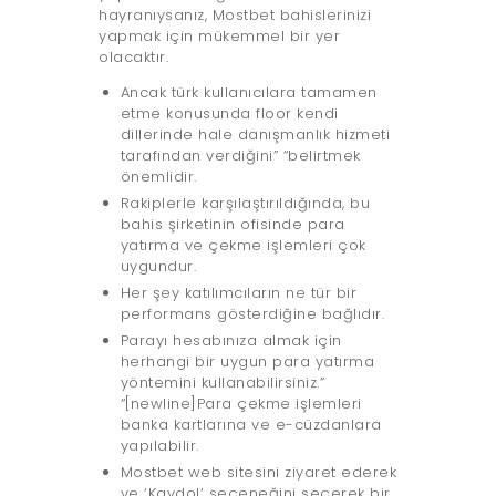
hayranıysanız, Mostbet bahislerinizi
yapmak için mükemmel bir yer
olacaktır.
Ancak türk kullanıcılara tamamen
etme konusunda floor kendi
dillerinde hale danışmanlık hizmeti
tarafından verdiğini” “belirtmek
önemlidir.
Rakiplerle karşılaştırıldığında, bu
bahis şirketinin ofisinde para
yatırma ve çekme işlemleri çok
uygundur.
Her şey katılımcıların ne tür bir
performans gösterdiğine bağlıdır.
Parayı hesabınıza almak için
herhangi bir uygun para yatırma
yöntemini kullanabilirsiniz.”
“[newline]Para çekme işlemleri
banka kartlarına ve e-cüzdanlara
yapılabilir.
Mostbet web sitesini ziyaret ederek
ve ‘Kaydol’ seçeneğini seçerek bir