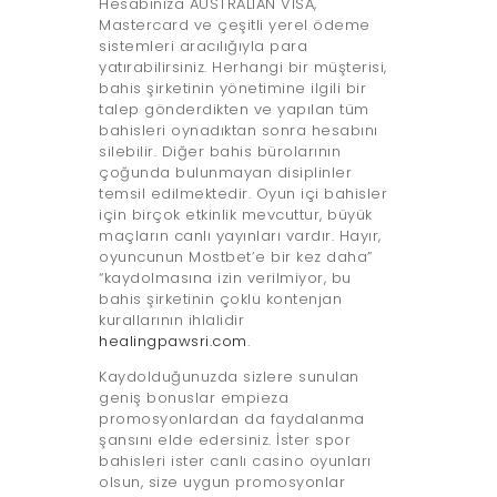
Hesabınıza AUSTRALIAN VISA,
Mastercard ve çeşitli yerel ödeme
sistemleri aracılığıyla para
yatırabilirsiniz. Herhangi bir müşterisi,
bahis şirketinin yönetimine ilgili bir
talep gönderdikten ve yapılan tüm
bahisleri oynadıktan sonra hesabını
silebilir. Diğer bahis bürolarının
çoğunda bulunmayan disiplinler
temsil edilmektedir. Oyun içi bahisler
için birçok etkinlik mevcuttur, büyük
maçların canlı yayınları vardır. Hayır,
oyuncunun Mostbet’e bir kez daha”
“kaydolmasına izin verilmiyor, bu
bahis şirketinin çoklu kontenjan
kurallarının ihlalidir
healingpawsri.com
.
Kaydolduğunuzda sizlere sunulan
geniş bonuslar empieza
promosyonlardan da faydalanma
şansını elde edersiniz. İster spor
bahisleri ister canlı casino oyunları
olsun, size uygun promosyonlar