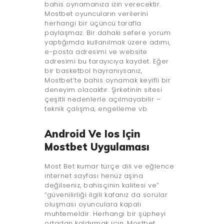
bahis oynamanıza izin verecektir.
Mostbet oyuncuların verilerini
herhangi bir üçüncü tarafla
paylaşmaz. Bir dahaki sefere yorum
yaptığımda kullanılmak üzere adımı,
e-posta adresimi ve website
adresimi bu tarayıcıya kaydet. Eğer
bir basketbol hayranıysanız,
Mostbet’te bahis oynamak keyifli bir
deneyim olacaktır. Şirketinin sitesi
çeşitli nedenlerle açılmayabilir –
teknik çalışma, engelleme vb.
Android Ve Ios Için
Mostbet Uygulaması
Most Bet kumar türçe dili ve eğlence
internet sayfası henüz aşina
değilseniz, bahisçinin kalitesi ve”
“güvenilirliği ilgili kafanız da sorular
oluşması oyunculara kapalı
muhtemeldir. Herhangi bir şüpheyi
ortadan kaldırmak için, Mostbet