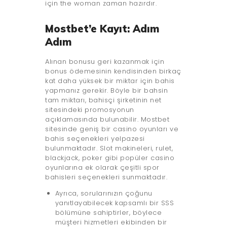
için the woman zaman hazırdır.
Mostbet’e Kayıt: Adım
Adım
Alınan bonusu geri kazanmak için
bonus ödemesinin kendisinden birkaç
kat daha yüksek bir miktar için bahis
yapmanız gerekir. Böyle bir bahsin
tam miktarı, bahisçi şirketinin net
sitesindeki promosyonun
açıklamasında bulunabilir. Mostbet
sitesinde geniş bir casino oyunları ve
bahis seçenekleri yelpazesi
bulunmaktadır. Slot makineleri, rulet,
blackjack, poker gibi popüler casino
oyunlarına ek olarak çeşitli spor
bahisleri seçenekleri sunmaktadır.
Ayrıca, sorularınızın çoğunu
yanıtlayabilecek kapsamlı bir SSS
bölümüne sahiptirler, böylece
müşteri hizmetleri ekibinden bir