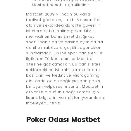
Mostbet hesabı açabilirsiniz.
Mostbet, 2009 yılından bu yana
faaliyet gösteren, sahibi Venson Ltd
olan ve sektördeki durante güvenilir
isimlerden biri haline gelen Kıbrıs
merkezli bir bahis şirketidir. Şirket
spor” “bahisleri ve casino oyunları da
dahil olmak üzere çeşitli seçenekler
sunmaktadır. Online spor bahisleri ile
ilgilenen Türk kullanıcılar Mostbet
sitesine göz atmalıdır. Bu bahis sitesi,
sektördeki en iyi bahis oranlarından
bazılarını ve NetEnt ve Microgaming
gibi önde gelen sağlayıcıların geniş
bir oyun yelpazesini sunar. Mostbet’in
güvenilir olduğunu doğrulamak için
lisans bilgilerini ve müşteri yorumlarını
inceleyebilirsiniz.
Poker Odası Mostbet