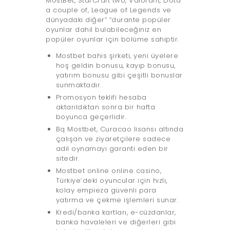
MostBet, StarCraft two, Valorant, Dota
a couple of, League of Legends ve
dünyadaki diğer” “durante popüler
oyunlar dahil bulabileceğiniz en
popüler oyunlar için bölüme sahiptir.
Mostbet bahis şirketi, yeni üyelere
hoş geldin bonusu, kayıp bonusu,
yatırım bonusu gibi çeşitli bonuslar
sunmaktadır.
Promosyon teklifi hesaba
aktarıldıktan sonra bir hafta
boyunca geçerlidir.
Bq Mostbet, Curacao lisansı altında
çalışan ve ziyaretçilere sadece
adil oynamayı garanti eden bir
sitedir.
Mostbet online online casino,
Türkiye’deki oyuncular için hızlı,
kolay empieza güvenli para
yatırma ve çekme işlemleri sunar.
Kredi/banka kartları, e-cüzdanlar,
banka havaleleri ve diğerleri gibi