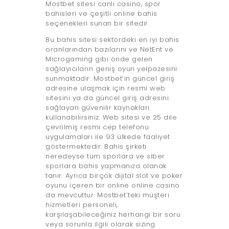
Mostbet sitesi canlı casino, spor
bahisleri ve çeşitli online bahis
seçenekleri sunan bir sitedir.
Bu bahis sitesi sektördeki en iyi bahis
oranlarından bazılarını ve NetEnt ve
Microgaming gibi önde gelen
sağlayıcıların geniş oyun yelpazesini
sunmaktadır. Mostbet’in güncel giriş
adresine ulaşmak için resmi web
sitesini ya da güncel giriş adresini
sağlayan güvenilir kaynakları
kullanabilirsiniz. Web sitesi ve 25 dile
çevrilmiş resmi cep telefonu
uygulamaları ile 93 ülkede faaliyet
göstermektedir. Bahis şirketi
neredeyse tüm sporlara ve siber
sporlara bahis yapmanıza olanak
tanır. Ayrıca birçok dijital slot ve poker
oyunu içeren bir online online casino
da mevcuttur. Mostbet’teki müşteri
hizmetleri personeli,
karşılaşabileceğiniz herhangi bir soru
veya sorunla ilgili olarak sizing