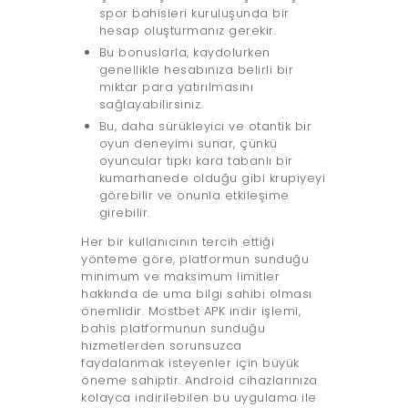
spor bahisleri kuruluşunda bir
hesap oluşturmanız gerekir.
Bu bonuslarla, kaydolurken
genellikle hesabınıza belirli bir
miktar para yatırılmasını
sağlayabilirsiniz.
Bu, daha sürükleyici ve otantik bir
oyun deneyimi sunar, çünkü
oyuncular tıpkı kara tabanlı bir
kumarhanede olduğu gibi krupiyeyi
görebilir ve onunla etkileşime
girebilir.
Her bir kullanıcının tercih ettiği
yönteme göre, platformun sunduğu
minimum ve maksimum limitler
hakkında de uma bilgi sahibi olması
önemlidir. Mostbet APK indir işlemi,
bahis platformunun sunduğu
hizmetlerden sorunsuzca
faydalanmak isteyenler için büyük
öneme sahiptir. Android cihazlarınıza
kolayca indirilebilen bu uygulama ile