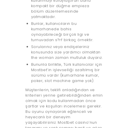
kullanmayı kolaylaştıran daha
kompakt bir düğme empieza
bölüm düzenlemesinde
yatmaktadır.
Bunlar, kullanıcıların bu
kumarhanede bahis
oynayabileceği birçok ligi ve
turnuvadan s?rf birkaç örnektir.
Sorularınız veya endişeleriniz
konusunda size yardımcı olmaktan
the woman zaman mutluluk duyarız.
Bununla birlikte, Türk kullanıcılar için
Mostbet’in işlevselliği azaltılmış bir
sürümü vardır (kumarhane kumar,
poker, slot machine game yok).
Müşterilerin, teklifi anladığından ve
kriterleri yerine getirebildiğinden emin
olmak için kodu kullanmadan önce
şartlar ve koşulları incelemesi gerekir.
Bu oyunu oynayarak eğlenceli ve
heyecanlı bir deneyim
yaşayabilirsiniz. Mostbet casino’nun
tasarımı ve renk şeması basit ve göze