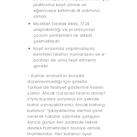
platforma kayıt olmak ve
eğlenceye katılmak ilk adımınız
olmalı.
Mostbet Destek ekibi, 7/24
ulaşılabilirliği ve profesyonel
çözüm yöntemleri ile dikkat
çekmektedir.
Kayıt sırasında yapılmadıysa,
belirtilen telefon numarasını ve e-
postayı de uma teyit etmeniz
gerekir.
– Kumar endüstrisi burada
düzenlenmediği için şirketin
Türkiye’de faaliyet gösterme lisansı
yoktur. Ancak Curacao lisansı dolay?
s?yla burada sorunsuz bir şekilde
bahis oynayabilirsiniz. Ancak bahisçi,
kullanıcı” “şikayetlerine derhal yanıt
vererek hatalar üzerinde çalışıyor.
Ayrıca günün her saatinde teknik
destek hizmetinden tavsiye almak
mümkündür. Her kullanıcı oyun