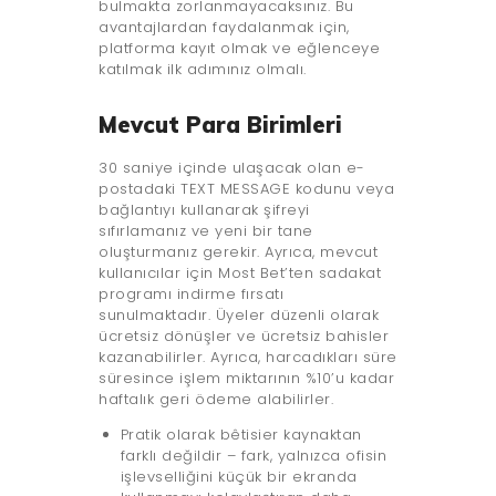
bulmakta zorlanmayacaksınız. Bu
avantajlardan faydalanmak için,
platforma kayıt olmak ve eğlenceye
katılmak ilk adımınız olmalı.
Mevcut Para Birimleri
30 saniye içinde ulaşacak olan e-
postadaki TEXT MESSAGE kodunu veya
bağlantıyı kullanarak şifreyi
sıfırlamanız ve yeni bir tane
oluşturmanız gerekir. Ayrıca, mevcut
kullanıcılar için Most Bet’ten sadakat
programı indirme fırsatı
sunulmaktadır. Üyeler düzenli olarak
ücretsiz dönüşler ve ücretsiz bahisler
kazanabilirler. Ayrıca, harcadıkları süre
süresince işlem miktarının %10’u kadar
haftalık geri ödeme alabilirler.
Pratik olarak bêtisier kaynaktan
farklı değildir – fark, yalnızca ofisin
işlevselliğini küçük bir ekranda