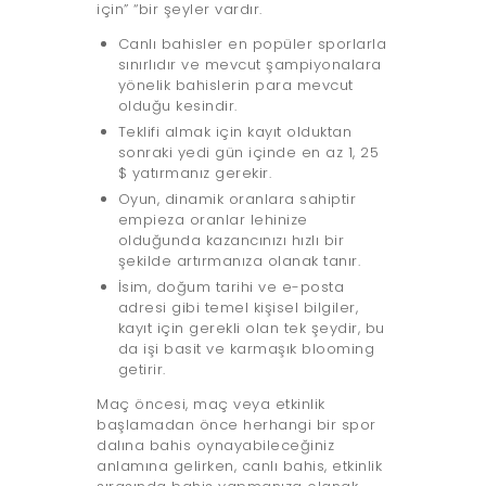
için” “bir şeyler vardır.
Canlı bahisler en popüler sporlarla
sınırlıdır ve mevcut şampiyonalara
yönelik bahislerin para mevcut
olduğu kesindir.
Teklifi almak için kayıt olduktan
sonraki yedi gün içinde en az 1, 25
$ yatırmanız gerekir.
Oyun, dinamik oranlara sahiptir
empieza oranlar lehinize
olduğunda kazancınızı hızlı bir
şekilde artırmanıza olanak tanır.
İsim, doğum tarihi ve e-posta
adresi gibi temel kişisel bilgiler,
kayıt için gerekli olan tek şeydir, bu
da işi basit ve karmaşık blooming
getirir.
Maç öncesi, maç veya etkinlik
başlamadan önce herhangi bir spor
dalına bahis oynayabileceğiniz
anlamına gelirken, canlı bahis, etkinlik