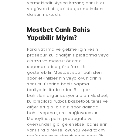
vermektedir. Ayrıca kazançlarını hızlı
ve güvenli bir şekilde çekme imkanı
da sunmaktadır.
Mostbet Canlı Bahis
Yapabilir Miyim?
Para yatırma ve çekme için kesin
prosedür, kullandığınız platforma veya
cihaza ve mevcut ödeme
seçeneklerine göre farklılık
gösterebilir. Mostbet spor bahisleri,
spor etkinliklerinin veya oyunlarının
sonucu üzerine bahis yapma
faaliyetini ifade eder. Bir spor
bahisleri organizasyonu olan Mostbet,
kullanıcılara futbol, basketbol, tenis ve
diğerleri gibi bir dizi spor dalında
bahis yapma şansı sağlayacaktır.
Moneyline, point propagate ve
over/under gibi geleneksel bahislerin
yanı sıra bireysel oyuncu veya takım
performansına dayalı daha spesifik