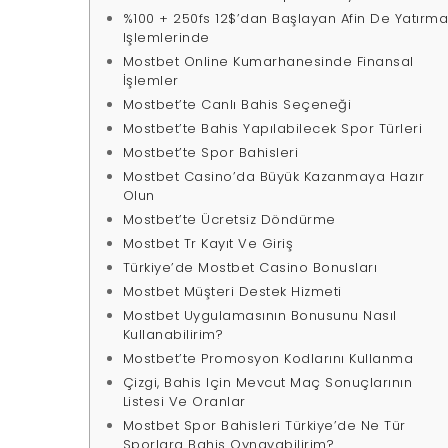
%100 + 250fs 12$’dan Başlayan Afin De Yatırma
Işlemlerinde
Mostbet Online Kumarhanesinde Finansal
İşlemler
Mostbet’te Canlı Bahis Seçeneği
Mostbet’te Bahis Yapılabilecek Spor Türleri
Mostbet’te Spor Bahisleri
Mostbet Casino’da Büyük Kazanmaya Hazır
Olun
Mostbet’te Ücretsiz Döndürme
Mostbet Tr Kayıt Ve Giriş
Türkiye’de Mostbet Casino Bonusları
Mostbet Müşteri Destek Hizmeti
Mostbet Uygulamasının Bonusunu Nasıl
Kullanabilirim?
Mostbet’te Promosyon Kodlarını Kullanma
Çizgi, Bahis Için Mevcut Maç Sonuçlarının
Listesi Ve Oranlar
Mostbet Spor Bahisleri Türkiye’de Ne Tür
Sporlara Bahis Oynayabilirim?