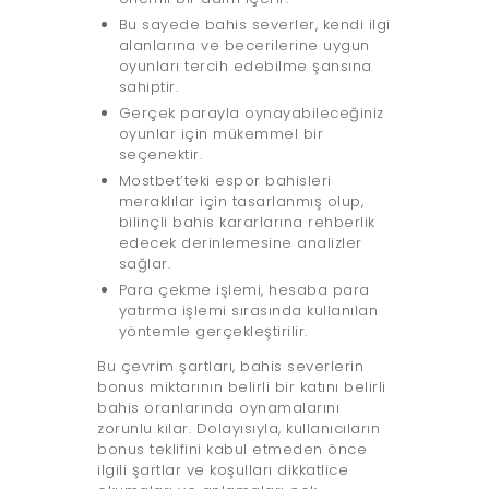
Bu sayede bahis severler, kendi ilgi
alanlarına ve becerilerine uygun
oyunları tercih edebilme şansına
sahiptir.
Gerçek parayla oynayabileceğiniz
oyunlar için mükemmel bir
seçenektir.
Mostbet’teki espor bahisleri
meraklılar için tasarlanmış olup,
bilinçli bahis kararlarına rehberlik
edecek derinlemesine analizler
sağlar.
Para çekme işlemi, hesaba para
yatırma işlemi sırasında kullanılan
yöntemle gerçekleştirilir.
Bu çevrim şartları, bahis severlerin
bonus miktarının belirli bir katını belirli
bahis oranlarında oynamalarını
zorunlu kılar. Dolayısıyla, kullanıcıların
bonus teklifini kabul etmeden önce
ilgili şartlar ve koşulları dikkatlice