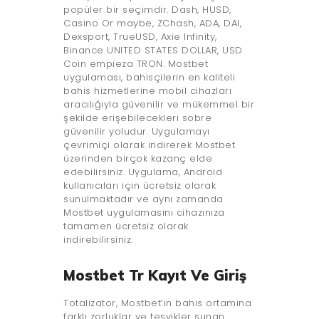
popüler bir seçimdir. Dash, HUSD,
Casino Or maybe, ZChash, ADA, DAI,
Dexsport, TrueUSD, Axie Infinity,
Binance UNITED STATES DOLLAR, USD
Coin empieza TRON. Mostbet
uygulaması, bahisçilerin en kaliteli
bahis hizmetlerine mobil cihazları
aracılığıyla güvenilir ve mükemmel bir
şekilde erişebilecekleri sobre
güvenilir yoludur. Uygulamayı
çevrimiçi olarak indirerek Mostbet
üzerinden birçok kazanç elde
edebilirsiniz. Uygulama, Android
kullanıcıları için ücretsiz olarak
sunulmaktadır ve aynı zamanda
Mostbet uygulamasını cihazınıza
tamamen ücretsiz olarak
indirebilirsiniz.
Mostbet Tr Kayıt Ve Giriş
Totalizator, Mostbet’in bahis ortamına
farklı zorluklar ve teşvikler sunan