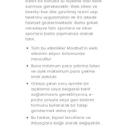
belirli bir konuda iyi niyetine dair kanıt
sunması gerekecektir. Web sitesi ve
twenty-five dile çevrilmiş resmi cep
telefonu uygulamaları ile 93 ülkede
faaliyet göstermektedir. Bahis şirketi
neredeyse tüm sporlara ve siber
sporlara bahis yapmanıza olanak
tanır.
Tüm bu etkinlikler Mostbet’in web
sitesinin eSpor bölümünde
mevcuttur.
Buna minimum para yatırma tutarı
ve aylık maksimum para çekme
limiti dahildir.
Ortaya çıkan soru ayrıntılı bir
açıklama veya belgesel kanıt
sağlanmasını gerektiriyorsa, e-
posta yoluyla veya geri bildirim
formunu kullanarak bir talep
göndermek daha iyidir.
Bu farklar, kişisel tercihlere ve
ihtiyaçlara bağlı olarak değişebilir.