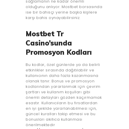
sağlamanın ne kadar önemli
olduğunu anlıyor. Mostbet borsasında
ise bir bahisçi yerine başka kişilere
karşı bahis oynayabilirsiniz.
Mostbet Tr
Casino’sunda
Promosyon Kodları
Bu kodlar, özel günlerde ya da belirli
etkinlikler sırasında dağıtılabilir ve
kullanıcının daha fazla kazanmasına
olanak tanır. Bonus ve promosyon
kodlarından yararlanmak için çevrim
şartları ve kullanım koşulları gibi
önemli detayları gözden kaçırmamak
esastır. Kullanıcıların bu fırsatlardan
en iyi şekilde yararlanabilmesi için,
güncel kuralları takip etmesi ve bu
bonusları akıllıca kullanması
önerilmektedir