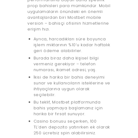
prop bahisleri para mümkündür. Mobil
uygulamaların önündeki en önemli
avantajlardan biri Mostbet mobile
version – bahisçi ofisinin hizmetlerine
erişim hızı.
Ayrıca, harcadıkları süre boyunca
işlem miktarının %10’u kadar haftalık
geri ödeme alabilirler.
Burada biraz daha kişisel bilgi
vermeniz gerekiyor – telefon
numarası, ikamet adresi, yaş.
İkisi de harika bir bahis deneyimi
sunar ve kullanıcıların isteklerine ve
ihtiyaçlarına uygun olarak
seçilebilir.
Bu teklif, Mostbet platformunda
bahis yapmaya başlamanız için
harika bir fırsat sunuyor.
Casino bonusu seçerken, 100
TL’den depozito yatırırken ek olarak
250 ücretsiz spin alabilirsiniz.