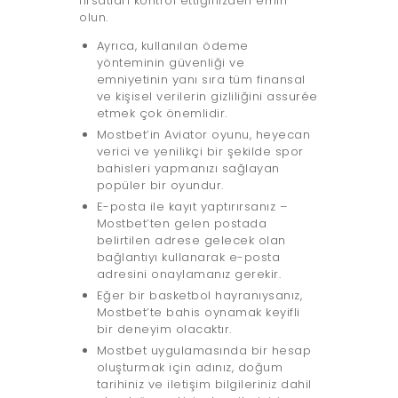
fırsatları kontrol ettiğinizden emin
olun.
Ayrıca, kullanılan ödeme
yönteminin güvenliği ve
emniyetinin yanı sıra tüm finansal
ve kişisel verilerin gizliliğini assurée
etmek çok önemlidir.
Mostbet’in Aviator oyunu, heyecan
verici ve yenilikçi bir şekilde spor
bahisleri yapmanızı sağlayan
popüler bir oyundur.
E-posta ile kayıt yaptırırsanız –
Mostbet’ten gelen postada
belirtilen adrese gelecek olan
bağlantıyı kullanarak e-posta
adresini onaylamanız gerekir.
Eğer bir basketbol hayranıysanız,
Mostbet’te bahis oynamak keyifli
bir deneyim olacaktır.
Mostbet uygulamasında bir hesap
oluşturmak için adınız, doğum
tarihiniz ve iletişim bilgileriniz dahil