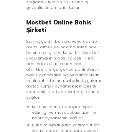
sağlamak için en son teknoloji
güvenlik önlemlerini kullanır.
Mostbet Online Bahis
Şirketi
Bu, hoşgeldin bonusu veya casino
oyunu almak ve ödeme talebinde
bulunmak için ön koşuldur. Mostbet
uygulamasının başlıca özellikleri
arasında, kullanıcıların spor
etkinliklerine gerçek zamanlı olarak
bahis oynamalarına olanak tanıyan
canlı bahis bulunmaktadır. Uygulama
ayrıca kumar oynamak için çeşitli
spor etkinlikleri ve rekabetçi oranlar
sağlar.
Kullanıcıların çok sayıda spor
etkinliği ve müsabakası üzerine
bahis oynamasını sağlar.
Buna minimal para yatırma tutarı
ve aylık maksimum para çekme