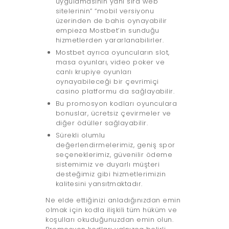
uygulamasının yanı sıra web
sitelerinin” “mobil versiyonu
üzerinden de bahis oynayabilir
empieza Mostbet’in sunduğu
hizmetlerden yararlanabilirler.
Mostbet ayrıca oyuncuların slot,
masa oyunları, video poker ve
canlı krupiye oyunları
oynayabileceği bir çevrimiçi
casino platformu da sağlayabilir.
Bu promosyon kodları oyunculara
bonuslar, ücretsiz çevirmeler ve
diğer ödüller sağlayabilir.
Sürekli olumlu
değerlendirmelerimiz, geniş spor
seçeneklerimiz, güvenilir ödeme
sistemimiz ve duyarlı müşteri
desteğimiz gibi hizmetlerimizin
kalitesini yansıtmaktadır.
Ne elde ettiğinizi anladığınızdan emin
olmak için kodla ilişkili tüm hüküm ve
koşulları okuduğunuzdan emin olun.