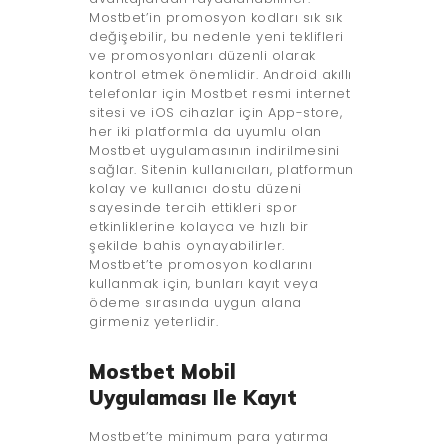
Mostbet’in promosyon kodları sık sık
değişebilir, bu nedenle yeni teklifleri
ve promosyonları düzenli olarak
kontrol etmek önemlidir. Android akıllı
telefonlar için Mostbet resmi internet
sitesi ve iOS cihazlar için App-store,
her iki platformla da uyumlu olan
Mostbet uygulamasının indirilmesini
sağlar. Sitenin kullanıcıları, platformun
kolay ve kullanıcı dostu düzeni
sayesinde tercih ettikleri spor
etkinliklerine kolayca ve hızlı bir
şekilde bahis oynayabilirler.
Mostbet’te promosyon kodlarını
kullanmak için, bunları kayıt veya
ödeme sırasında uygun alana
girmeniz yeterlidir.
Mostbet Mobil
Uygulaması Ile Kayıt
Mostbet’te minimum para yatırma