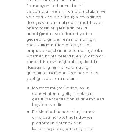
için birçok fırsatınız olacak.
Promosyon kodlarının belirli
kısıtlamaları ve sınırlamaları olabilir ve
yalnızca kısa bir süre için etkindirler;
dolayısıyla bunu akılda tutmak hayati
önem taşır. Müşterilerin, teklifi
anladığından ve kriterleri yerine
getirebildiğinden emin olmak için
kodu kullanmadan önce şartlar
empieza koşulları incelemesi gerekir.
Mostbet, bahis nelerdir, en iyi oranları
sunan bir çevrimiçi bahis şirketidir.
Hassas bilgilerinizi korumak için
güvenli bir bağlantı üzerinden giriş
yaptığınızdan emin olun.
Mostbet müşterilerine, oyun
deneyimlerini geliştirmek için
çeşitli benzersiz bonuslar empieza
teşvikler verilir.
Bir Mostbet hesabı oluşturmak
empieza hareket halindeyken
platformun yeteneklerini
kullanmaya başlamak için hızlı