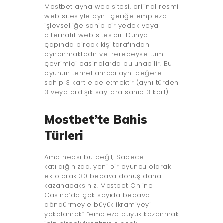
Mostbet ayna web sitesi, orijinal resmi
web sitesiyle aynı içeriğe empieza
işlevselliğe sahip bir yedek veya
alternatif web sitesidir. Dünya
çapında birçok kişi tarafından
oynanmaktadır ve neredeyse tüm
çevrimiçi casinolarda bulunabilir. Bu
oyunun temel amacı aynı değere
sahip 3 kart elde etmektir (aynı türden
3 veya ardışık sayılara sahip 3 kart).
Mostbet’te Bahis
Türleri
Ama hepsi bu değil; Sadece
katıldığınızda, yeni bir oyuncu olarak
ek olarak 30 bedava dönüş daha
kazanacaksınız! Mostbet Online
Casino’da çok sayıda bedava
döndürmeyle büyük ikramiyeyi
yakalamak” “empieza büyük kazanmak