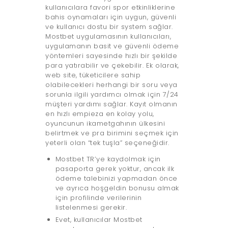
kullanıcılara favori spor etkinliklerine
bahis oynamaları için uygun, güvenli
ve kullanıcı dostu bir system sağlar.
Mostbet uygulamasının kullanıcıları,
uygulamanın basit ve güvenli ödeme
yöntemleri sayesinde hızlı bir şekilde
para yatırabilir ve çekebilir. Ek olarak,
web site, tüketicilere sahip
olabilecekleri herhangi bir soru veya
sorunla ilgili yardımcı olmak için 7/24
müşteri yardımı sağlar. Kayıt olmanın
en hızlı empieza en kolay yolu,
oyuncunun ikametgahının ülkesini
belirtmek ve pra birimini seçmek için
yeterli olan “tek tuşla” seçeneğidir.
Mostbet TR’ye kaydolmak için
pasaporta gerek yoktur, ancak ilk
ödeme talebinizi yapmadan önce
ve ayrıca hoşgeldin bonusu almak
için profilinde verilerinin
listelenmesi gerekir.
Evet, kullanıcılar Mostbet