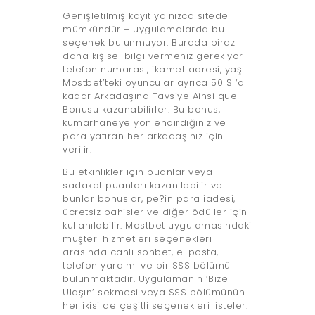
Genişletilmiş kayıt yalnızca sitede
mümkündür – uygulamalarda bu
seçenek bulunmuyor. Burada biraz
daha kişisel bilgi vermeniz gerekiyor –
telefon numarası, ikamet adresi, yaş.
Mostbet’teki oyuncular ayrıca 50 $ ‘a
kadar Arkadaşına Tavsiye Ainsi que
Bonusu kazanabilirler. Bu bonus,
kumarhaneye yönlendirdiğiniz ve
para yatıran her arkadaşınız için
verilir.
Bu etkinlikler için puanlar veya
sadakat puanları kazanılabilir ve
bunlar bonuslar, pe?in para iadesi,
ücretsiz bahisler ve diğer ödüller için
kullanılabilir. Mostbet uygulamasındaki
müşteri hizmetleri seçenekleri
arasında canlı sohbet, e-posta,
telefon yardımı ve bir SSS bölümü
bulunmaktadır. Uygulamanın ‘Bize
Ulaşın’ sekmesi veya SSS bölümünün
her ikisi de çeşitli seçenekleri listeler.