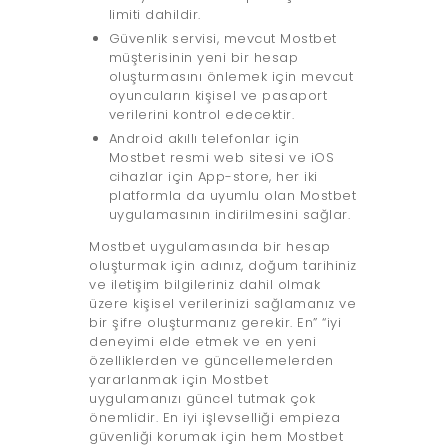
limiti dahildir.
Güvenlik servisi, mevcut Mostbet
müşterisinin yeni bir hesap
oluşturmasını önlemek için mevcut
oyuncuların kişisel ve pasaport
verilerini kontrol edecektir.
Android akıllı telefonlar için
Mostbet resmi web sitesi ve iOS
cihazlar için App-store, her iki
platformla da uyumlu olan Mostbet
uygulamasının indirilmesini sağlar.
Mostbet uygulamasında bir hesap
oluşturmak için adınız, doğum tarihiniz
ve iletişim bilgileriniz dahil olmak
üzere kişisel verilerinizi sağlamanız ve
bir şifre oluşturmanız gerekir. En” “iyi
deneyimi elde etmek ve en yeni
özelliklerden ve güncellemelerden
yararlanmak için Mostbet
uygulamanızı güncel tutmak çok
önemlidir. En iyi işlevselliği empieza
güvenliği korumak için hem Mostbet