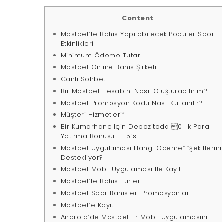
Content
Mostbet’te Bahis Yapılabilecek Popüler Spor
Etkinlikleri
Minimum Ödeme Tutarı
Mostbet Online Bahis Şirketi
Canlı Sohbet
Bir Mostbet Hesabını Nasıl Oluşturabilirim?
Mostbet Promosyon Kodu Nasıl Kullanılır?
Müşteri Hizmetleri”
Bir Kumarhane Için Depozitoda 0 Ilk Para
Yatırma Bonusu + 15fs
Mostbet Uygulaması Hangi Ödeme” “şekillerini
Destekliyor?
Mostbet Mobil Uygulaması Ile Kayıt
Mostbet’te Bahis Türleri
Mostbet Spor Bahisleri Promosyonları
Mostbet’e Kayıt
Android’de Mostbet Tr Mobil Uygulamasını