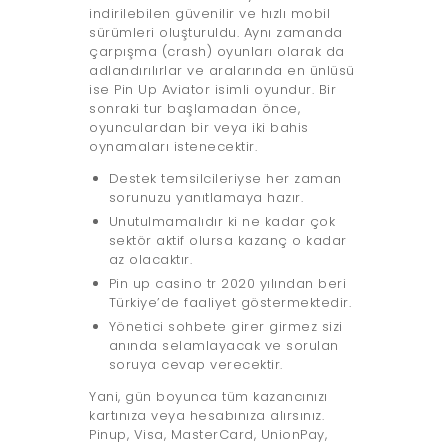
indirilebilen güvenilir ve hızlı mobil
sürümleri oluşturuldu. Aynı zamanda
çarpışma (crash) oyunları olarak da
adlandırılırlar ve aralarında en ünlüsü
ise Pin Up Aviator isimli oyundur. Bir
sonraki tur başlamadan önce,
oyunculardan bir veya iki bahis
oynamaları istenecektir.
Destek temsilcileriyse her zaman
sorunuzu yanıtlamaya hazır.
Unutulmamalıdır ki ne kadar çok
sektör aktif olursa kazanç o kadar
az olacaktır.
Pin up casino tr 2020 yılından beri
Türkiye’de faaliyet göstermektedir.
Yönetici sohbete girer girmez sizi
anında selamlayacak ve sorulan
soruya cevap verecektir.
Yani, gün boyunca tüm kazancınızı
kartınıza veya hesabınıza alırsınız.
Pinup, Visa, MasterCard, UnionPay,