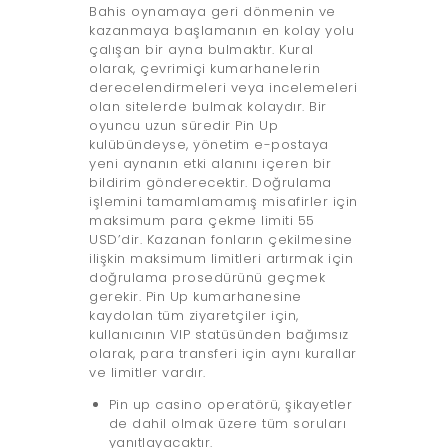
Bahis oynamaya geri dönmenin ve
kazanmaya başlamanın en kolay yolu
çalışan bir ayna bulmaktır. Kural
olarak, çevrimiçi kumarhanelerin
derecelendirmeleri veya incelemeleri
olan sitelerde bulmak kolaydır. Bir
oyuncu uzun süredir Pin Up
kulübündeyse, yönetim e-postaya
yeni aynanın etki alanını içeren bir
bildirim gönderecektir. Doğrulama
işlemini tamamlamamış misafirler için
maksimum para çekme limiti 55
USD’dir. Kazanan fonların çekilmesine
ilişkin maksimum limitleri artırmak için
doğrulama prosedürünü geçmek
gerekir. Pin Up kumarhanesine
kaydolan tüm ziyaretçiler için,
kullanıcının VIP statüsünden bağımsız
olarak, para transferi için aynı kurallar
ve limitler vardır.
Pin up casino operatörü, şikayetler
de dahil olmak üzere tüm soruları
yanıtlayacaktır.