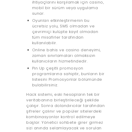
ihtiyaçlarını karşılamak için casino,
mobil bir sürüm veya uygulama
sunar.
Oyunları etkinleştirmenin bu
ücretsiz yolu, SMS olmadan ve
çevrimiçi kulüpte kayıt olmadan
tüm misafirler tarafından
kullanılabilir.
Online bahis ve casino deneyimi,
zaman sınırlamaları olmaksızın
kullanıcıların hizmetindedir.
Pin Up çeşitli promosyon
programlarına sahiptir, bunların bir
listesini Promosyonlar bölümünde
bulabilirsiniz.
Hack sistemi, eski hesapların tek bir
veritabanına birleştirileceği şekilde
çalışır. Sonra dolandırıcılar tarafından
şifreler çalınır ve popüler sitelerdeki
kombinasyonlar kontrol edilmeye
başlar. Yönetici sohbete girer girmez
sizi anında selamlayacak ve sorulan