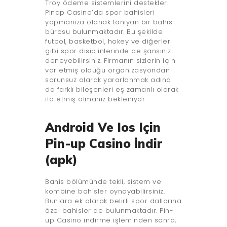
Troy ödeme sistemlerini destekler.
Pinap Casino’da spor bahisleri
yapmanıza olanak tanıyan bir bahis
bürosu bulunmaktadır. Bu şekilde
futbol, basketbol, hokey ve diğerleri
gibi spor disiplinlerinde de şansınızı
deneyebilirsiniz. Firmanın sizlerin için
var etmiş olduğu organizasyondan
sorunsuz olarak yararlanmak adına
da farklı bileşenleri eş zamanlı olarak
ifa etmiş olmanız bekleniyor.
Android Ve Ios Için
Pin-up Casino İndir
(apk)
Bahis bölümünde tekli, sistem ve
kombine bahisler oynayabilirsiniz.
Bunlara ek olarak belirli spor dallarına
özel bahisler de bulunmaktadır. Pin-
up Casino indirme işleminden sonra,