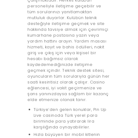
çalışmaktadır. Herkes kulübün
personeliyle iletişime geçebilir ve
tüm sorularınızı yanıtlamaktan
mutluluk duyarlar. Kulübün teknik
desteğiyle iletişime geçmek ve site
hakkında tavsiye almak için çevrimiçi
kumarhane postasına yazın veya
yardım hattını arayın. Yardım masası
hizmeti, kayıt ve bahis ödülleri, nakit
giriş ve çıkış için veya kişisel bir
hesabı bağımsız olarak
kaydedemediğinizde iletişime
geçmek içindir. Teknik destek sitesi,
oyuncuların tüm sorularıyla günün her
saati kesintisiz olarak çalışır. Casino
eğlencesi, iyi vakit geçirmenize ve
şans yanınızdaysa sağlam bir kazanç
elde etmenize olanak tanır.
Türkiye’den gelen konuklar, Pin Up
Live casinoda Türk yerel para
biriminde para yatırarak lira
karşılığında oynayabilirler.
Hızla büyüyen bir mobil kitlenin