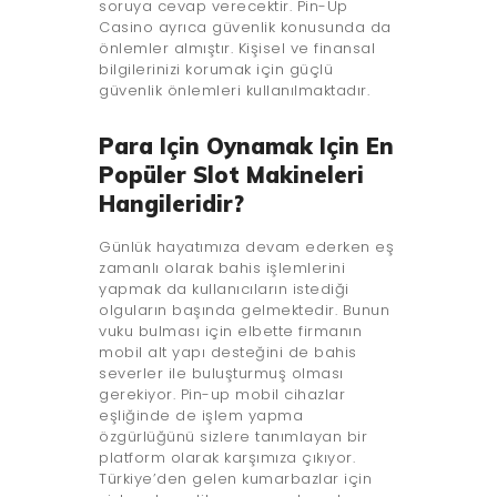
soruya cevap verecektir. Pin-Up
Casino ayrıca güvenlik konusunda da
önlemler almıştır. Kişisel ve finansal
bilgilerinizi korumak için güçlü
güvenlik önlemleri kullanılmaktadır.
Para Için Oynamak Için En
Popüler Slot Makineleri
Hangileridir?
Günlük hayatımıza devam ederken eş
zamanlı olarak bahis işlemlerini
yapmak da kullanıcıların istediği
olguların başında gelmektedir. Bunun
vuku bulması için elbette firmanın
mobil alt yapı desteğini de bahis
severler ile buluşturmuş olması
gerekiyor. Pin-up mobil cihazlar
eşliğinde de işlem yapma
özgürlüğünü sizlere tanımlayan bir
platform olarak karşımıza çıkıyor.
Türkiye’den gelen kumarbazlar için