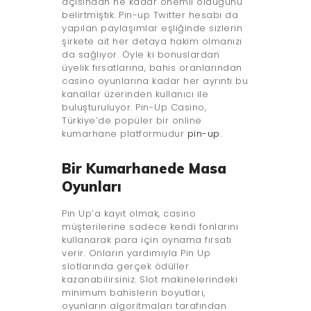
açısından ne kadar önemli olduğunu
belirtmiştik. Pin-up Twitter hesabı da
yapılan paylaşımlar eşliğinde sizlerin
şirkete ait her detaya hakim olmanızı
da sağlıyor. Öyle ki bonuslardan
üyelik fırsatlarına, bahis oranlarından
casino oyunlarına kadar her ayrıntı bu
kanallar üzerinden kullanıcı ile
buluşturuluyor. Pin-Up Casino,
Türkiye’de popüler bir online
kumarhane platformudur
pin-up
.
Bir Kumarhanede Masa
Oyunları
Pin Up’a kayıt olmak, casino
müşterilerine sadece kendi fonlarını
kullanarak para için oynama fırsatı
verir. Onların yardımıyla Pin Up
slotlarında gerçek ödüller
kazanabilirsiniz. Slot makinelerindeki
minimum bahislerin boyutları,
oyunların algoritmaları tarafından