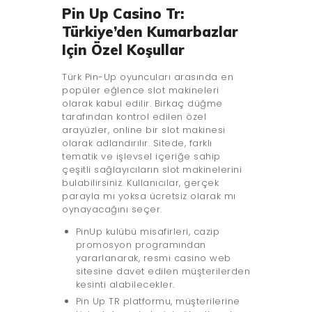
Pin Up Casino Tr:
Türkiye’den Kumarbazlar
Için Özel Koşullar
Türk Pin-Up oyuncuları arasında en
popüler eğlence slot makineleri
olarak kabul edilir. Birkaç düğme
tarafından kontrol edilen özel
arayüzler, online bir slot makinesi
olarak adlandırılır. Sitede, farklı
tematik ve işlevsel içeriğe sahip
çeşitli sağlayıcıların slot makinelerini
bulabilirsiniz. Kullanıcılar, gerçek
parayla mı yoksa ücretsiz olarak mı
oynayacağını seçer.
PinUp kulübü misafirleri, cazip
promosyon programından
yararlanarak, resmi casino web
sitesine davet edilen müşterilerden
kesinti alabilecekler.
Pin Up TR platformu, müşterilerine