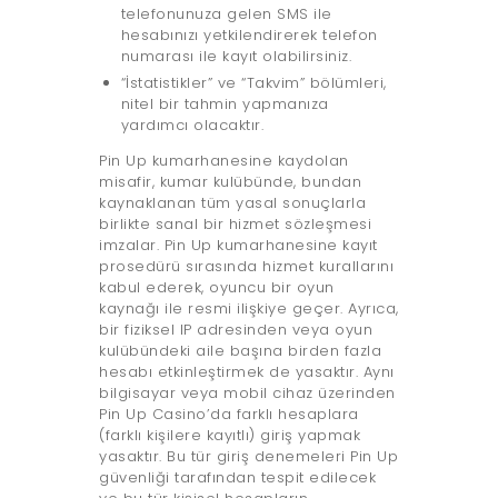
telefonunuza gelen SMS ile
hesabınızı yetkilendirerek telefon
numarası ile kayıt olabilirsiniz.
“İstatistikler” ve “Takvim” bölümleri,
nitel bir tahmin yapmanıza
yardımcı olacaktır.
Pin Up kumarhanesine kaydolan
misafir, kumar kulübünde, bundan
kaynaklanan tüm yasal sonuçlarla
birlikte sanal bir hizmet sözleşmesi
imzalar. Pin Up kumarhanesine kayıt
prosedürü sırasında hizmet kurallarını
kabul ederek, oyuncu bir oyun
kaynağı ile resmi ilişkiye geçer. Ayrıca,
bir fiziksel IP adresinden veya oyun
kulübündeki aile başına birden fazla
hesabı etkinleştirmek de yasaktır. Aynı
bilgisayar veya mobil cihaz üzerinden
Pin Up Casino’da farklı hesaplara
(farklı kişilere kayıtlı) giriş yapmak
yasaktır. Bu tür giriş denemeleri Pin Up
güvenliği tarafından tespit edilecek