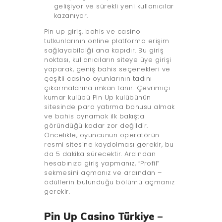
gelişiyor ve sürekli yeni kullanıcılar
kazanıyor.
Pin up giriş, bahis ve casino
tutkunlarının online platforma erişim
sağlayabildiği ana kapıdır. Bu giriş
noktası, kullanıcıların siteye üye girişi
yaparak, geniş bahis seçenekleri ve
çeşitli casino oyunlarının tadını
çıkarmalarına imkan tanır. Çevrimiçi
kumar kulübü Pin Up kulübünün
sitesinde para yatırma bonusu almak
ve bahis oynamak ilk bakışta
göründüğü kadar zor değildir.
Öncelikle, oyuncunun operatörün
resmi sitesine kaydolması gerekir, bu
da 5 dakika sürecektir. Ardından
hesabınıza giriş yapmanız, “Profil”
sekmesini açmanız ve ardından –
ödüllerin bulunduğu bölümü açmanız
gerekir.
Pin Up Casino Türkiye –