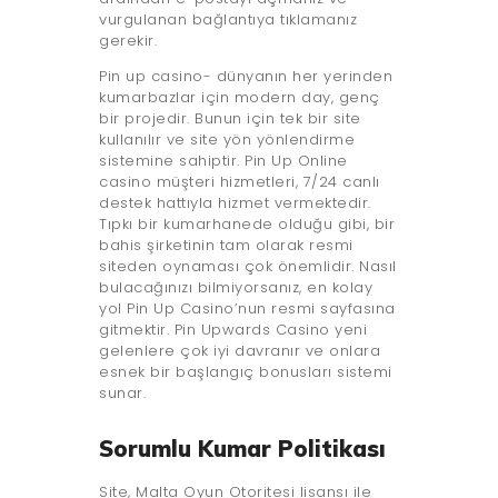
vurgulanan bağlantıya tıklamanız
gerekir.
Pin up casino- dünyanın her yerinden
kumarbazlar için modern day, genç
bir projedir. Bunun için tek bir site
kullanılır ve site yön yönlendirme
sistemine sahiptir. Pin Up Online
casino müşteri hizmetleri, 7/24 canlı
destek hattıyla hizmet vermektedir.
Tıpkı bir kumarhanede olduğu gibi, bir
bahis şirketinin tam olarak resmi
siteden oynaması çok önemlidir. Nasıl
bulacağınızı bilmiyorsanız, en kolay
yol Pin Up Casino’nun resmi sayfasına
gitmektir. Pin Upwards Casino yeni
gelenlere çok iyi davranır ve onlara
esnek bir başlangıç bonusları sistemi
sunar.
Sorumlu Kumar Politikası
Site, Malta Oyun Otoritesi lisansı ile