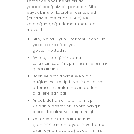
zamanda spor bahisleri de
yapabileceğiniz bir portaldır. Site
büyük bir slot kütüphanesi topladı
(burada s?rf slotlar 6 500) ve
kataloğun çoğu demo modunda
mevcut.
Site, Malta Oyun Otoritesi lisansı ile
yasal olarak faaliyet
göstermektedir.
Ayrıca, istediğiniz zaman
tarayıcınızda Pinup’ın resmi sitesine
gidebilirsiniz.
Basit ve world wide web bir
bağlantıya sahiptir ve lisanslar ve
ödeme sistemleri hakkında tüm
bilgilere sahiptir.
Ancak daha sonraları pin-up
kızlarının posterleri sobre yaygın
olarak basılmaya başlanmıştır.
Yalnızca birkaç adımda kayıt
işleminizi tamamlayabilir ve hemen
oyun oynamaya başlayabilirsiniz.