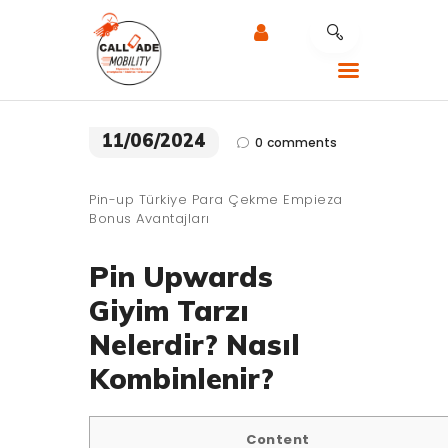
11/06/2024
0
comments
CALLADE MOBILITY
Pin-up Türkiye Para Çekme Empieza
RÉPARATION MOBILE
Bonus Avantajları
NOTRE EXPERTISE
Pin Upwards
NOS SERVICES
Giyim Tarzı
RÉPARATION AU
TRAVAIL
Nelerdir? Nasıl
CONTACTEZ LE
Kombinlenir?
SUPPORT
Content