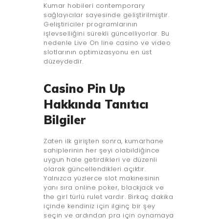
Kumar hobileri contemporary
sağlayıcılar sayesinde geliştirilmiştir.
Geliştiriciler programlarının
işlevselliğini sürekli güncelliyorlar. Bu
nedenle Live On line casino ve video
slotlarının optimizasyonu en üst
düzeydedir.
Casino Pin Up
Hakkında Tanıtıcı
Bilgiler
Zaten ilk girişten sonra, kumarhane
sahiplerinin her şeyi olabildiğince
uygun hale getirdikleri ve düzenli
olarak güncellendikleri açıktır.
Yalnızca yüzlerce slot makinesinin
yanı sıra online poker, blackjack ve
the girl türlü rulet vardır. Birkaç dakika
içinde kendiniz için ilginç bir şey
seçin ve ardından pra için oynamaya