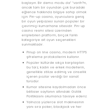
başlayın. Bir demo modu da” “varifr?n,
ancak tam bir oyundan çok buradaki
eğlence hakkında bilgiye sahip olmak
için. Pin-up casino, oyunculara geniş
bir oyun yelpazesi sunan popüler bir
çevrimiçi kumarhane sitesidir. Pin-up
casino resmi sitesi üzerinden
erişilebilen platform, birçok farklı
kategoriye ait oyun seçenekleri
sunmaktadır.
Pinup on line casino, modern HTTPS
şifreleme protokollerini kullanır.
Popüler kültürde sıkça karşılaşılan
bu tarz, kadın ve erkek modellerin,
genellikle stilize edilmiş ve cinsellik
içeren pozlar verdiği bir sanat
türüdür.
Kumar sitesine kaydolmadan önce
bêtisier sayfanın altındaki Gizlilik
Politikasını okumanızı tavsiye ederiz.
Yalnızca yüzlerce slot makinesinin
yanı sıra poker, blackjack ve her