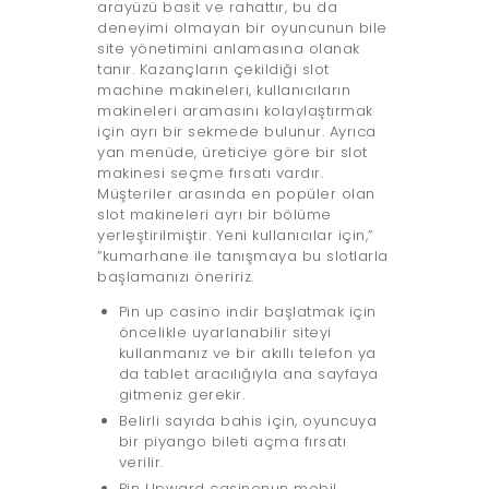
arayüzü basit ve rahattır, bu da
deneyimi olmayan bir oyuncunun bile
site yönetimini anlamasına olanak
tanır. Kazançların çekildiği slot
machine makineleri, kullanıcıların
makineleri aramasını kolaylaştırmak
için ayrı bir sekmede bulunur. Ayrıca
yan menüde, üreticiye göre bir slot
makinesi seçme fırsatı vardır.
Müşteriler arasında en popüler olan
slot makineleri ayrı bir bölüme
yerleştirilmiştir. Yeni kullanıcılar için,”
“kumarhane ile tanışmaya bu slotlarla
başlamanızı öneririz.
Pin up casino indir başlatmak için
öncelikle uyarlanabilir siteyi
kullanmanız ve bir akıllı telefon ya
da tablet aracılığıyla ana sayfaya
gitmeniz gerekir.
Belirli sayıda bahis için, oyuncuya
bir piyango bileti açma fırsatı
verilir.
Pin Upward casinonun mobil