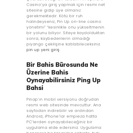
Casino’ya giriş yapmak için resmi net
sitesine gidip üye olmanız
gerekmektedir. Kötü bir ruh
halindeyseniz, Pin Up on-line casino
yönetimi” “kesinlikle onu yükseltmenin
bir yolunu biliyor. Siteye kaydolduktan
sonra, kaybedenlerin olmadığı
piyango çekilişine katılabileceksiniz
pin up yeni giriş
.
Bir Bahis Bürosunda Ne
Üzerine Bahis
Oynayabilirsiniz Ping Up
Bahsi
Pinap’ın mobil versiyonu doğrudan
resmi web sitesinde mevcuttur. Ana
sayfadan indirebilir ve ardından
Android, iPhone’lar empieza hatta
PC’lerden oynayabileceğiniz bir
uygulama elde edersiniz. Uygulama