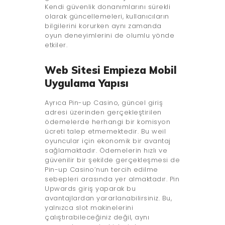
Kendi güvenlik donanımlarını sürekli
olarak güncellemeleri, kullanıcıların
bilgilerini korurken aynı zamanda
oyun deneyimlerini de olumlu yönde
etkiler.
Web Sitesi Empieza Mobil
Uygulama Yapısı
Ayrıca Pin-up Casino, güncel giriş
adresi üzerinden gerçekleştirilen
ödemelerde herhangi bir komisyon
ücreti talep etmemektedir. Bu weil
oyuncular için ekonomik bir avantaj
sağlamaktadır. Ödemelerin hızlı ve
güvenilir bir şekilde gerçekleşmesi de
Pin-up Casino’nun tercih edilme
sebepleri arasında yer almaktadır. Pin
Upwards giriş yaparak bu
avantajlardan yararlanabilirsiniz. Bu,
yalnızca slot makinelerini
çalıştırabileceğiniz değil, aynı