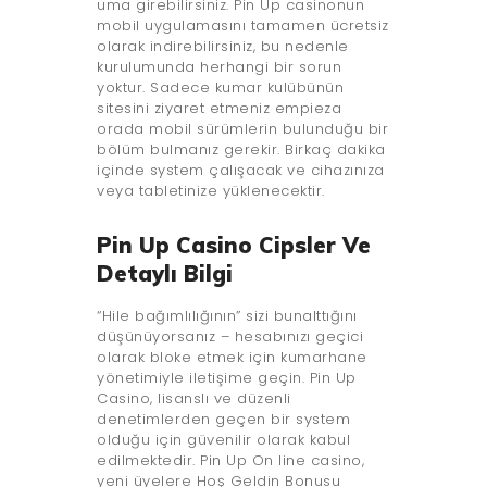
uma girebilirsiniz. Pin Up casinonun
mobil uygulamasını tamamen ücretsiz
olarak indirebilirsiniz, bu nedenle
kurulumunda herhangi bir sorun
yoktur. Sadece kumar kulübünün
sitesini ziyaret etmeniz empieza
orada mobil sürümlerin bulunduğu bir
bölüm bulmanız gerekir. Birkaç dakika
içinde system çalışacak ve cihazınıza
veya tabletinize yüklenecektir.
Pin Up Casino Cipsler Ve
Detaylı Bilgi
“Hile bağımlılığının” sizi bunalttığını
düşünüyorsanız – hesabınızı geçici
olarak bloke etmek için kumarhane
yönetimiyle iletişime geçin. Pin Up
Casino, lisanslı ve düzenli
denetimlerden geçen bir system
olduğu için güvenilir olarak kabul
edilmektedir. Pin Up On line casino,
yeni üyelere Hoş Geldin Bonusu