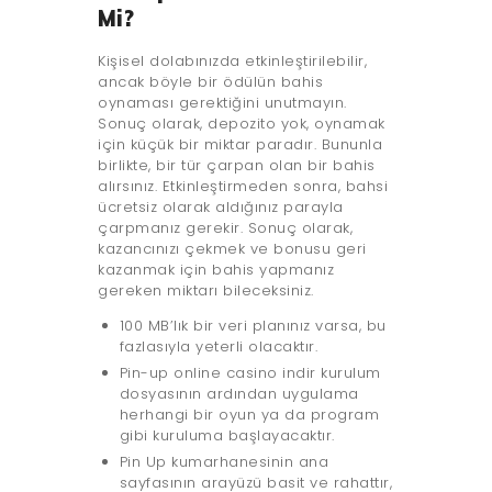
Mi?
Kişisel dolabınızda etkinleştirilebilir,
ancak böyle bir ödülün bahis
oynaması gerektiğini unutmayın.
Sonuç olarak, depozito yok, oynamak
için küçük bir miktar paradır. Bununla
birlikte, bir tür çarpan olan bir bahis
alırsınız. Etkinleştirmeden sonra, bahsi
ücretsiz olarak aldığınız parayla
çarpmanız gerekir. Sonuç olarak,
kazancınızı çekmek ve bonusu geri
kazanmak için bahis yapmanız
gereken miktarı bileceksiniz.
100 MB’lık bir veri planınız varsa, bu
fazlasıyla yeterli olacaktır.
Pin-up online casino indir kurulum
dosyasının ardından uygulama
herhangi bir oyun ya da program
gibi kuruluma başlayacaktır.
Pin Up kumarhanesinin ana
sayfasının arayüzü basit ve rahattır,