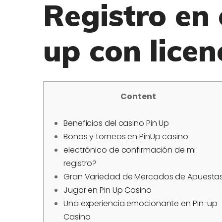
Registro en 
up con licen
Content
Beneficios del casino Pin Up
Bonos y torneos en PinUp casino
electrónico de confirmación de mi
registro?
Gran Variedad de Mercados de Apuesta
Jugar en Pin Up Casino
Una experiencia emocionante en Pin-up
Casino