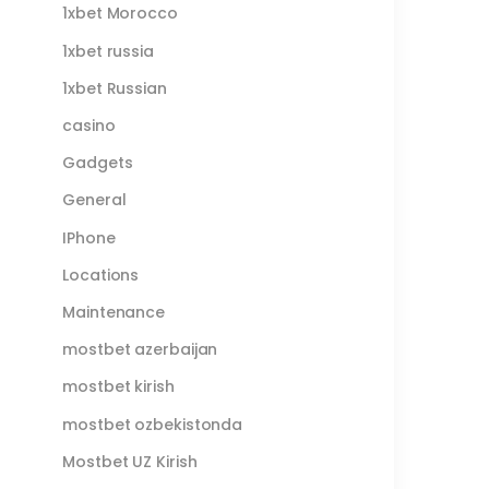
1xbet Morocco
1xbet russia
1xbet Russian
casino
Gadgets
General
IPhone
Locations
Maintenance
mostbet azerbaijan
mostbet kirish
mostbet ozbekistonda
Mostbet UZ Kirish