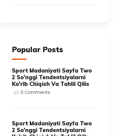
Popular Posts
Sport Madaniyati Sayfa Two
2 So’nggi Tendentsiyalarni
Ko’rib Chiqish Va Tahlil Qilis
0
Comments
Sport Madaniyati Sayfa Two
2 So’nggi Tendentsiyalarni