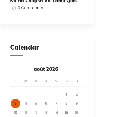
Ko’rib Chiqish Va Tahlil Qilis
0
Comments
Calendar
août 2026
L
M
M
J
V
S
D
1
2
3
4
5
6
7
8
9
10
11
12
13
14
15
16