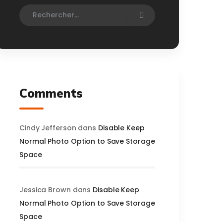
Rechercher :
Comments
Cindy Jefferson
dans
Disable Keep
Normal Photo Option to Save Storage
Space
Jessica Brown
dans
Disable Keep
Normal Photo Option to Save Storage
Space