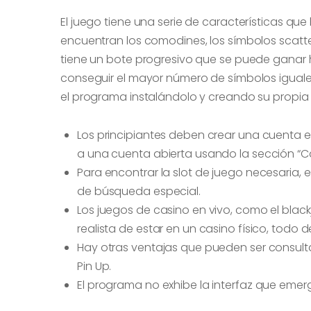
El juego tiene una serie de características qu
encuentran los comodines, los símbolos scatter
tiene un bote progresivo que se puede ganar hac
conseguir el mayor número de símbolos iguales
el programa instalándolo y creando su propia
Los principiantes deben crear una cuenta en 
a una cuenta abierta usando la sección “Ca
Para encontrar la slot de juego necesaria, e
de búsqueda especial.
Los juegos de casino en vivo, como el blackj
realista de estar en un casino físico, tod
Hay otras ventajas que pueden ser consulta
Pin Up.
El programa no exhibe la interfaz que emerg