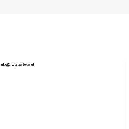
eb@laposte.net