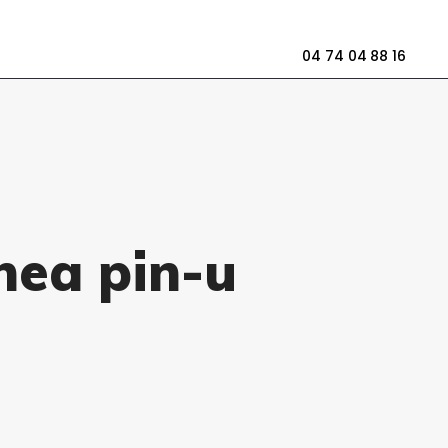
04 74 04 88 16
nea pin-u