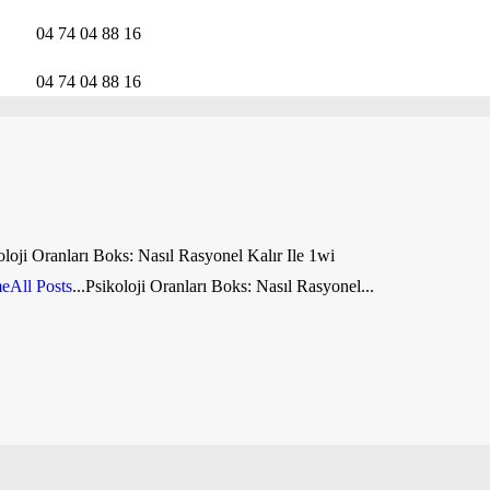
CALLADE MOBILITY
04 74 04 88 16
RÉPARATION MOBILE
04 74 04 88 16
NOTRE EXPERTISE
NOS SERVICES
RÉPARATION AU
oloji Oranları Boks: Nasıl Rasyonel Kalır Ile 1wi
e
All Posts
...
Psikoloji Oranları Boks: Nasıl Rasyonel...
TRAVAIL
CONTACTEZ LE
SUPPORT