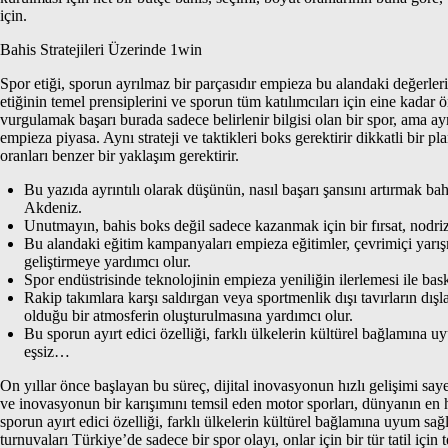
için.
Bahis Stratejileri Üzerinde 1win
Spor etiği, sporun ayrılmaz bir parçasıdır empieza bu alandaki değerler
etiğinin temel prensiplerini ve sporun tüm katılımcıları için eine kad
vurgulamak başarı burada sadece belirlenir bilgisi olan bir spor, ama ay
empieza piyasa. Aynı strateji ve taktikleri boks gerektirir dikkatli bir p
oranları benzer bir yaklaşım gerektirir.
Bu yazıda ayrıntılı olarak düşünün, nasıl başarı şansını artırmak ba
Akdeniz.
Unutmayın, bahis boks değil sadece kazanmak için bir fırsat, nodriz
Bu alandaki eğitim kampanyaları empieza eğitimler, çevrimiçi yarı
geliştirmeye yardımcı olur.
Spor endüstrisinde teknolojinin empieza yeniliğin ilerlemesi ile bask
Rakip takımlara karşı saldırgan veya sportmenlik dışı tavırların dış
olduğu bir atmosferin oluşturulmasına yardımcı olur.
Bu sporun ayırt edici özelliği, farklı ülkelerin kültürel bağlamı
eşsiz…
On yıllar önce başlayan bu süreç, dijital inovasyonun hızlı gelişimi saye
ve inovasyonun bir karışımını temsil eden motor sporları, dünyanın en 
sporun ayırt edici özelliği, farklı ülkelerin kültürel bağlamına uyum
turnuvaları Türkiye’de sadece bir spor olayı, onlar için bir tür tatil için