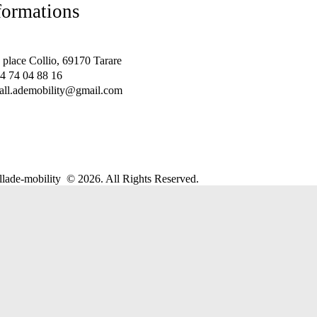
formations
 place Collio, 69170 Tarare
4 74 04 88 16
all.ademobility@gmail.com
llade-mobility
© 2026. All Rights Reserved.