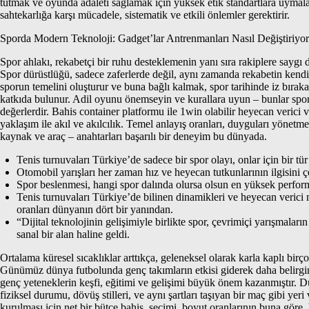
tutmak ve oyunda adaleti sağlamak için yüksek etik standartlara uymal
sahtekarlığa karşı mücadele, sistematik ve etkili önlemler gerektirir.
Sporda Modern Teknoloji: Gadget’lar Antrenmanları Nasıl Değiştiriyor
Spor ahlakı, rekabetçi bir ruhu desteklemenin yanı sıra rakiplere saygı 
Spor dürüstlüğü, sadece zaferlerde değil, aynı zamanda rekabetin kendis
sporun temelini oluşturur ve buna bağlı kalmak, spor tarihinde iz bıra
katkıda bulunur. Adil oyunu önemseyin ve kurallara uyun – bunlar spo
değerlerdir. Bahis container platformu ile 1win olabilir heyecan verici v
yaklaşım ile akıl ve akılcılık. Temel anlayış oranları, duyguları yönetm
kaynak ve araç – anahtarları başarılı bir deneyim bu dünyada.
Tenis turnuvaları Türkiye’de sadece bir spor olayı, onlar için bir tür t
Otomobil yarışları her zaman hız ve heyecan tutkunlarının ilgisini ç
Spor beslenmesi, hangi spor dalında olursa olsun en yüksek perform
Tenis turnuvaları Türkiye’de bilinen dinamikleri ve heyecan verici m
oranları dünyanın dört bir yanından.
“Dijital teknolojinin gelişimiyle birlikte spor, çevrimiçi yarışmalar
sanal bir alan haline geldi.
Ortalama küresel sıcaklıklar arttıkça, geleneksel olarak karla kaplı bir
Günümüz dünya futbolunda genç takımların etkisi giderek daha belirgin
genç yeteneklerin keşfi, eğitimi ve gelişimi büyük önem kazanmıştır. 
fiziksel durumu, dövüş stilleri, ve aynı şartları taşıyan bir maç gibi ye
kurulması için net bir bütçe bahis, seçimi, boyut oranlarının buna göre, 