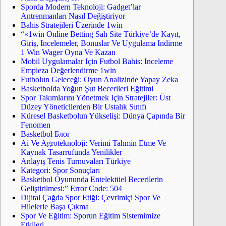
Sporda Modern Teknoloji: Gadget’lar
Antrenmanları Nasıl Değiştiriyor
Bahis Stratejileri Üzerinde 1win
“«1win Online Betting Sah Site Türkiye’de Kayıt,
Giriş, Incelemeler, Bonuslar Ve Uygulama Indirme
1 Win Wager Oyna Ve Kazan
Mobil Uygulamalar Için Futbol Bahis: Inceleme
Empieza Değerlendirme 1win
Futbolun Geleceği: Oyun Analizinde Yapay Zeka
Basketbolda Yoğun Şut Becerileri Eğitimi
Spor Takımlarını Yönetmek Için Stratejiler: Üst
Düzey Yöneticilerden Bir Ustalık Sınıfı
Küresel Basketbolun Yükselişi: Dünya Çapında Bir
Fenomen
Basketbol Блог
Ai Ve Agroteknoloji: Verimi Tahmin Etme Ve
Kaynak Tasarrufunda Yenilikler
Anlayış Tenis Turnuvaları Türkiye
Kategori: Spor Sonuçları
Basketbol Oyununda Entelektüel Becerilerin
Geliştirilmesi:” Error Code: 504
Dijital Çağda Spor Etiği: Çevrimiçi Spor Ve
Hilelerle Başa Çıkma
Spor Ve Eğitim: Sporun Eğitim Sistemimize
Etkileri