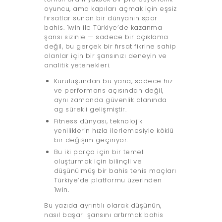
oyuncu, ama kapıları açmak için eşsiz
fırsatlar sunan bir dünyanın spor
bahis. 1win ile Türkiye’de kazanma
şansı sizinle — sadece bir açıklama
değil, bu gerçek bir fırsat fikrine sahip
olanlar için bir şansınızı deneyin ve
analitik yetenekleri.
Kuruluşundan bu yana, sadece hız
ve performans açısından değil,
aynı zamanda güvenlik alanında
ag sürekli gelişmiştir.
Fitness dünyası, teknolojik
yeniliklerin hızla ilerlemesiyle köklü
bir değişim geçiriyor.
Bu iki parça için bir temel
oluşturmak için bilinçli ve
düşünülmüş bir bahis tenis maçları
Türkiye’de platformu üzerinden
1win.
Bu yazıda ayrıntılı olarak düşünün,
nasıl başarı şansını artırmak bahis