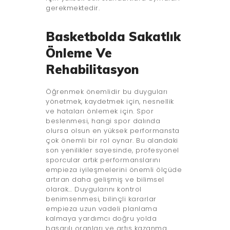
gerekmektedir.
Basketbolda Sakatlık
Önleme Ve
Rehabilitasyon
Öğrenmek önemlidir bu duyguları
yönetmek, kaydetmek için, nesnellik
ve hataları önlemek için. Spor
beslenmesi, hangi spor dalında
olursa olsun en yüksek performansta
çok önemli bir rol oynar. Bu alandaki
son yenilikler sayesinde, profesyonel
sporcular artık performanslarını
empieza iyileşmelerini önemli ölçüde
artıran daha gelişmiş ve bilimsel
olarak… Duygularını kontrol
benimsenmesi, bilinçli kararlar
empieza uzun vadeli planlama
kalmaya yardımcı doğru yolda
başarılı oranları ve artış kazanma