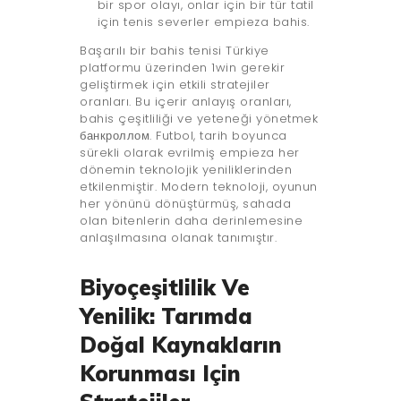
bir spor olayı, onlar için bir tür tatil
için tenis severler empieza bahis.
Başarılı bir bahis tenisi Türkiye
platformu üzerinden 1win gerekir
geliştirmek için etkili stratejiler
oranları. Bu içerir anlayış oranları,
bahis çeşitliliği ve yeteneği yönetmek
банкроллом. Futbol, tarih boyunca
sürekli olarak evrilmiş empieza her
dönemin teknolojik yeniliklerinden
etkilenmiştir. Modern teknoloji, oyunun
her yönünü dönüştürmüş, sahada
olan bitenlerin daha derinlemesine
anlaşılmasına olanak tanımıştır.
Biyoçeşitlilik Ve
Yenilik: Tarımda
Doğal Kaynakların
Korunması Için