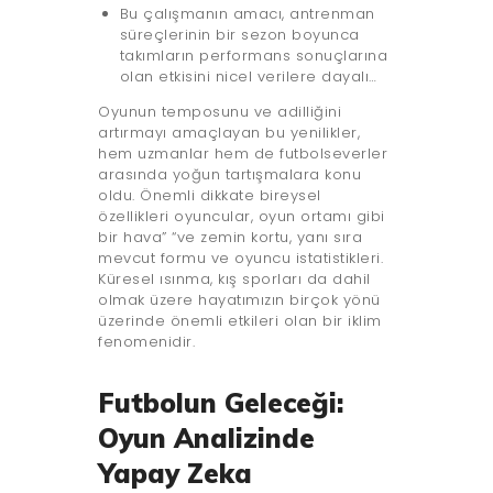
Bu çalışmanın amacı, antrenman
süreçlerinin bir sezon boyunca
takımların performans sonuçlarına
olan etkisini nicel verilere dayalı…
Oyunun temposunu ve adilliğini
artırmayı amaçlayan bu yenilikler,
hem uzmanlar hem de futbolseverler
arasında yoğun tartışmalara konu
oldu. Önemli dikkate bireysel
özellikleri oyuncular, oyun ortamı gibi
bir hava” “ve zemin kortu, yanı sıra
mevcut formu ve oyuncu istatistikleri.
Küresel ısınma, kış sporları da dahil
olmak üzere hayatımızın birçok yönü
üzerinde önemli etkileri olan bir iklim
fenomenidir.
Futbolun Geleceği:
Oyun Analizinde
Yapay Zeka