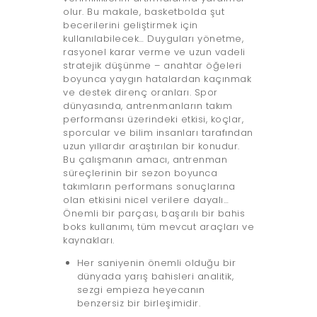
olur. Bu makale, basketbolda şut
becerilerini geliştirmek için
kullanılabilecek… Duyguları yönetme,
rasyonel karar verme ve uzun vadeli
stratejik düşünme – anahtar öğeleri
boyunca yaygın hatalardan kaçınmak
ve destek direnç oranları. Spor
dünyasında, antrenmanların takım
performansı üzerindeki etkisi, koçlar,
sporcular ve bilim insanları tarafından
uzun yıllardır araştırılan bir konudur.
Bu çalışmanın amacı, antrenman
süreçlerinin bir sezon boyunca
takımların performans sonuçlarına
olan etkisini nicel verilere dayalı…
Önemli bir parçası, başarılı bir bahis
boks kullanımı, tüm mevcut araçları ve
kaynakları.
Her saniyenin önemli olduğu bir
dünyada yarış bahisleri analitik,
sezgi empieza heyecanın
benzersiz bir birleşimidir.