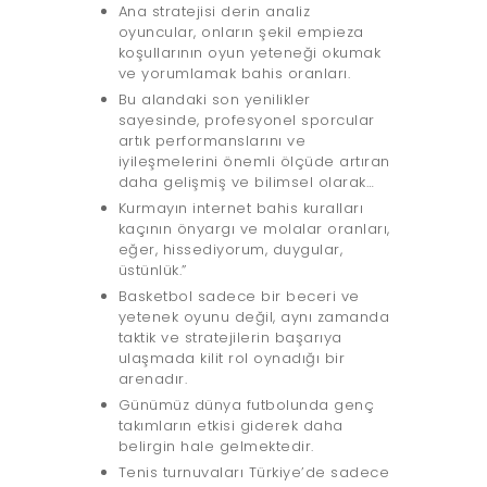
Ana stratejisi derin analiz
oyuncular, onların şekil empieza
koşullarının oyun yeteneği okumak
ve yorumlamak bahis oranları.
Bu alandaki son yenilikler
sayesinde, profesyonel sporcular
artık performanslarını ve
iyileşmelerini önemli ölçüde artıran
daha gelişmiş ve bilimsel olarak…
Kurmayın internet bahis kuralları
kaçının önyargı ve molalar oranları,
eğer, hissediyorum, duygular,
üstünlük.”
Basketbol sadece bir beceri ve
yetenek oyunu değil, aynı zamanda
taktik ve stratejilerin başarıya
ulaşmada kilit rol oynadığı bir
arenadır.
Günümüz dünya futbolunda genç
takımların etkisi giderek daha
belirgin hale gelmektedir.
Tenis turnuvaları Türkiye’de sadece