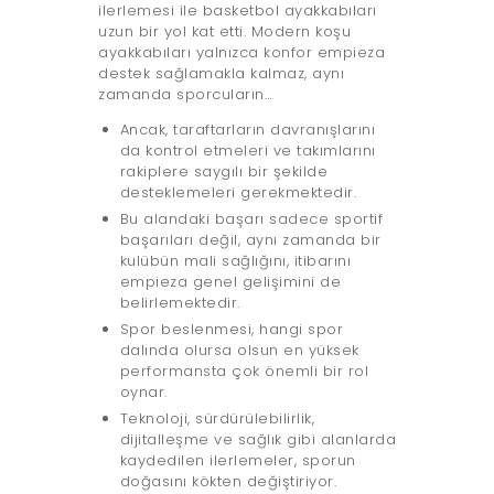
ilerlemesi ile basketbol ayakkabıları
uzun bir yol kat etti. Modern koşu
ayakkabıları yalnızca konfor empieza
destek sağlamakla kalmaz, aynı
zamanda sporcuların…
Ancak, taraftarların davranışlarını
da kontrol etmeleri ve takımlarını
rakiplere saygılı bir şekilde
desteklemeleri gerekmektedir.
Bu alandaki başarı sadece sportif
başarıları değil, aynı zamanda bir
kulübün mali sağlığını, itibarını
empieza genel gelişimini de
belirlemektedir.
Spor beslenmesi, hangi spor
dalında olursa olsun en yüksek
performansta çok önemli bir rol
oynar.
Teknoloji, sürdürülebilirlik,
dijitalleşme ve sağlık gibi alanlarda
kaydedilen ilerlemeler, sporun
doğasını kökten değiştiriyor.