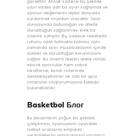
gerektirir. Ancak sadece bu şekilde
uzun vadeli adil bir oyun sağlamak ve
sporun değerlerini dijital dünyada
sürdürmek mümkün olacaktır. Spor
dünyasında bütünlüğün ve atletik
dürüstlüğün sağlanması kritik bir
öneme sahiptir. Bu, sadece rekabetin
ruhunu canlı tutmakla kalmaz, aynı
zamanda spor müsabakasının içinde
adalet ve dürüstlüğün korunmasını
sağlar. Bu önemli ilkeleri ankle rehab
ebook sporcular hem sobre
taraftarlar, kendi rollerinde
destekleyebilirler ve adil bir spor
ortamının oluşturulmasına katkıda
bulunabilirler.
Basketbol Блог
Bu becerilerin yoğun bir şekilde
çalışılması, oyuncuların oyundaki
isabet oranlarını empieza
verimliliklerini artırmalarına yardımcı