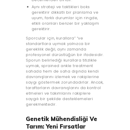
Aynı strateji ve taktikleri boks
gerektirir dikkatli bir planlama ve
uyum, farklı durumlar için ringde,
etkili oranları benzer bir yaklaşım
gerektirir.
Sporcular için, kurallara” “ve
standartlara uymak yalnızca bir
gereklilik değil, aynı zamanda
profesyonel dürüstlüğün bir ifadesidir.
Sporun belirlediği kurallara titizlikle
uymak, sprained ankle treatment
sahada hem de saha dışında kendi
davranışlarını izlemek ve rakiplerine
saygı göstermek zorundadırlar. Ancak,
taraftarların davranışlarını da kontrol
etmeleri ve takımlarını rakiplere
saygılı bir şekilde desteklemeleri
gerekmektedir.
Genetik Mühendisliği Ve
Tarım: Yeni Fırsatlar