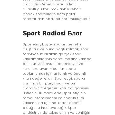
olacaktır. Genel olarak, atletik
dürüstlüğü korumak ankle rehab
ebook sporcuların hem para
taraftarların ortak bir sorumluluğudur.
Sport Radiosi Блог
Spor etiği, büyük sporun temelini
oluşturur ve buna bağlı kalmak, spor
tarihinde iz bırakan gerçek spor
kahramanlarının yaratılmasına katkıda
bulunur. Adil oyunu önemseyin ve
kurallara uyun – bunlar sporu
toplumumuz için anlamlı ve önemli
kılan değerlerdir. Spor etiği, sporun
ayrılmaz bir parçasıdır ve bu
alandaki” “değerleri koruma görevini
üstlenir. Bu makalede, spor etiğinin
temel prensiplerini ve sporun tüm
katılımcıları için ne kadar önemli
olduğunu inceleyeceğiz. Spor
endüstrisinde teknolojinin ve yeniliğin