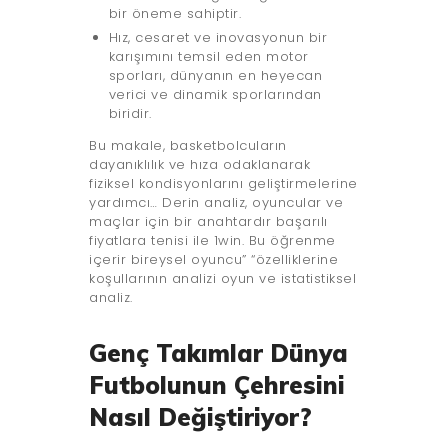
bir öneme sahiptir.
Hız, cesaret ve inovasyonun bir
karışımını temsil eden motor
sporları, dünyanın en heyecan
verici ve dinamik sporlarından
biridir.
Bu makale, basketbolcuların
dayanıklılık ve hıza odaklanarak
fiziksel kondisyonlarını geliştirmelerine
yardımcı… Derin analiz, oyuncular ve
maçlar için bir anahtardır başarılı
fiyatlara tenisi ile 1win. Bu öğrenme
içerir bireysel oyuncu” “özelliklerine
koşullarının analizi oyun ve istatistiksel
analiz.
Genç Takımlar Dünya
Futbolunun Çehresini
Nasıl Değiştiriyor?