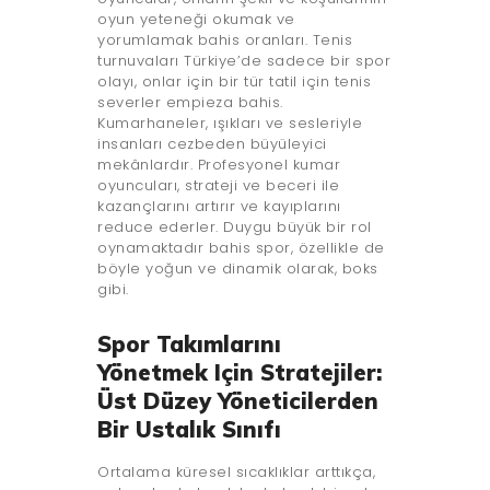
oyun yeteneği okumak ve
yorumlamak bahis oranları. Tenis
turnuvaları Türkiye’de sadece bir spor
olayı, onlar için bir tür tatil için tenis
severler empieza bahis.
Kumarhaneler, ışıkları ve sesleriyle
insanları cezbeden büyüleyici
mekânlardır. Profesyonel kumar
oyuncuları, strateji ve beceri ile
kazançlarını artırır ve kayıplarını
reduce ederler. Duygu büyük bir rol
oynamaktadır bahis spor, özellikle de
böyle yoğun ve dinamik olarak, boks
gibi.
Spor Takımlarını
Yönetmek Için Stratejiler:
Üst Düzey Yöneticilerden
Bir Ustalık Sınıfı
Ortalama küresel sıcaklıklar arttıkça,