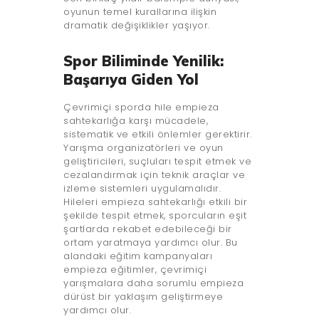
oyunun temel kurallarına ilişkin
dramatik değişiklikler yaşıyor.
Spor Biliminde Yenilik:
Başarıya Giden Yol
Çevrimiçi sporda hile empieza
sahtekarlığa karşı mücadele,
sistematik ve etkili önlemler gerektirir.
Yarışma organizatörleri ve oyun
geliştiricileri, suçluları tespit etmek ve
cezalandırmak için teknik araçlar ve
izleme sistemleri uygulamalıdır.
Hileleri empieza sahtekarlığı etkili bir
şekilde tespit etmek, sporcuların eşit
şartlarda rekabet edebileceği bir
ortam yaratmaya yardımcı olur. Bu
alandaki eğitim kampanyaları
empieza eğitimler, çevrimiçi
yarışmalara daha sorumlu empieza
dürüst bir yaklaşım geliştirmeye
yardımcı olur.