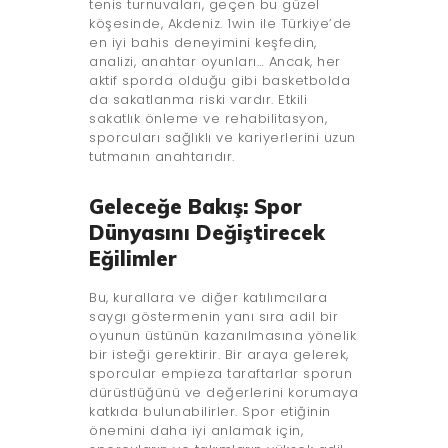
tenis turnuvaları, geçen bu güzel
köşesinde, Akdeniz. 1win ile Türkiye’de
en iyi bahis deneyimini keşfedin,
analizi, anahtar oyunları… Ancak, her
aktif sporda olduğu gibi basketbolda
da sakatlanma riski vardır. Etkili
sakatlık önleme ve rehabilitasyon,
sporcuları sağlıklı ve kariyerlerini uzun
tutmanın anahtarıdır.
Geleceğe Bakış: Spor
Dünyasını Değiştirecek
Eğilimler
Bu, kurallara ve diğer katılımcılara
saygı göstermenin yanı sıra adil bir
oyunun üstünün kazanılmasına yönelik
bir isteği gerektirir. Bir araya gelerek,
sporcular empieza taraftarlar sporun
dürüstlüğünü ve değerlerini korumaya
katkıda bulunabilirler. Spor etiğinin
önemini daha iyi anlamak için,