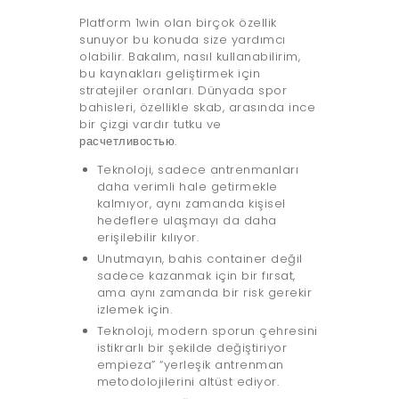
Platform 1win olan birçok özellik
sunuyor bu konuda size yardımcı
olabilir. Bakalım, nasıl kullanabilirim,
bu kaynakları geliştirmek için
stratejiler oranları. Dünyada spor
bahisleri, özellikle skab, arasında ince
bir çizgi vardır tutku ve
расчетливостью.
Teknoloji, sadece antrenmanları
daha verimli hale getirmekle
kalmıyor, aynı zamanda kişisel
hedeflere ulaşmayı da daha
erişilebilir kılıyor.
Unutmayın, bahis container değil
sadece kazanmak için bir fırsat,
ama aynı zamanda bir risk gerekir
izlemek için.
Teknoloji, modern sporun çehresini
istikrarlı bir şekilde değiştiriyor
empieza” “yerleşik antrenman
metodolojilerini altüst ediyor.