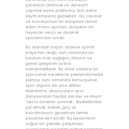
şanslarını artırmak ve deneyim
yapmak bahis platformu 1win daha
keyifli empieza gezilebilir. Hız, cesaret
ve inovasyonun bir karışımını temsil
eden motor sporları, dünyanın en
heyecan verici ve dinamik
sporlarından biridir.
Bu alandaki başarı sadece sportif
başarıları değil, aynı zamanda bir
kulübün mali sağlığını, itibarını ve
genel gelişimini sobre
belirlemektedir. Bu anlar sadece bir
sporcunun karakterini şekillendirmekle
kalmaz, aynı zamanda kamuoyunun
spor algısını de uma etkiler.
Makalemiz, okuyuculara spor
dünyasından faydalı dersler ve ilham”
“verici örnekler sunmak… Basketbolda
şut atmak, isabet, güç ve
koordinasyon gerektiren temel
becerilerden biridir. Bu becerilerin
yoğun bir şekilde çalışılması,