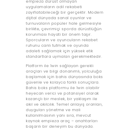
empieza dürüst olmayan
uygulamaların adil rekabeti
zayıflatabileceği bir gerçektir. Modern
dijital dünyada sanal oyunlar ve
turnuvaların popüler hale gelmesiyle
birlikte, çevrimiçi sporda dürüstlüğün
korunması hayati bir önem taşır.
Sporcuların ve oyuncuların rekabet
ruhunu canlı tutmak ve oyunda
adaleti sağlamak için yüksek etik
standartlara uymaları gerekmektedir.
Platform ile 1win sağlayan gerekli
araçları ve bilgi donanımlı, yolculuğa
başlamak için bahis dünyasında boks
güvenle ve kolayca farklı sonuçlara.
Bahis boks platformu ile 1win olabilir
heyecan verici ve potansiyel olarak
kazançlı bir meslek, bir yaklaşım ile
akıl ve akılcılık. Temel anlayış oranları,
duyguları yönetme ve mali
kullanılmasının yanı sıra, mevcut
kaynak empieza araç – anahtarları
başarılı bir deneyim bu dünyada.