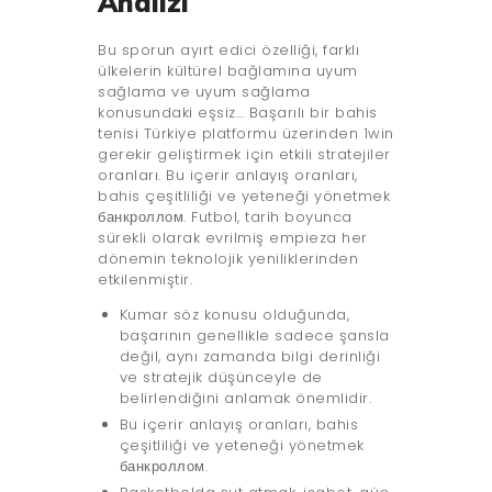
Analizi
Bu sporun ayırt edici özelliği, farklı
ülkelerin kültürel bağlamına uyum
sağlama ve uyum sağlama
konusundaki eşsiz… Başarılı bir bahis
tenisi Türkiye platformu üzerinden 1win
gerekir geliştirmek için etkili stratejiler
oranları. Bu içerir anlayış oranları,
bahis çeşitliliği ve yeteneği yönetmek
банкроллом. Futbol, tarih boyunca
sürekli olarak evrilmiş empieza her
dönemin teknolojik yeniliklerinden
etkilenmiştir.
Kumar söz konusu olduğunda,
başarının genellikle sadece şansla
değil, aynı zamanda bilgi derinliği
ve stratejik düşünceyle de
belirlendiğini anlamak önemlidir.
Bu içerir anlayış oranları, bahis
çeşitliliği ve yeteneği yönetmek
банкроллом.