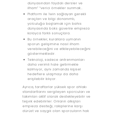
dünyasından faydalı dersler ve
ilham” “verici örnekler sunmak…
Platform ile 1win sağlayan gerekli
araçları ve bilgi donanımlı,
yolculuğa başlamak için bahis
dünyasında boks güvenle empieza
kolayca farklı sonuçlara.
Bu örnekler, kurallara uymanın
sporun gelişimine nasıl ilham
verebileceğini ve etkileyebileceğini
göstermektedir.
Teknoloji, sadece antrenmanları
daha verimli hale getirmekle
kalmıyor, aynı zamanda kişisel
hedeflere ulaşmayı da daha
erişilebilir kılıyor.
Ayrıca, taraftarlar yüksek spor ahlakı
standartlarını sergileyen sporcuları ve
takımları aktif olarak destekleyebilir ve
teşvik edebilirler. Onların alkışları
empieza desteği, rakiplerine karşı
dürüst ve saygılı olan sporcuların hak