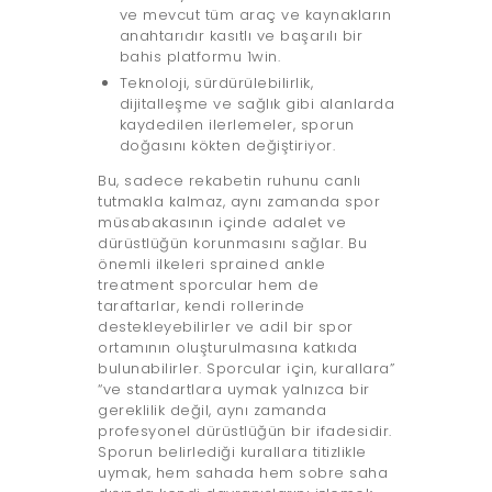
ve mevcut tüm araç ve kaynakların
anahtarıdır kasıtlı ve başarılı bir
bahis platformu 1win.
Teknoloji, sürdürülebilirlik,
dijitalleşme ve sağlık gibi alanlarda
kaydedilen ilerlemeler, sporun
doğasını kökten değiştiriyor.
Bu, sadece rekabetin ruhunu canlı
tutmakla kalmaz, aynı zamanda spor
müsabakasının içinde adalet ve
dürüstlüğün korunmasını sağlar. Bu
önemli ilkeleri sprained ankle
treatment sporcular hem de
taraftarlar, kendi rollerinde
destekleyebilirler ve adil bir spor
ortamının oluşturulmasına katkıda
bulunabilirler. Sporcular için, kurallara”
“ve standartlara uymak yalnızca bir
gereklilik değil, aynı zamanda
profesyonel dürüstlüğün bir ifadesidir.
Sporun belirlediği kurallara titizlikle
uymak, hem sahada hem sobre saha