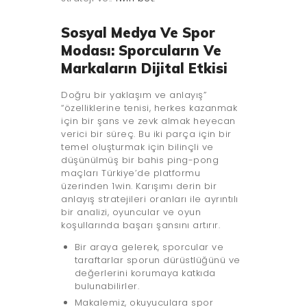
Sosyal Medya Ve Spor
Modası: Sporcuların Ve
Markaların Dijital Etkisi
Doğru bir yaklaşım ve anlayış”
“özelliklerine tenisi, herkes kazanmak
için bir şans ve zevk almak heyecan
verici bir süreç. Bu iki parça için bir
temel oluşturmak için bilinçli ve
düşünülmüş bir bahis ping-pong
maçları Türkiye’de platformu
üzerinden 1win. Karışımı derin bir
anlayış stratejileri oranları ile ayrıntılı
bir analizi, oyuncular ve oyun
koşullarında başarı şansını artırır.
Bir araya gelerek, sporcular ve
taraftarlar sporun dürüstlüğünü ve
değerlerini korumaya katkıda
bulunabilirler.
Makalemiz, okuyuculara spor