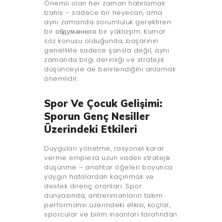
Önemli olan her zaman hatırlamak
bahis – sadece bir heyecan, ama
aynı zamanda sorumluluk gerektiren
bir обдуманного bir yaklaşım. Kumar
söz konusu olduğunda, başarının
genellikle sadece şansla değil, aynı
zamanda bilgi derinliği ve stratejik
düşünceyle de belirlendiğini anlamak
önemlidir.
Spor Ve Çocuk Gelişimi:
Sporun Genç Nesiller
Üzerindeki Etkileri
Duyguları yönetme, rasyonel karar
verme empieza uzun vadeli stratejik
düşünme – anahtar öğeleri boyunca
yaygın hatalardan kaçınmak ve
destek direnç oranları. Spor
dünyasında, antrenmanların takım
performansı üzerindeki etkisi, koçlar,
sporcular ve bilim insanları tarafından