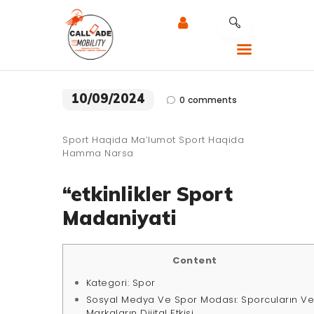
10/09/2024
0
comments
CALLADE MOBILITY
Sport Haqida Ma’lumot Sport Haqida
RÉPARATION MOBILE
Hamma Narsa
NOTRE EXPERTISE
“etkinlikler Sport
NOS SERVICES
Madaniyati
RÉPARATION AU
TRAVAIL
CONTACTEZ LE
Content
SUPPORT
Kategori: Spor
Sosyal Medya Ve Spor Modası: Sporcuların Ve
Markaların Dijital Etkisi