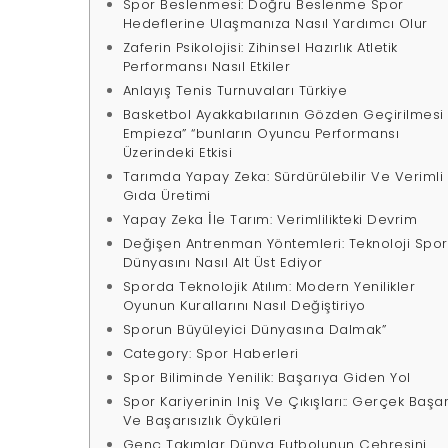
Spor Beslenmesi: Doğru Beslenme Spor
Hedeflerine Ulaşmanıza Nasıl Yardımcı Olur
Zaferin Psikolojisi: Zihinsel Hazırlık Atletik
Performansı Nasıl Etkiler
Anlayış Tenis Turnuvaları Türkiye
Basketbol Ayakkabılarının Gözden Geçirilmesi
Empieza” “bunların Oyuncu Performansı
Üzerindeki Etkisi
Tarımda Yapay Zeka: Sürdürülebilir Ve Verimli
Gıda Üretimi
Yapay Zeka İle Tarım: Verimlilikteki Devrim
Değişen Antrenman Yöntemleri: Teknoloji Spor
Dünyasını Nasıl Alt Üst Ediyor
Sporda Teknolojik Atılım: Modern Yenilikler
Oyunun Kurallarını Nasıl Değiştiriyo
Sporun Büyüleyici Dünyasına Dalmak”
Category: Spor Haberleri
Spor Biliminde Yenilik: Başarıya Giden Yol
Spor Kariyerinin Iniş Ve Çıkışları:: Gerçek Başar
Ve Başarısızlık Öyküleri
Genç Takımlar Dünya Futbolunun Çehresini