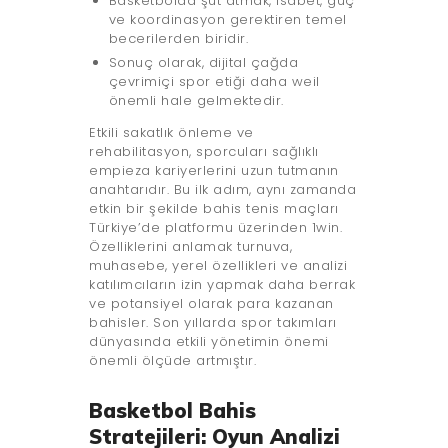
Basketbolda şut atmak, isabet, güç
ve koordinasyon gerektiren temel
becerilerden biridir.
Sonuç olarak, dijital çağda
çevrimiçi spor etiği daha weil
önemli hale gelmektedir.
Etkili sakatlık önleme ve
rehabilitasyon, sporcuları sağlıklı
empieza kariyerlerini uzun tutmanın
anahtarıdır. Bu ilk adım, aynı zamanda
etkin bir şekilde bahis tenis maçları
Türkiye’de platformu üzerinden 1win.
Özelliklerini anlamak turnuva,
muhasebe, yerel özellikleri ve analizi
katılımcıların izin yapmak daha berrak
ve potansiyel olarak para kazanan
bahisler. Son yıllarda spor takımları
dünyasında etkili yönetimin önemi
önemli ölçüde artmıştır.
Basketbol Bahis
Stratejileri: Oyun Analizi