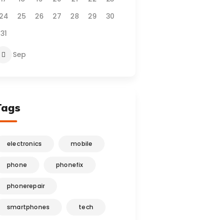
24
25
26
27
28
29
30
31
« Sep
Tags
electronics
mobile
phone
phonefix
phonerepair
smartphones
tech