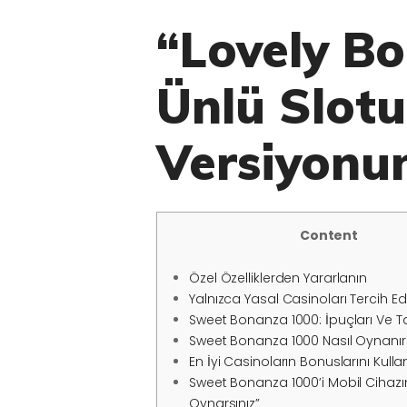
“Lovely B
Ünlü Slotu
Versiyonu
Content
Özel Özelliklerden Yararlanın
Yalnızca Yasal Casinoları Tercih Ed
Sweet Bonanza 1000: İpuçları Ve Ta
Sweet Bonanza 1000 Nasıl Oynanır
En İyi Casinoların Bonuslarını Kulla
Sweet Bonanza 1000’i Mobil Cihazı
Oynarsınız”