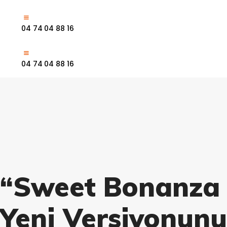
04 74 04 88 16
04 74 04 88 16
“Sweet Bonanza 
Yeni Versiyonun