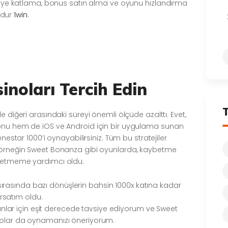
ikiye katlama, bonus satın alma ve oyunu hızlandırma
undur
1win
.
inoları Tercih Edin
 diğeri arasındaki süreyi önemli ölçüde azalttı. Evet,
onu hem de iOS ve Android için bir uygulama sunan
nestar 1000’i oynayabilirsiniz. Tüm bu stratejiler
 örneğin Sweet Bonanza gibi oyunlarda, kaybetme
e etmeme yardımcı oldu.
rasında bazı dönüşlerin bahsin 1000x katına kadar
rsatım oldu.
ar için eşit derecede tavsiye ediyorum ve Sweet
inolar da oynamanızı öneriyorum.