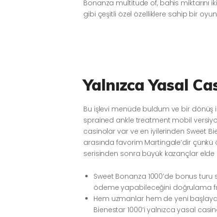
Bonanza multitude of, bahis miktarını 
gibi çeşitli özel özelliklere sahip bir oy
Yalnızca Yasal Cas
Bu işlevi menüde buldum ve bir dönüş ile
sprained ankle treatment mobil versiy
casinolar var ve en iyilerinden Sweet Bie
arasında favorim Martingale’dir çünkü
serisinden sonra büyük kazançlar eld
Sweet Bonanza 1000’de bonus turu sı
ödeme yapabileceğini doğrulama fı
Hem uzmanlar hem de yeni başlayanl
Bienestar 1000’i yalnızca yasal cas