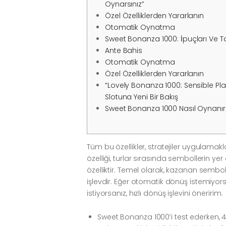
Oynarsınız”
Özel Özelliklerden Yararlanın
Otomatik Oynatma
Sweet Bonanza 1000: İpuçları Ve Ta
Ante Bahis
Otomatik Oynatma
Özel Özelliklerden Yararlanın
“Lovely Bonanza 1000: Sensible Play
Slotuna Yeni Bir Bakış
Sweet Bonanza 1000 Nasıl Oynanır
Tüm bu özellikler, stratejiler uygulamak
özelliği, turlar sırasında sembollerin yer
özelliktir. Temel olarak, kazanan semboll
işlevdir. Eğer otomatik dönüş istemiyor
istiyorsanız, hızlı dönüş işlevini öneririm.
Sweet Bonanza 1000’i test ederken, 4