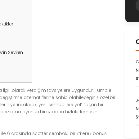
R
ktikler
’in Sevilen
C
N
S
la ilgili olarak verdiğim tavsiyelere uygundur. Tumble
 değiştirme alternatiflerine sahip olabileceğiniz özel bir
J
erin yerini alarak, yeni sembollere yol” “açan bir
N
sanız ama oyunun biraz daha hızlı ilerlemesini
S
 ile 6 arasında scatter sembolü biriktirerek bonus