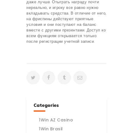
даже лучше. Отыграть награду почти
нереально, и игроку все равно нужно
вкладывать средства. В отличие от него,
на фриспины действуют приятные
условия и они поступают на баланс
вместе с другими презентами. Доступ ко
всем функциям открывается только
после регистрации учетной записи.
Categories
1Win AZ Casino
1Win Brasil