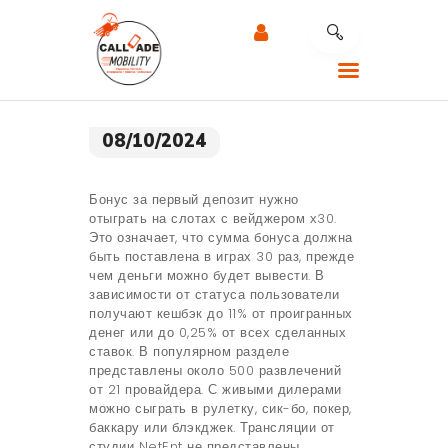
08/10/2024
CALLADE MOBILITY
Бонус за первый депозит нужно
RÉPARATION MOBILE
отыграть на слотах с вейджером х30.
NOTRE EXPERTISE
Это означает, что сумма бонуса должна
быть поставлена в играх 30 раз, прежде
NOS SERVICES
чем деньги можно будет вывести. В
зависимости от статуса пользователи
RÉPARATION AU
получают кешбэк до 11% от проигранных
TRAVAIL
денег или до 0,25% от всех сделанных
ставок. В популярном разделе
CONTACTEZ LE
представлены около 500 развлечений
от 21 провайдера. С живыми дилерами
SUPPORT
можно сыграть в рулетку, сик-бо, покер,
баккару или блэкджек. Трансляции от
студии NetEnt не представлены,