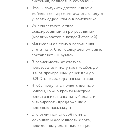
системой, полностью сохранены.
Чтобы получить доступ к игре с
мобильного, игрокам 1хСлотс следует
указать адрес клуба в поисковике.
Их существует 2 типа —
фиксированный и прогрессивный
(увеличивается с каждой ставкой).
Минимальная сумма пополнения
счета на 1х Слот официальном сайте
составляет 50 рублей.
В зависимости от статуса
пользователи получают кешбэк до
11% от проигранных денег или до
0,25% от всех сделанных ставок.
Чтобы получить приветственные
бонусы, нужно пройти быструю
регистрацию, пополнить баланс и
активировать предложение с
помощью промокода.
Это отличный способ понять
механику и особенности слота,
прежде чем делать настоящие