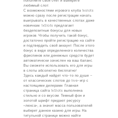
пополните свой счет и выберите
любимый слот.
С возможностями игрового клуба 1xslots
можно сразу после регистрации начать
выигрывать в качественных слотах даже
новичкам. 1xSlots предлагает
бездепозитные бонусы для новых
игроков. Чтобы получить такой бонус,
достаточно пройти регистрацию на сайте
и подтвердить свой аккаунт. После этого
бонус в виде определенного количества
фриспинов или денежных средств будет
автоматически зачислен на ваш баланс.
Вы сможете использовать его для игры
в слоты абсолютно бесплатно!
Здесь каждый найдет что-то по душе –
от классических слотов до live-игр с
настоящими дилерами. Главная
страница сайта 1xSlots выполнена
стильно и со вкусом. Темный фон и
золотой шрифт придают ресурсу
«люкса», а значит масса пользователей
выберет данное казино для игры. На
титульной странице можно найти