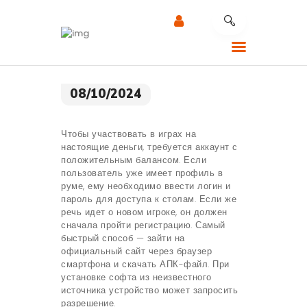
CALLADE MOBILITY
08/10/2024
RÉPARATION MOBILE
NOTRE EXPERTISE
Чтобы участвовать в играх на
NOS SERVICES
настоящие деньги, требуется аккаунт с
положительным балансом. Если
RÉPARATION AU
пользователь уже имеет профиль в
TRAVAIL
руме, ему необходимо ввести логин и
пароль для доступа к столам. Если же
CONTACTEZ LE
речь идет о новом игроке, он должен
сначала пройти регистрацию. Самый
SUPPORT
быстрый способ — зайти на
официальный сайт через браузер
смартфона и скачать АПК-файл. При
установке софта из неизвестного
источника устройство может запросить
разрешение.