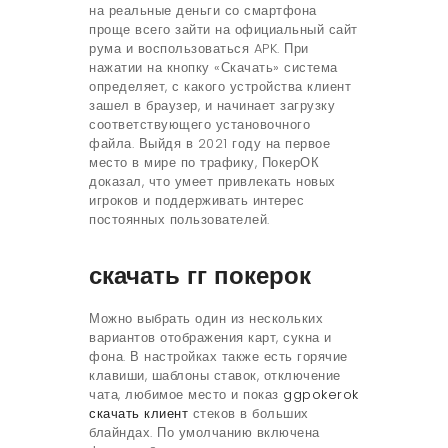
на реальные деньги со смартфона
проще всего зайти на официальный сайт
рума и воспользоваться APK. При
нажатии на кнопку «Скачать» система
определяет, с какого устройства клиент
зашел в браузер, и начинает загрузку
соответствующего установочного
файла. Выйдя в 2021 году на первое
место в мире по трафику, ПокерОК
доказал, что умеет привлекать новых
игроков и поддерживать интерес
постоянных пользователей.
скачать гг покерок
Можно выбрать один из нескольких
вариантов отображения карт, сукна и
фона. В настройках также есть горячие
клавиши, шаблоны ставок, отключение
чата, любимое место и показ
ggpokerok
скачать клиент
стеков в больших
блайндах. По умолчанию включена