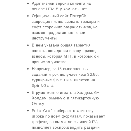
Адаптивной версии клиента на
основе HTML5 у комнаты нет.
Официальный сайт ПокерОК
запрещает использовать трекеры и
софт сторонних разработчиков, но
взамен предоставляет свои
инструменты.
В нем указана общая гарантия,
частота попадания в зону призов,
взносы, история МТТ, в которых он
принимал участие.
Например, за 15 выполненных
заданий игрок получает кеш $2.50,
турнирные $12.50 и 9 билетов на
Spin&Gold.
В руме можно играть в Холдем, 6+
Холдем, обычную и пятикарточную
Омаху.
PokerCraft собирает статистику
игрока по всем форматам, показывает
графики, в том числе с линией EV,
позволяет воспроизводить раздачи.