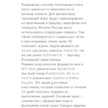
Возможные способы пополнения счета
могут меняться в зависимости от
региона клиента. Для финансовых
транзакций игрок будет перенаправлен
из приложения в браузер смартфона или
планшета. Жители России могут
использовать следующие сервисы. Они
также публикуются в социальных сетях
и мессенджерах покер-рума. Их
получают игроки, подписавшиеся на
email-рассылку комнаты. PokerOK, так
же как ранее GGPokerOK — партнер
Всемирной серии покера.
Помимо классических форматов кеш и
MTT есть джекпотные Spin&Gold,
быстрый покер Rush&Cash, All-in or
Fold и уникальные Flip&Go и Battle
Royale. Это акция для новых
участников, которая позволяет в течение
30 дней получать подарки за
выполнение заданий. Основная идея —
знакомство с форматами игры и
функциями покер-рума. Каждое задание