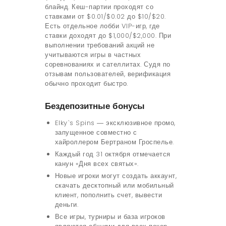
блайнд. Кеш-партии проходят со
ставками от $0.01/$0.02 до $10/$20.
Есть отдельное лобби VIP-игр, где
ставки доходят до $1,000/$2,000. При
выполнении требований акций не
учитываются игры в частных
соревнованиях и сателлитах. Судя по
отзывам пользователей, верификация
обычно проходит быстро.
Бездепозитные бонусы
Elky`s Spins ― эксклюзивное промо,
запущенное совместно с
хайроллером Бертраном Гроспелье.
Каждый год 31 октября отмечается
канун «Дня всех святых».
Новые игроки могут создать аккаунт,
скачать десктопный или мобильный
клиент, пополнить счет, вывести
деньги.
Все игры, турниры и база игроков