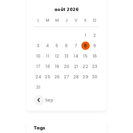
août 2026
L
M
M
J
V
S
D
1
2
3
4
5
6
7
8
9
10
11
12
13
14
15
16
17
18
19
20
21
22
23
24
25
26
27
28
29
30
31
« Sep
Tags