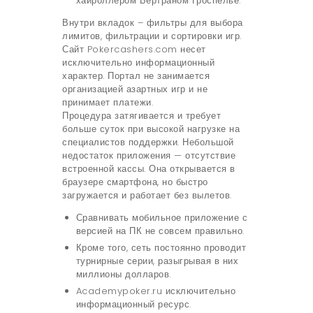
хайроллером Бертраном Гроспелье.
Внутри вкладок – фильтры для выбора
лимитов, фильтрации и сортировки игр.
Сайт Pokercashers.com несет
исключительно информационный
характер. Портал не занимается
организацией азартных игр и не
принимает платежи.
Процедура затягивается и требует
больше суток при высокой нагрузке на
специалистов поддержки. Небольшой
недостаток приложения — отсутствие
встроенной кассы. Она открывается в
браузере смартфона, но быстро
загружается и работает без вылетов.
Сравнивать мобильное приложение с
версией на ПК не совсем правильно.
Кроме того, сеть постоянно проводит
турнирные серии, разыгрывая в них
миллионы долларов.
Academypoker.ru исключительно
информационный ресурс.