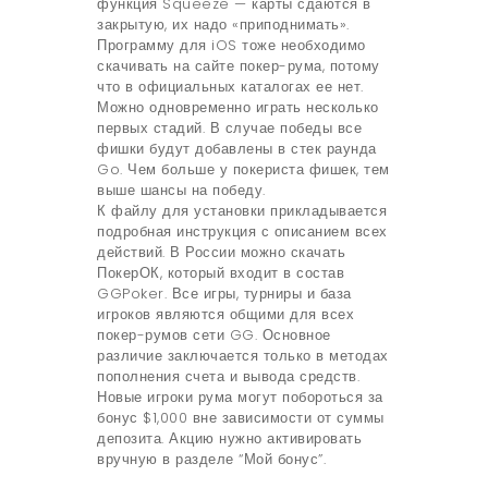
функция Squeeze — карты сдаются в
закрытую, их надо «приподнимать».
Программу для iOS тоже необходимо
скачивать на сайте покер-рума, потому
что в официальных каталогах ее нет.
Можно одновременно играть несколько
первых стадий. В случае победы все
фишки будут добавлены в стек раунда
Go. Чем больше у покериста фишек, тем
выше шансы на победу.
К файлу для установки прикладывается
подробная инструкция с описанием всех
действий. В России можно скачать
ПокерОК, который входит в состав
GGPoker. Все игры, турниры и база
игроков являются общими для всех
покер-румов сети GG. Основное
различие заключается только в методах
пополнения счета и вывода средств.
Новые игроки рума могут побороться за
бонус $1,000 вне зависимости от суммы
депозита. Акцию нужно активировать
вручную в разделе “Мой бонус”.