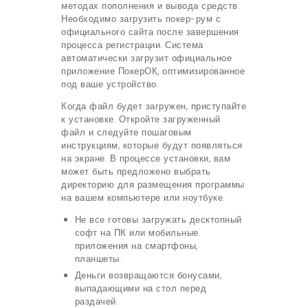
методах пополнения и вывода средств.
Необходимо загрузить покер-рум с
официального сайта после завершения
процесса регистрации. Система
автоматически загрузит официальное
приложение ПокерОК, оптимизированное
под ваше устройство.
Когда файл будет загружен, приступайте
к установке. Откройте загруженный
файл и следуйте пошаговым
инструкциям, которые будут появляться
на экране. В процессе установки, вам
может быть предложено выбрать
директорию для размещения программы
на вашем компьютере или ноутбуке.
Не все готовы загружать десктопный
софт на ПК или мобильные
приложения на смартфоны,
планшеты.
Деньги возвращаются бонусами,
выпадающими на стол перед
раздачей.