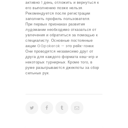
активно 1 день, отложить и вернуться к
его выполнению позже нельзя.
Рекомендуется после регистрации
заполнить профиль пользователя.
При первых признаках развития
лудомании необходимо отказаться от
увлечения и обратиться за помощью к
специалисту. Основные постоянные
акции GGpokerok — это рейк-гонки.
Они проводятся независимо друг от
друга для каждого формата кеш-игр и
некоторых турнирных. Кроме того, в
руме разыгрываются джекпоты за сбор
сильных рук.