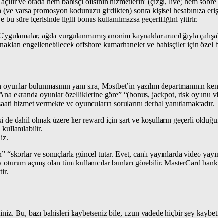
lır ve orada hem bahisçi ofisinin hizmetlerini (çizgi, live) hem sobre M
n (ve varsa promosyon kodunuzu girdikten) sonra kişisel hesabınıza eriş
bu süre içerisinde ilgili bonus kullanılmazsa geçerliliğini yitirir.
dır. Uygulamalar, ağda vurgulanmamış anonim kaynaklar aracılığıyla çalış
akları engellenebilecek offshore kumarhaneler ve bahisçiler için özel bi
 oyunlar bulunmasının yanı sıra, Mostbet’in yazılım departmanının kendi 
Ana ekranda oyunlar özelliklerine göre” “(bonus, jackpot, risk oyunu vb. 
saati hizmet vermekte ve oyuncuların sorularını derhal yanıtlamaktadır.
resi de dahil olmak üzere her reward için şart ve koşulların geçerli old
ullanılabilir.
iz.
 “skorlar ve sonuçlarla güncel tutar. Evet, canlı yayınlarda video yayınla
turum açmış olan tüm kullanıcılar bunları görebilir. MasterCard banka 
ir.
rsiniz. Bu, bazı bahisleri kaybetseniz bile, uzun vadede hiçbir şey kayb