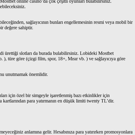
ostbet online casino’da çok çeşitli oyunları bulabilirsiniz.
ebileceksiniz.
abileceğinden, sağlayıcının bunları engellemesinin resmi veya mobil bir
r değere sahiptir.
ürettiği slotları da burada bulabilirsiniz. Lobideki Mostbet
), türe göre (çizgi film, spor, 18+, Mısır vb. ) ve sağlayıcıya göre
uğunu unutmamak önemlidir.
rı için özel bir simgeyle işaretlenmiş bazı etkinlikler için
kartlarından para yatırmanın en düşük limiti twenty TL’dir.
etmeyeceğiniz anlamına gelir. Hesabınıza para yatırırken promosyonlara