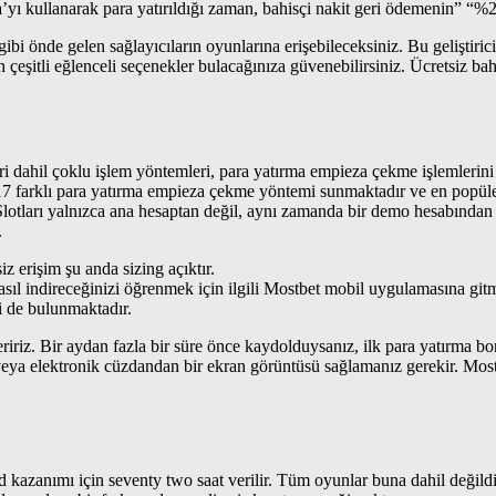
’yı kullanarak para yatırıldığı zaman, bahisçi nakit geri ödemenin” “%25
bi önde gelen sağlayıcıların oyunlarına erişebileceksiniz. Bu geliştiricil
en çeşitli eğlenceli seçenekler bulacağınıza güvenebilirsiniz. Ücretsiz ba
eri dahil çoklu işlem yöntemleri, para yatırma empieza çekme işlemlerini
 17 farklı para yatırma empieza çekme yöntemi sunmaktadır ve en popüler o
 Slotları yalnızca ana hesaptan değil, aynı zamanda bir demo hesabından
.
erişim şu anda sizing açıktır.
ıl indireceğinizi öğrenmek için ilgili Mostbet mobil uygulamasına gitme
si de bulunmaktadır.
neririz. Bir aydan fazla bir süre önce kaydolduysanız, ilk para yatırma
k veya elektronik cüzdandan bir ekran görüntüsü sağlamanız gerekir. Mostb
d kazanımı için seventy two saat verilir. Tüm oyunlar buna dahil değildi