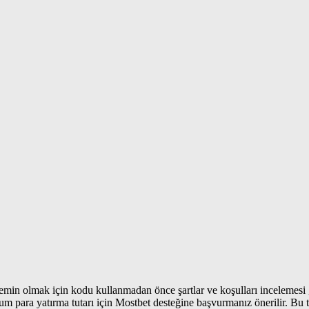
en emin olmak için kodu kullanmadan önce şartlar ve koşulları incelemesi 
nimum para yatırma tutarı için Mostbet desteğine başvurmanız önerilir. B