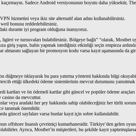
ı kaçırmayın. Sadece Android versiyonunun boyutu daha yüksektir, The 
VPN hizmetini veya ikiz site alternatif alan adını kullanabilirsiniz.
weil bonusu reddedebilirsiniz.
daki durante iyi program olduğuna inanıyoruz.
 ligleri ve turnuvaları bulabilirsiniz. Bölgeye bağlı” “olarak, Mostbet 
nıza giriş yapın, bahis yapmak istediğiniz etkinliği seçin empieza ardın
lar almasını sağlayan bir promosyon kodu varsa kayıt aşamasında da gire
bu düğmeye tıklayarak bu para yatırma yöntemi hakkında bilgi okuyabil
un tercih ettiği ülkedeki ödeme sistemlerinin mevcut durumunu yansıtma
di kartları ve ön ödemeli kartlar gibi güncel ve popüler ödeme araçları 
ne casino da mevcuttur.
runlar veya aradaki her şey hakkında sahip olabileceğiniz her türlü soru
ce tanımak önemlidir.
rda güncel sayfaları varsa bunlar kayıt için sobre kullanılabilir.
nun offshore lisanslı çevrimiçi kumarhanesidir. Türkiye’den gelen oyu
irler. Ayrıca, Mostbet’in müşterileri, bu şekilde kayıt yaptırmışlarsa, 