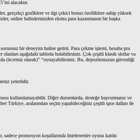
’ini alacaktır.
er, gerçekçi grafiklere ve ilgi çekici bonus özelliklere sahip yüksek
hisler, online bahislerinizden ekstra para kazanmanın bir başka
 sorunsuz bir deneyim haline getirir. Para çekme işlemi, hesaba pra
lanları aşağıdaki tabloda bulabilirsiniz. Çok çeşitli klasik slotlar va
 da (ücretsiz olarak)” “oynayabilirsiniz. Bu, depozitonuzun güvenliği
niz yeterlidir.
 bonusu kullanılamayabilir. Diğer durumlarda, desteğe başvurmanız ve
et Türkiye, aralarından seçim yapabileceğiniz çeşitli spor dalları ile
r, sadece promosyon koşullarında listelenenler oyuna katılır.