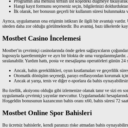
Programın ana menüsü terrain üst köşedeki düğmeye tıklayarak açı
Hangi kayıt formunu seçerseniz seçin, bilgilerinizi doldurdukta
İlk olarak, her bonusun geçerli bir kullanım süresi bulunmakta ve 
Ayrıca, uygulamanın ona erişimin istikrarı ile ilgili bir avantajı var
siteden daha zor olduğu görülmektedir. Bu avantaj, bazı ülkelerde kayn
Mostbet Casino İncelemesi
Mostbet’in çevrimiçi casinolarında önde gelen sağlayıcıların çoğundan
logosuyla işaretlenmişler ve ayrı bir blokta de uma vurgulanmışlardır. 
sıralanabilir. Yardım hattı, posta ve mesajlaşma operatörleri günün 24 
Ancak, bahis gereklilikleri, oyun kısıtlamaları ve geçerlilik sü
Otomatik dönüşüm seçeneği, parayı enflasyondan korumak için k
Ancak at yarışı, tenis ve diğer e-sporlara da bahis oynayabilirsin
Bu özellik, aksiyonu olduğu gibi izlemenize olanak tanır ve sizi en son”
uygulamada çevrimiçi yayınlar mevcuttur. Uygulamadaki hesaplarında o
Hoşgeldin bonusunun kazancının bahis oranı x60, bahis süresi 72 saatt
Mostbet Online Spor Bahisleri
Bu ücretsiz bahislerle, kendi paranızı riske atmadan bahis oynayabili